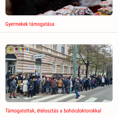
Gyermekek támogatása
Támogatottak, ételosztás a bohócdoktorokkal