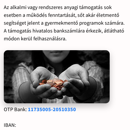
Az alkalmi vagy rendszeres anyagi támogatás sok
esetben a működés fenntartását, sőt akár életmentő
segítséget jelent a gyermekmentő programok számára.
A támogatás hivatalos bankszámlára érkezik, átlátható
módon kerül felhasználásra.
OTP Bank:
11735005-20510350
IBAN: