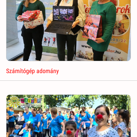
Számítógép adomány