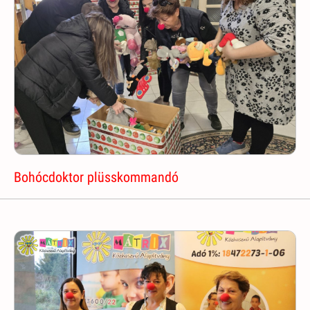
Bohócdoktor plüsskommandó