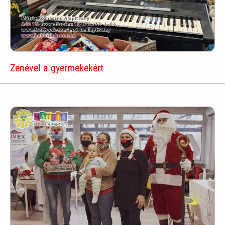
Zenével a gyermekekért