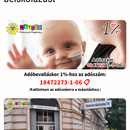
Adóbevalláskor 1%-hoz az adószám:
18472273-1-06 📋
(
Kattintson az adószámra a másoláshoz.
)