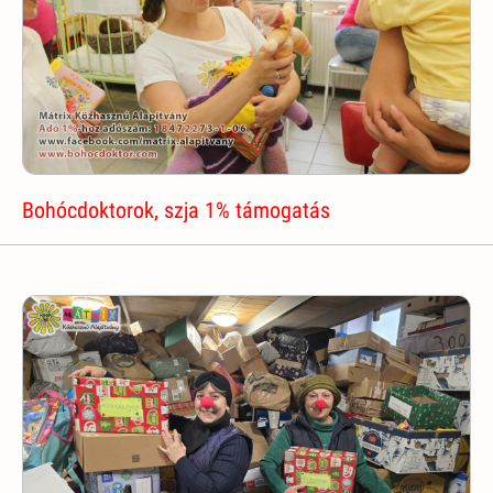
Bohócdoktorok, szja 1% támogatás