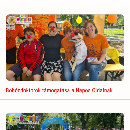
Bohócdoktorok támogatása a Napos Oldalnak