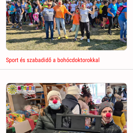
Sport és szabadidő a bohócdoktorokkal