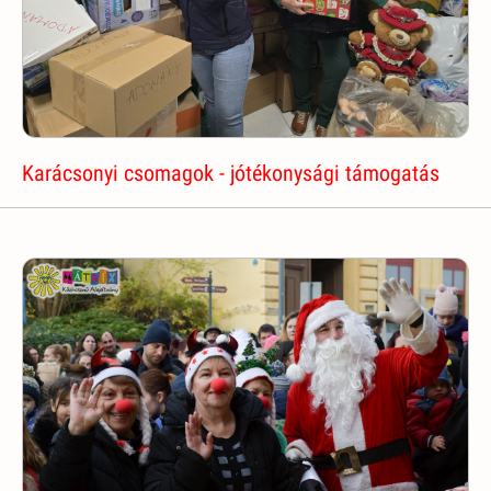
Karácsonyi csomagok - jótékonysági támogatás