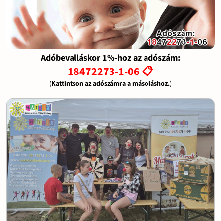
Adóbevalláskor 1%-hoz az adószám:
18472273-1-06 📋
(
Kattintson az adószámra a másoláshoz.
)