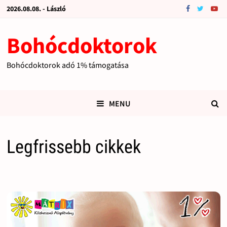
2026.08.08. - László
Bohócdoktorok
Bohócdoktorok adó 1% támogatása
MENU
Legfrissebb cikkek