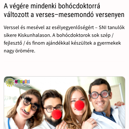
A végére mindenki bohócdoktorrá
változott a verses–mesemondó versenyen
Verssel és mesével az esélyegyenlőségért – SNI tanulók
sikere Kiskunhalason. A bohócdoktorok sok szép /
fejlesztő / és finom ajándékkal készültek a gyermekek
nagy örömére.