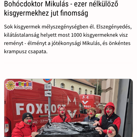
Bohócdoktor Mikulás - ezer nélkülöző
kisgyermekhez jut finomság
Sok kisgyermek mélyszegénységben él. Elszegényedés,
kilátástalanság helyett most 1000 kisgyermeknek visz
reményt - élményt a jótékonysági Mikulás, és önkéntes
krampusz csapata.