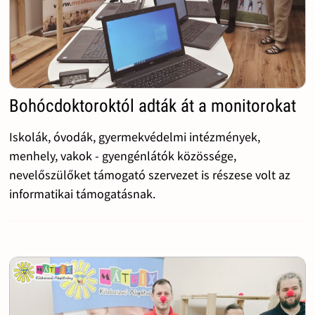
Bohócdoktoroktól adták át a monitorokat
Iskolák, óvodák, gyermekvédelmi intézmények,
menhely, vakok - gyengénlátók közössége,
nevelőszülőket támogató szervezet is részese volt az
informatikai támogatásnak.