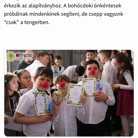
érkezik az alapítványhoz. A bohócdoki önkéntesek
próbálnak mindenkinek segíteni, de csepp vagyunk
"csak" a tengerben.