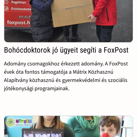
Bohócdoktorok jó ügyeit segíti a FoxPost
Adomány csomagokhoz érkezett adomány. A FoxPost
évek óta fontos támogatója a Mátrix Közhasznú
Alapítvány közhasznú és gyermekvédelmi és szociális
jótékonysági programjainak.