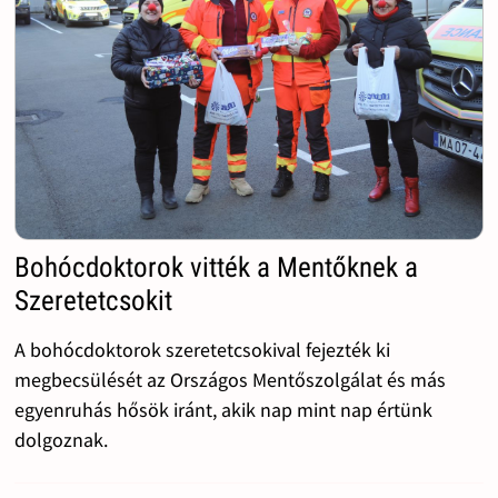
Bohócdoktorok vitték a Mentőknek a
Szeretetcsokit
A bohócdoktorok szeretetcsokival fejezték ki
megbecsülését az Országos Mentőszolgálat és más
egyenruhás hősök iránt, akik nap mint nap értünk
dolgoznak.