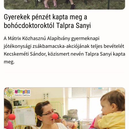
Gyerekek pénzét kapta meg a
bohócdoktoroktól Talpra Sanyi
A Mátrix Közhasznú Alapítvány gyermeknapi
jótékonysági zsákbamacska-akciójának teljes bevételét
Kecskeméti Sándor, közismert nevén Talpra Sanyi kapta
meg.