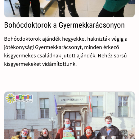
Bohócdoktorok a Gyermekkarácsonyon
Bohócdoktorok ajándék hegyekkel haknizták végig a
jótékonysági Gyermekkarácsonyt, minden érkező
kisgyermekes családnak jutott ajándék. Nehéz sorsú
kisgyermekeket vidámítottunk.