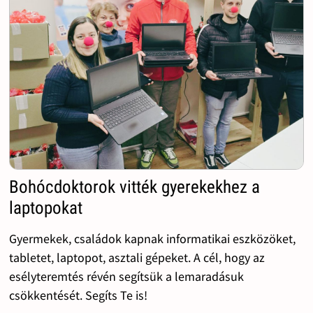
Bohócdoktorok vitték gyerekekhez a
laptopokat
Gyermekek, családok kapnak informatikai eszközöket,
tabletet, laptopot, asztali gépeket. A cél, hogy az
esélyteremtés révén segítsük a lemaradásuk
csökkentését. Segíts Te is!