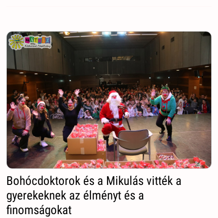
Bohócdoktorok és a Mikulás vitték a
gyerekeknek az élményt és a
finomságokat