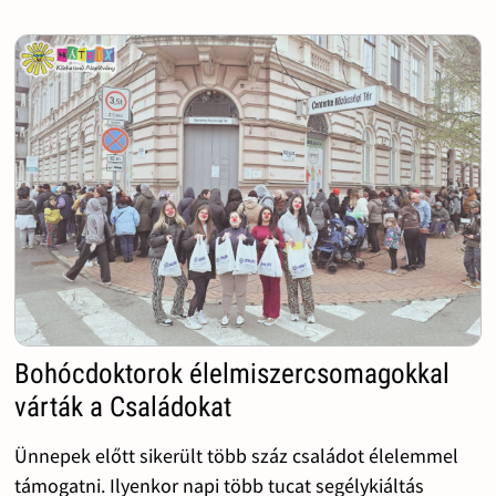
Bohócdoktorok élelmiszercsomagokkal
várták a Családokat
Ünnepek előtt sikerült több száz családot élelemmel
támogatni. Ilyenkor napi több tucat segélykiáltás