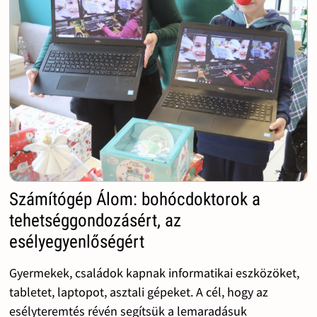
Számítógép Álom: bohócdoktorok a
tehetséggondozásért, az
esélyegyenlőségért
Gyermekek, családok kapnak informatikai eszközöket,
tabletet, laptopot, asztali gépeket. A cél, hogy az
esélyteremtés révén segítsük a lemaradásuk