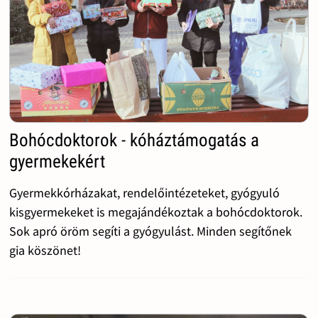
Bohócdoktorok - kóháztámogatás a
gyermekekért
Gyermekkórházakat, rendelőintézeteket, gyógyuló
kisgyermekeket is megajándékoztak a bohócdoktorok.
Sok apró öröm segíti a gyógyulást. Minden segítőnek
gia köszönet!