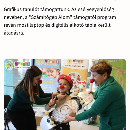
Grafikus tanulót támogattunk. Az esélyegyenlőség
nevében, a "Számítógép Álom" támogatói program
révén most laptop és digitális alkotó tábla került
átadásra.