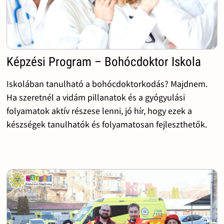
Képzési Program – Bohócdoktor Iskola
Iskolában tanulható a bohócdoktorkodás? Majdnem.
Ha szeretnél a vidám pillanatok és a gyógyulási
folyamatok aktív részese lenni, jó hír, hogy ezek a
készségek tanulhatók és folyamatosan fejleszthetők.