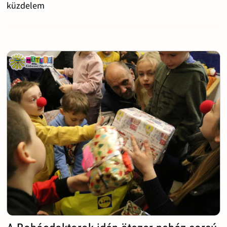
küzdelem