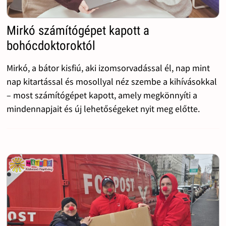
Mirkó számítógépet kapott a
bohócdoktoroktól
Mirkó, a bátor kisfiú, aki izomsorvadással él, nap mint
nap kitartással és mosollyal néz szembe a kihívásokkal
– most számítógépet kapott, amely megkönnyíti a
mindennapjait és új lehetőségeket nyit meg előtte.