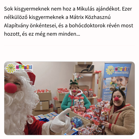
Sok kisgyermeknek nem hoz a Mikulás ajándékot. Ezer
nélkülöző kisgyermeknek a Mátrix Közhasznú
Alapítvány önkéntesei, és a bohócdoktorok révén most
hozott, és ez még nem minden...