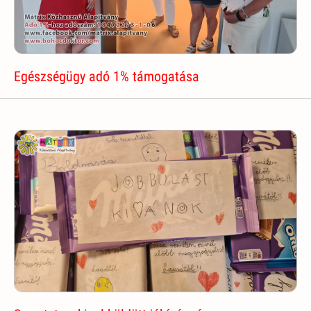
Egészségügy adó 1% támogatása