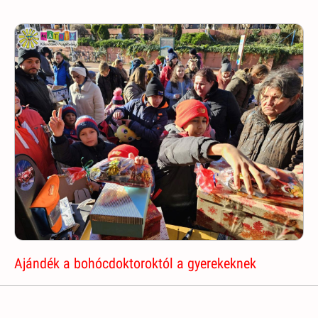
Ajándék a bohócdoktoroktól a gyerekeknek