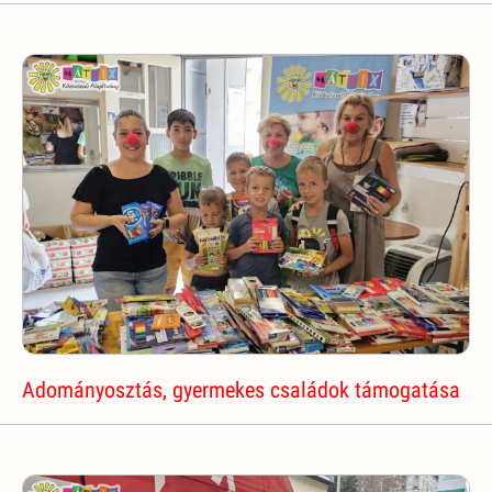
Adományosztás, gyermekes családok támogatása