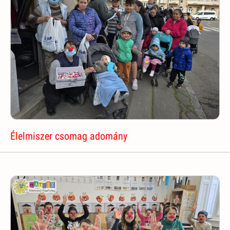
Élelmiszer csomag adomány