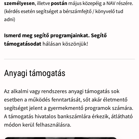
személyesen
, illetve
postán
május közepéig a NAV részére.
(kérdés esetén segítséget a bérszámfejtő / könyvelő tud
adni)
Ismerd meg segítő programjainkat. Segítő
támogatásodat
hálásan köszönjük!
Anyagi támogatás
Az alkalmi vagy rendszeres anyagi támogatás sok
esetben a működés fenntartását, sőt akár életmentő
segítséget jelent a gyermekmentő programok számára.
A támogatás hivatalos bankszámlára érkezik, átlátható
módon kerül felhasználásra.