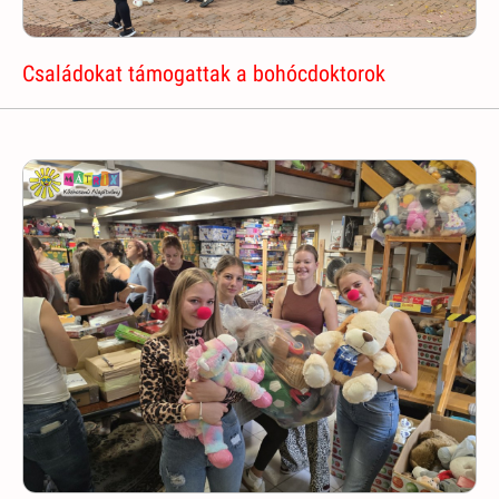
Családokat támogattak a bohócdoktorok