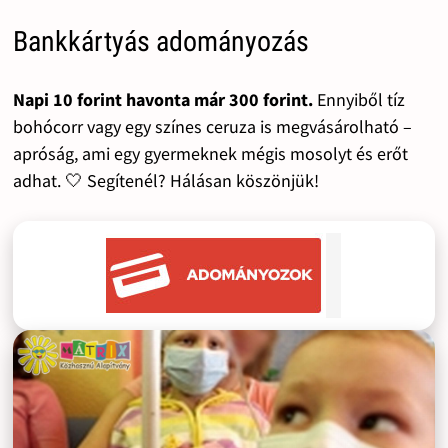
Bankkártyás adományozás
Napi 10 forint havonta már 300 forint.
Ennyiből tíz
bohócorr vagy egy színes ceruza is megvásárolható –
apróság, ami egy gyermeknek mégis mosolyt és erőt
adhat. 🤍 Segítenél? Hálásan köszönjük!