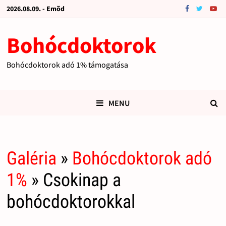
2026.08.09. - Emõd
Bohócdoktorok
Bohócdoktorok adó 1% támogatása
MENU
Galéria
»
Bohócdoktorok adó
1%
» Csokinap a
bohócdoktorokkal