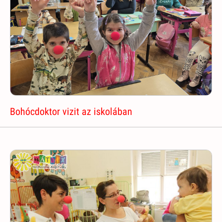
Bohócdoktor vizit az iskolában