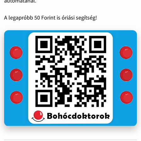
automatánál.
A legapróbb 50 Forint is óriási segítség!