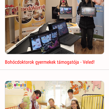
Bohócdoktorok gyermekek támogatója - Veled!