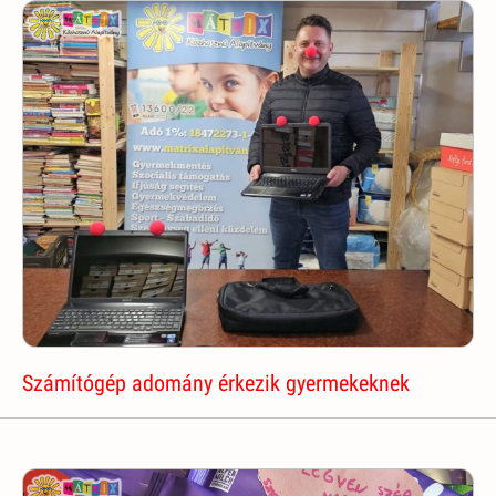
Számítógép adomány érkezik gyermekeknek