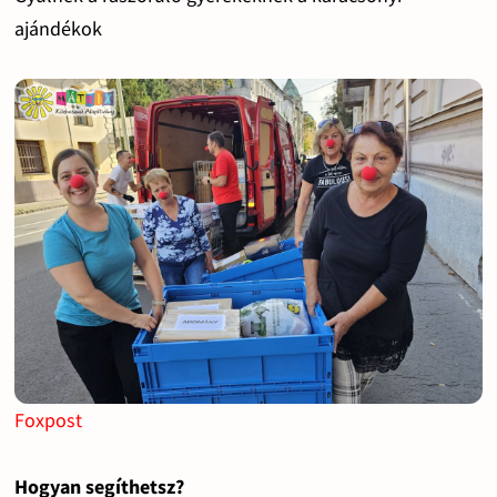
ajándékok
Foxpost
Hogyan segíthetsz?