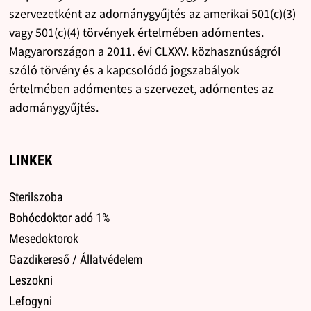
szervezetként az adománygyűjtés az amerikai 501(c)(3)
vagy 501(c)(4) törvények értelmében adómentes.
Magyarországon a 2011. évi CLXXV. közhasznúságról
szóló törvény és a kapcsolódó jogszabályok
értelmében adómentes a szervezet, adómentes az
adománygyűjtés.
LINKEK
Sterilszoba
Bohócdoktor adó 1%
Mesedoktorok
Gazdikereső / Állatvédelem
Leszokni
Lefogyni