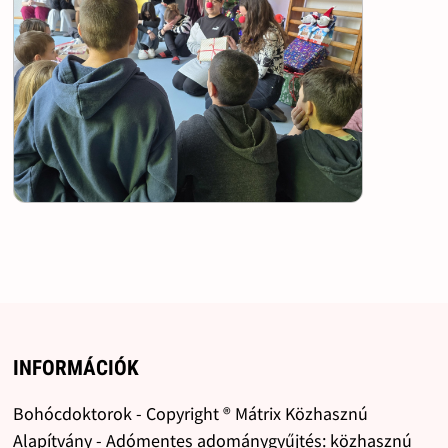
INFORMÁCIÓK
Bohócdoktorok - Copyright ® Mátrix Közhasznú
Alapítvány - Adómentes adománygyűjtés: közhasznú