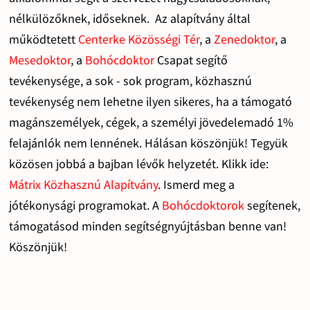
nélkülözőknek, időseknek. Az alapítvány által
működtetett
Centerke Közösségi Tér
, a
Zenedoktor
, a
Mesedoktor
, a
Bohócdoktor
Csapat segítő
tevékenysége, a sok - sok program, közhasznú
tevékenység nem lehetne ilyen sikeres, ha a támogató
magánszemélyek, cégek, a személyi jövedelemadó 1%
felajánlók nem lennének. Hálásan köszönjük! Tegyük
közösen jobbá a bajban lévők helyzetét. Klikk ide:
Mátrix Közhasznú Alapítvány
. Ismerd meg a
jótékonysági programokat. A
Bohócdoktorok
segítenek,
támogatásod minden segítségnyújtásban benne van!
Köszönjük!