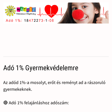
Adó 1% Gyermekvédelemre
Az adód 1%-a mosolyt, erőt és reményt ad a rászoruló
gyermekeknek.
🔴 Adó 1% felajánláshoz adószám: