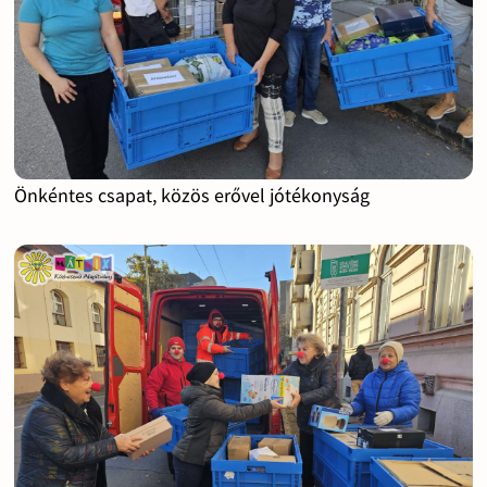
Önkéntes csapat, közös erővel jótékonyság