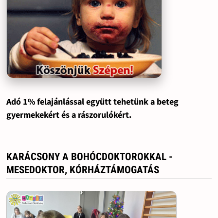
Adó 1% felajánlással együtt tehetünk a beteg
gyermekekért és a rászorulókért.
KARÁCSONY A BOHÓCDOKTOROKKAL -
MESEDOKTOR, KÓRHÁZTÁMOGATÁS