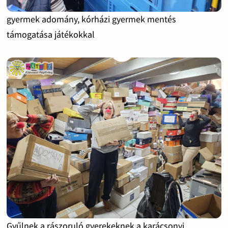
gyermek adomány, kórházi gyermek mentés
támogatása játékokkal
Gyűlnek a rászoruló gyerekeknek a karácsonyi