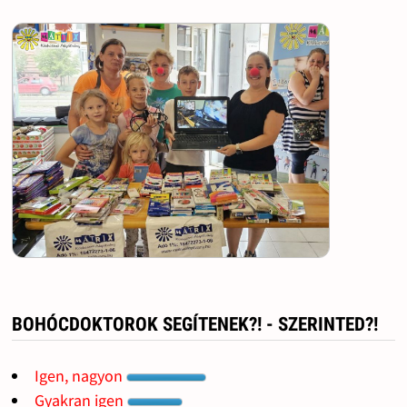
BOHÓCDOKTOROK SEGÍTENEK?! - SZERINTED?!
Igen, nagyon
Gyakran igen