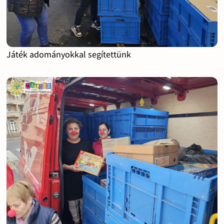
Játék adományokkal segítettünk