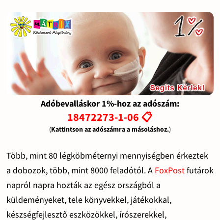
Adóbevalláskor 1%-hoz az adószám:
18472273-1-06 📋
(
Kattintson az adószámra a másoláshoz.
)
Több, mint 80 légköbméternyi mennyiségben érkeztek
a dobozok, több, mint 8000 feladótól. A
FoxPost
futárok
napról napra hozták az egész országból a
küldeményeket, tele könyvekkel, játékokkal,
készségfejlesztő eszközökkel, írószerekkel,