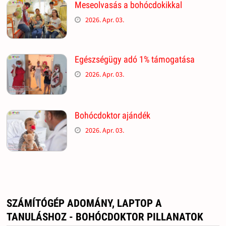
Meseolvasás a bohócdokikkal
2026. Apr. 03.
Egészségügy adó 1% támogatása
2026. Apr. 03.
Bohócdoktor ajándék
2026. Apr. 03.
SZÁMÍTÓGÉP ADOMÁNY, LAPTOP A
TANULÁSHOZ - BOHÓCDOKTOR PILLANATOK