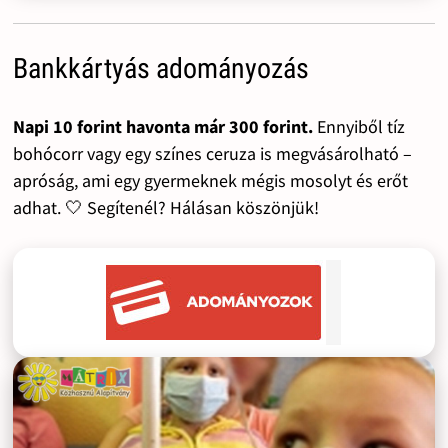
Bankkártyás adományozás
Napi 10 forint havonta már 300 forint.
Ennyiből tíz
bohócorr vagy egy színes ceruza is megvásárolható –
apróság, ami egy gyermeknek mégis mosolyt és erőt
adhat. 🤍 Segítenél? Hálásan köszönjük!