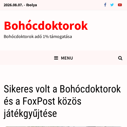
2026.08.07. - Ibolya
Bohócdoktorok
Bohócdoktorok adó 1% támogatása
MENU
Sikeres volt a Bohócdoktorok
és a FoxPost közös
játékgyűjtése