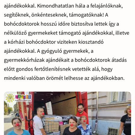
ajándékokkal. Kimondhatatlan hála a felajánlóknak,
segítőknek, önkénteseknek, támogatóknak! A
bohócdoktorok hosszú időre biztosítva lettek így a
nélkülöző gyermekeket támogató ajándékokkal, illetve
a kórházi bohócdoktor viziteken kiosztandó
ajándékokkal. A gyógyuló gyermekek, a
gyermekkórházak ajándékait a bohócdoktorok átadás
előtt gondos fertőtlenítésnek vetették alá, hogy
mindenki valóban örömét lelhesse az ajándékokban.