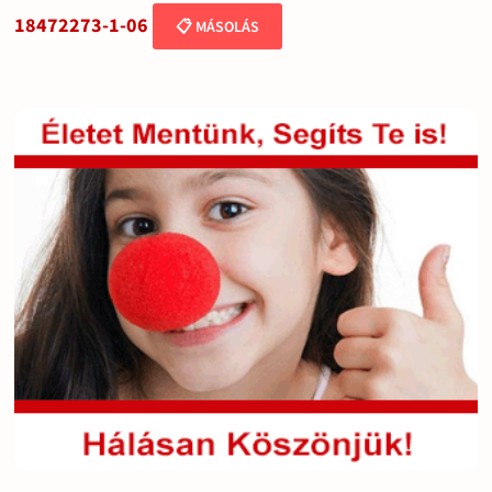
18472273-1-06
📋 MÁSOLÁS