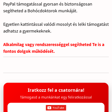
PayPal támogatással gyorsan és biztonságosan
segítheted a Bohócdoktorok munkáját.
Egyetlen kattintással valódi mosolyt és lelki támogatást
adhatsz a gyermekeknek.
Alkalmilag vagy rendszerességgel segítheted Te is a
fontos dolgok működését.
Iratkozz fel a csatornára!
Támogasd a munkánkat egy feliratkozással