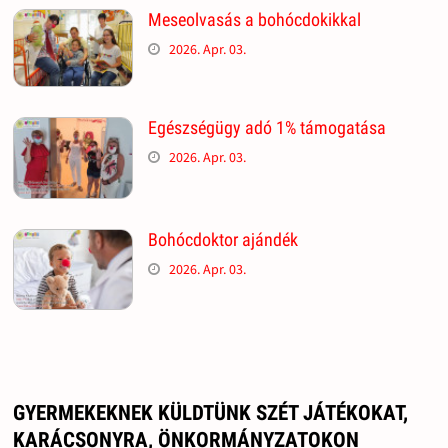
Meseolvasás a bohócdokikkal
2026. Apr. 03.
Egészségügy adó 1% támogatása
2026. Apr. 03.
Bohócdoktor ajándék
2026. Apr. 03.
GYERMEKEKNEK KÜLDTÜNK SZÉT JÁTÉKOKAT,
KARÁCSONYRA, ÖNKORMÁNYZATOKON