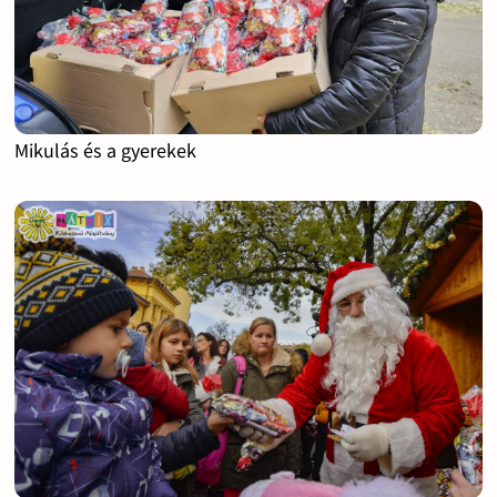
Mikulás és a gyerekek