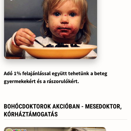
Adó 1% felajánlással együtt tehetünk a beteg
gyermekekért és a rászorulókért.
BOHÓCDOKTOROK AKCIÓBAN - MESEDOKTOR,
KÓRHÁZTÁMOGATÁS