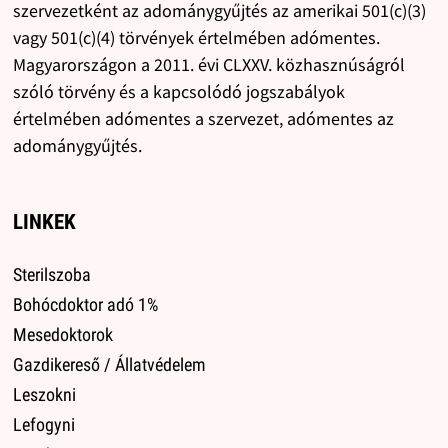
szervezetként az adománygyűjtés az amerikai 501(c)(3)
vagy 501(c)(4) törvények értelmében adómentes.
Magyarországon a 2011. évi CLXXV. közhasznúságról
szóló törvény és a kapcsolódó jogszabályok
értelmében adómentes a szervezet, adómentes az
adománygyűjtés.
LINKEK
Sterilszoba
Bohócdoktor adó 1%
Mesedoktorok
Gazdikereső / Állatvédelem
Leszokni
Lefogyni