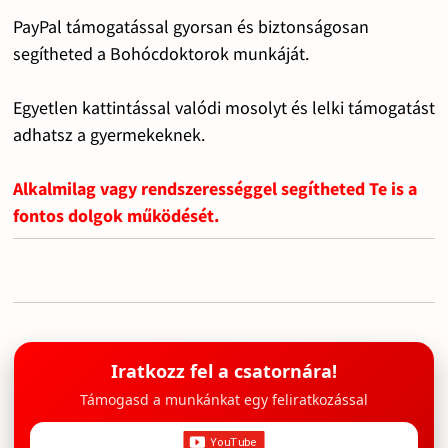
PayPal támogatással gyorsan és biztonságosan
segítheted a Bohócdoktorok munkáját.
Egyetlen kattintással valódi mosolyt és lelki támogatást
adhatsz a gyermekeknek.
Alkalmilag vagy rendszerességgel segítheted Te is a
fontos dolgok működését.
Iratkozz fel a csatornára!
Támogasd a munkánkat egy feliratkozással