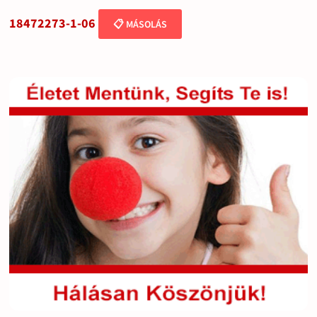
18472273-1-06
📋 MÁSOLÁS