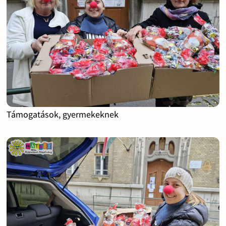
Támogatások, gyermekeknek