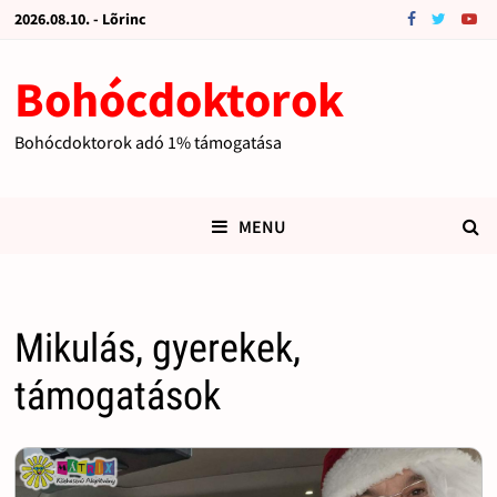
2026.08.10. - Lõrinc
Bohócdoktorok
Bohócdoktorok adó 1% támogatása
MENU
Mikulás, gyerekek,
támogatások