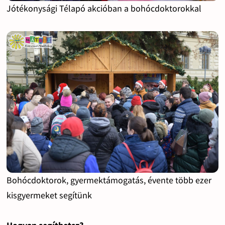
Jótékonysági Télapó akcióban a bohócdoktorokkal
Bohócdoktorok, gyermektámogatás, évente több ezer
kisgyermeket segítünk