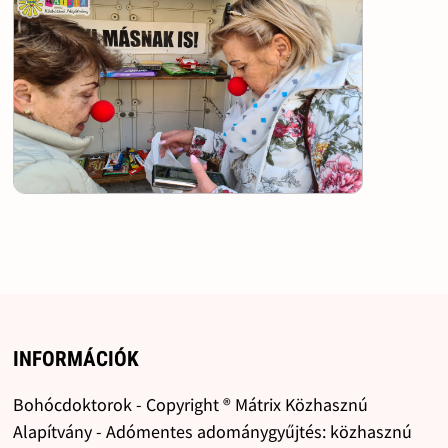
INFORMÁCIÓK
Bohócdoktorok - Copyright ® Mátrix Közhasznú
Alapítvány - Adómentes adománygyűjtés: közhasznú