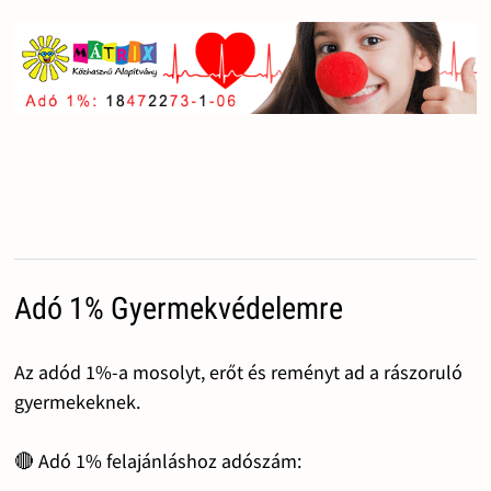
Adó 1% Gyermekvédelemre
Az adód 1%-a mosolyt, erőt és reményt ad a rászoruló
gyermekeknek.
🔴 Adó 1% felajánláshoz adószám: