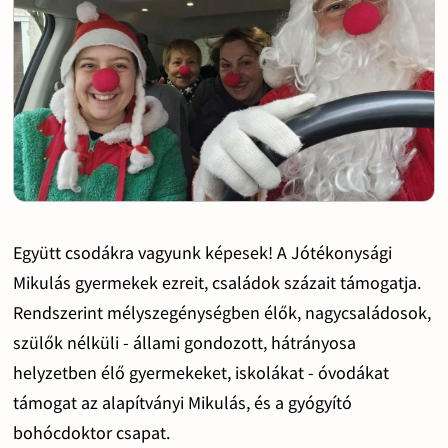
Együtt csodákra vagyunk képesek! A Jótékonysági
Mikulás gyermekek ezreit, családok százait támogatja.
Rendszerint mélyszegénységben élők, nagycsaládosok,
szülők nélküli - állami gondozott, hátrányosa
helyzetben élő gyermekeket, iskolákat - óvodákat
támogat az alapítványi Mikulás, és a gyógyító
bohócdoktor csapat.