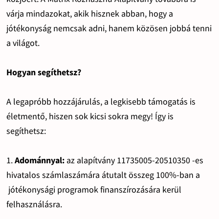
várja mindazokat, akik hisznek abban, hogy a
jótékonyság nemcsak adni, hanem közösen jobbá tenni
a világot.
Hogyan segíthetsz?
A legapróbb hozzájárulás, a legkisebb támogatás is
életmentő, hiszen sok kicsi sokra megy! Így is
segíthetsz:
1.
Adománnyal:
az alapítvány 11735005-20510350 -es
hivatalos számlaszámára átutalt összeg 100%-ban a
jótékonysági programok finanszírozására kerül
felhasználásra.