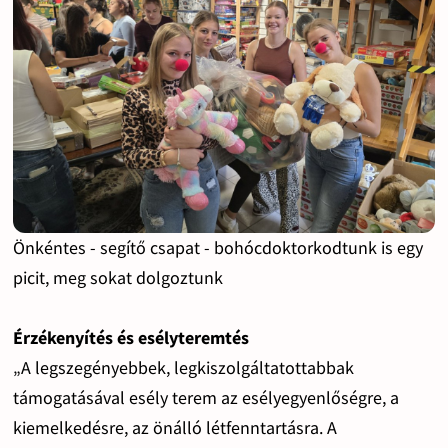
Önkéntes - segítő csapat - bohócdoktorkodtunk is egy
picit, meg sokat dolgoztunk
Érzékenyítés és esélyteremtés
„A legszegényebbek, legkiszolgáltatottabbak
támogatásával esély terem az esélyegyenlőségre, a
kiemelkedésre, az önálló létfenntartásra. A