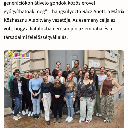
generációkon átívelő gondok közös erővel
gyógyíthatóak meg” – hangsúlyozta Rácz Anett, a Mátrix
Közhasznú Alapítvány vezetője. Az esemény célja az
volt, hogy a fiatalokban erősödjön az empátia és a
társadalmi felelősségvállalás.