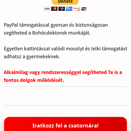
PayPal támogatással gyorsan és biztonságosan
segítheted a Bohócdoktorok munkáját.
Egyetlen kattintással valódi mosolyt és lelki támogatást
adhatsz a gyermekeknek.
Alkalmilag vagy rendszerességgel segítheted Te is a
fontos dolgok működését.
Iratkozz fel a csatornára!