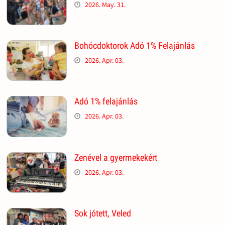
2026. May. 31.
Bohócdoktorok Adó 1% Felajánlás
2026. Apr. 03.
Adó 1% felajánlás
2026. Apr. 03.
Zenével a gyermekekért
2026. Apr. 03.
Sok jótett, Veled