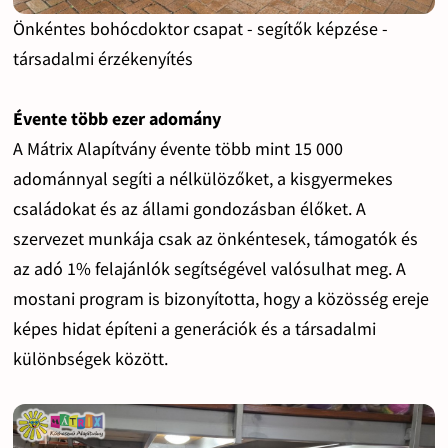
Önkéntes bohócdoktor csapat - segítők képzése -
társadalmi érzékenyítés
Évente több ezer adomány
A Mátrix Alapítvány évente több mint 15 000
adománnyal segíti a nélkülözőket, a kisgyermekes
családokat és az állami gondozásban élőket. A
szervezet munkája csak az önkéntesek, támogatók és
az adó 1% felajánlók segítségével valósulhat meg. A
mostani program is bizonyította, hogy a közösség ereje
képes hidat építeni a generációk és a társadalmi
különbségek között.