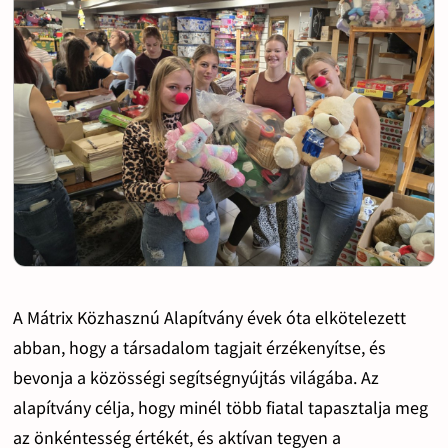
A Mátrix Közhasznú Alapítvány évek óta elkötelezett
abban, hogy a társadalom tagjait érzékenyítse, és
bevonja a közösségi segítségnyújtás világába. Az
alapítvány célja, hogy minél több fiatal tapasztalja meg
az önkéntesség értékét, és aktívan tegyen a