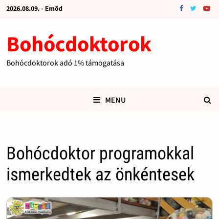
2026.08.09. - Emõd
Bohócdoktorok
Bohócdoktorok adó 1% támogatása
MENU
Bohócdoktor programokkal
ismerkedtek az önkéntesek