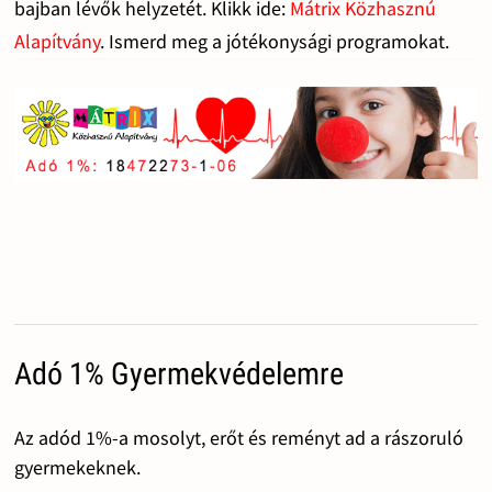
bajban lévők helyzetét. Klikk ide:
Mátrix Közhasznú
Alapítvány
. Ismerd meg a jótékonysági programokat.
Adó 1% Gyermekvédelemre
Az adód 1%-a mosolyt, erőt és reményt ad a rászoruló
gyermekeknek.