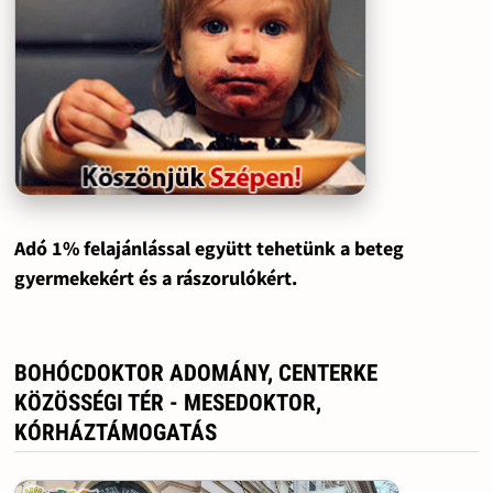
Adó 1% felajánlással együtt tehetünk a beteg
gyermekekért és a rászorulókért.
BOHÓCDOKTOR ADOMÁNY, CENTERKE
KÖZÖSSÉGI TÉR - MESEDOKTOR,
KÓRHÁZTÁMOGATÁS