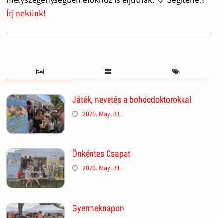
Írj nekünk!
Játék, nevetés a bohócdoktorokkal
2026. May. 31.
Önkéntes Csapat
2026. May. 31.
Gyermeknapon