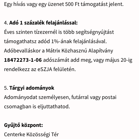
Egy hívás vagy egy üzenet 500 Ft támogatást jelent.
4.
Adó 1 százalék felajánlással:
Éves szinten tízezernél is több segítségnyújtást
támogathatsz adód 1%-ának felajánlásával.
Adóbevalláskor a Mátrix Közhasznú Alapítvány
18472273-1-06
adószámát add meg, vagy május 20-ig
rendelkezz az eSZJA felületén.
5.
Tárgyi adományok
Adományodat személyesen, futárral vagy postai
csomagban is eljuttathatod.
Gyűjtő központ:
Centerke Közösségi Tér