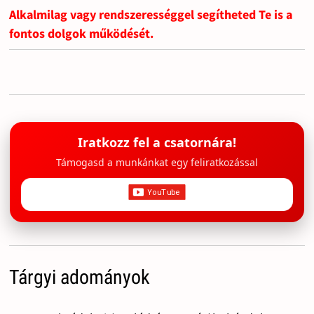
Alkalmilag vagy rendszerességgel segítheted Te is a
fontos dolgok működését.
Iratkozz fel a csatornára!
Támogasd a munkánkat egy feliratkozással
Tárgyi adományok