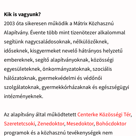
Kik is vagyunk?
2003 óta sikeresen működik a Mátrix Közhasznú
Alapítvány. Évente több mint tizenötezer alkalommal
segítünk nagycsaládosoknak, nélkülözőknek,
időseknek, kisgyermeket nevelő hátrányos helyzetű
embereknek, segítő alapítványoknak, közösségi
egyesületeknek, önkormányzatoknak, szociális
hálózatoknak, gyermekvédelmi és védőnői
szolgálatoknak, gyermekkórházaknak és egészségügyi
intézményeknek.
Az alapítvány által működtetett
Centerke Közösségi Tér
,
Szeretetcsoki
,
Zenedoktor
,
Mesedoktor
,
Bohócdoktor
programok és a közhasznú tevékenységek nem