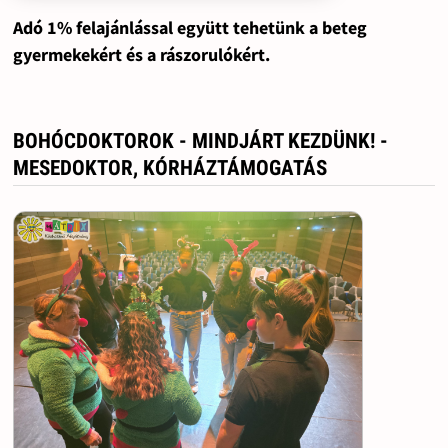
Adó 1% felajánlással együtt tehetünk a beteg
gyermekekért és a rászorulókért.
BOHÓCDOKTOROK - MINDJÁRT KEZDÜNK! -
MESEDOKTOR, KÓRHÁZTÁMOGATÁS