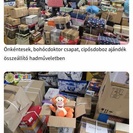
Önkéntesek, bohócdoktor csapat, cipősdoboz ajándék
összeállító hadműveletben