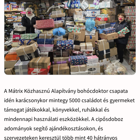
A Mátrix Közhasznú Alapítvány bohócdoktor csapata
idén karácsonykor mintegy 5000 családot és gyermeket
támogat játékokkal, könyvekkel, ruhákkal és
mindennapi használati eszközökkel. A cipősdoboz
adományok segítő ajándékosztásokon, és
szervezeteken keresztül több mint 40 hátrányos