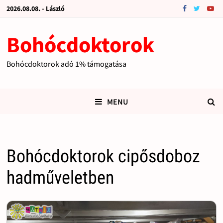
2026.08.08. - László
Bohócdoktorok
Bohócdoktorok adó 1% támogatása
MENU
Bohócdoktorok cipősdoboz
hadműveletben