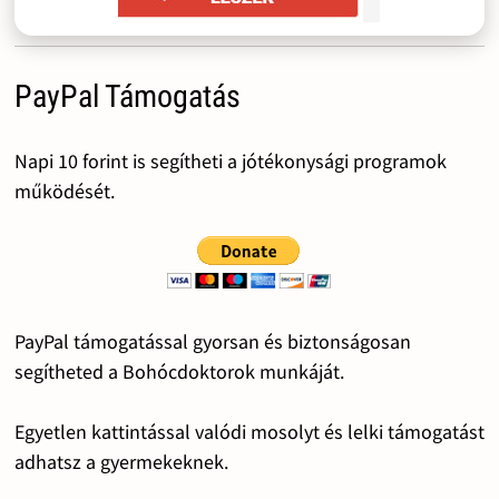
PayPal Támogatás
Napi 10 forint is segítheti a jótékonysági programok
működését.
PayPal támogatással gyorsan és biztonságosan
segítheted a Bohócdoktorok munkáját.
Egyetlen kattintással valódi mosolyt és lelki támogatást
adhatsz a gyermekeknek.