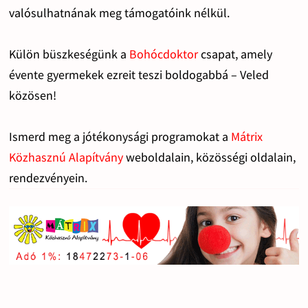
valósulhatnának meg támogatóink nélkül.
Külön büszkeségünk a
Bohócdoktor
csapat, amely
évente gyermekek ezreit teszi boldogabbá – Veled
közösen!
Ismerd meg a jótékonysági programokat a
Mátrix
Közhasznú Alapítvány
weboldalain, közösségi oldalain,
rendezvényein.