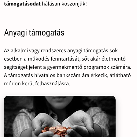
támogatásodat
hálásan köszönjük!
Anyagi támogatás
Az alkalmi vagy rendszeres anyagi támogatás sok
esetben a működés fenntartását, sőt akár életmentő
segítséget jelent a gyermekmentő programok számára.
A támogatás hivatalos bankszámlára érkezik, átlátható
módon kerül felhasználásra.