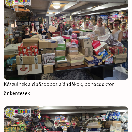
Készülnek a cipősdoboz ajándékok, bohócdoktor
önkéntesek