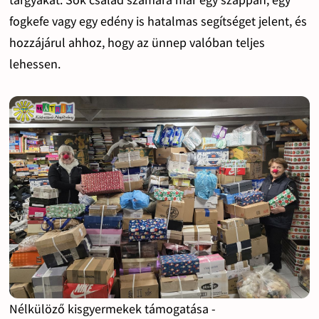
fogkefe vagy egy edény is hatalmas segítséget jelent, és
hozzájárul ahhoz, hogy az ünnep valóban teljes
lehessen.
Nélkülöző kisgyermekek támogatása -