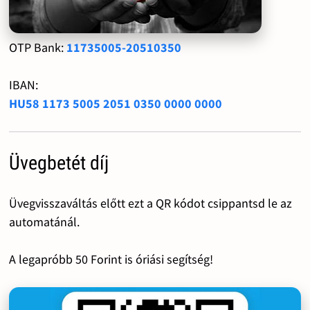
OTP Bank:
11735005-20510350
IBAN:
HU58 1173 5005 2051 0350 0000 0000
Üvegbetét díj
Üvegvisszaváltás előtt ezt a QR kódot csippantsd le az
automatánál.
A legapróbb 50 Forint is óriási segítség!