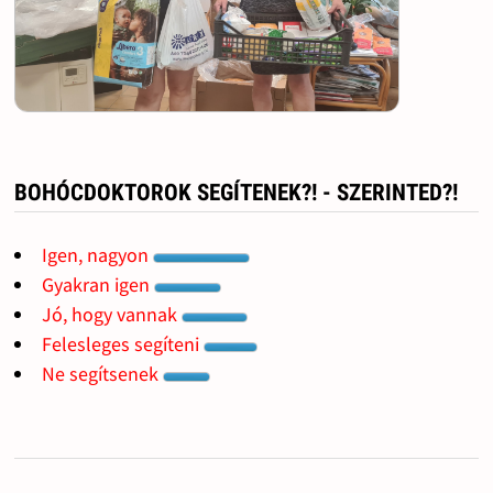
BOHÓCDOKTOROK SEGÍTENEK?! - SZERINTED?!
Igen, nagyon
Gyakran igen
Jó, hogy vannak
Felesleges segíteni
Ne segítsenek