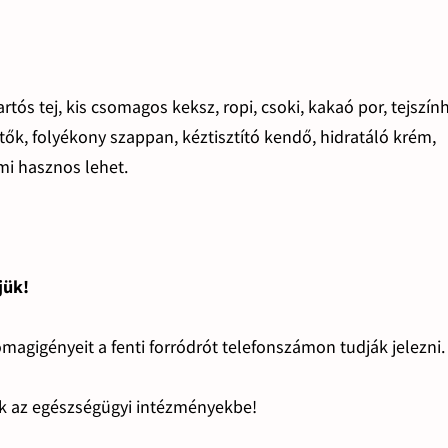
artós tej, kis csomagos keksz, ropi, csoki, kakaó por, tejszín
tők, folyékony szappan, kéztisztító kendő, hidratáló krém,
mi hasznos lehet.
jük!
magigényeit a fenti forródrót telefonszámon tudják jelezni.
 az egészségügyi intézményekbe!