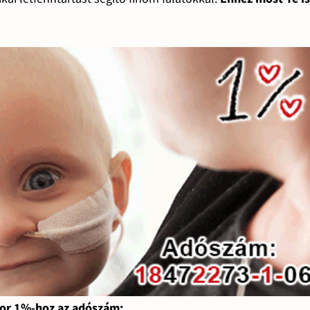
or 1%-hoz az adószám: