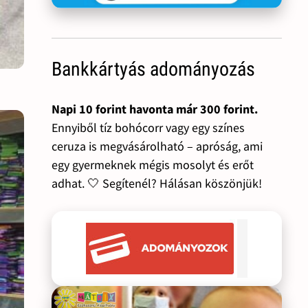
Bankkártyás adományozás
Napi 10 forint havonta már 300 forint.
Ennyiből tíz bohócorr vagy egy színes
ceruza is megvásárolható – apróság, ami
egy gyermeknek mégis mosolyt és erőt
adhat. 🤍 Segítenél? Hálásan köszönjük!