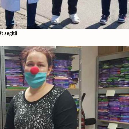
 segíti!