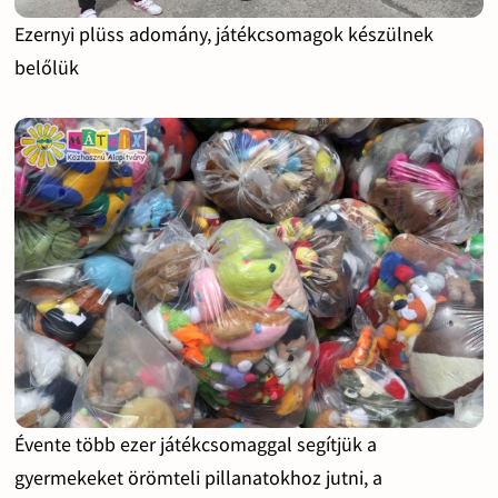
Ezernyi plüss adomány, játékcsomagok készülnek
belőlük
Évente több ezer játékcsomaggal segítjük a
gyermekeket örömteli pillanatokhoz jutni, a