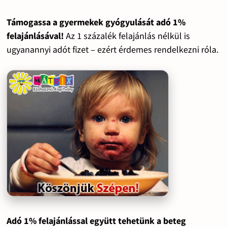
Támogassa a gyermekek gyógyulását adó 1%
felajánlásával!
Az 1 százalék felajánlás nélkül is
ugyanannyi adót fizet – ezért érdemes rendelkezni róla.
Adó 1% felajánlással együtt tehetünk a beteg