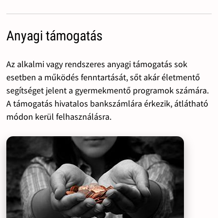
Anyagi támogatás
Az alkalmi vagy rendszeres anyagi támogatás sok
esetben a működés fenntartását, sőt akár életmentő
segítséget jelent a gyermekmentő programok számára.
A támogatás hivatalos bankszámlára érkezik, átlátható
módon kerül felhasználásra.