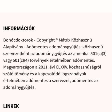
INFORMÁCIÓK
Bohócdoktorok - Copyright ® Mátrix Közhasznú
Alapítvány - Adómentes adománygyűjtés: közhasznú
szervezetként az adománygyűjtés az amerikai 501(c)(3)
vagy 501(c)(4) törvények értelmében adómentes.
Magyarországon a 2011. évi CLXXV. közhasznúságról
szóló törvény és a kapcsolódó jogszabályok
értelmében adómentes a szervezet, adómentes az
adománygyűjtés.
LINKEK