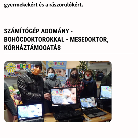
gyermekekért és a rászorulókért.
SZÁMÍTÓGÉP ADOMÁNY -
BOHÓCDOKTOROKKAL - MESEDOKTOR,
KÓRHÁZTÁMOGATÁS