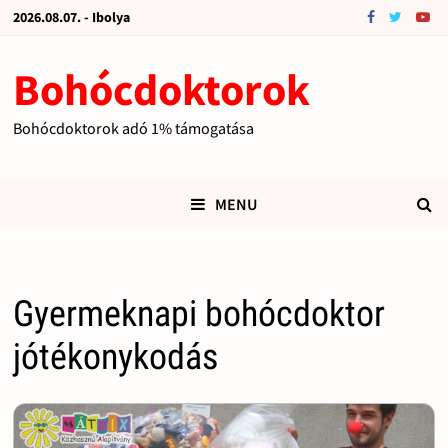
2026.08.07. - Ibolya
Bohócdoktorok
Bohócdoktorok adó 1% támogatása
MENU
Gyermeknapi bohócdoktor
jótékonykodás