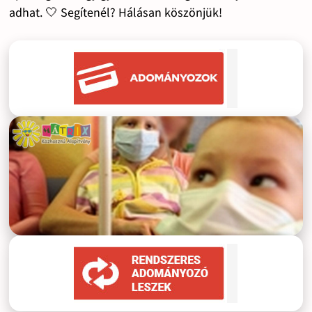
adhat. 🤍 Segítenél? Hálásan köszönjük!