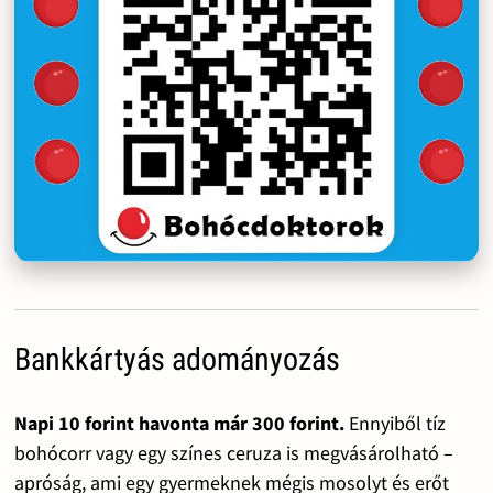
Bankkártyás adományozás
Napi 10 forint havonta már 300 forint.
Ennyiből tíz
bohócorr vagy egy színes ceruza is megvásárolható –
apróság, ami egy gyermeknek mégis mosolyt és erőt