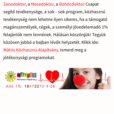
Zenedoktor
, a
Mesedoktor
, a
Bohócdoktor
Csapat
segítő tevékenysége, a sok - sok program, közhasznú
tevékenység nem lehetne ilyen sikeres, ha a támogató
magánszemélyek, cégek, a személyi jövedelemadó 1%
felajánlók nem lennének. Hálásan köszönjük! Tegyük
közösen jobbá a bajban lévők helyzetét. Klikk ide:
Mátrix Közhasznú Alapítvány
. Ismerd meg a
jótékonysági programokat.