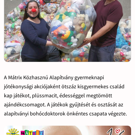
A Mátrix Közhasznú Alapítvány gyermeknapi
jótékonysági akciójaként ötszáz kisgyermekes család
kap játékot, plüssmacit, édességgel megtömött
ajándékcsomagot. A játékok gyűjtését és osztását az
alapítványi bohócdoktorok önkéntes csapata végezte.