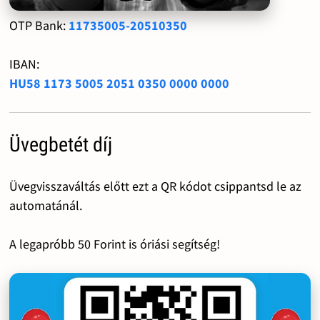
OTP Bank:
11735005-20510350
IBAN:
HU58 1173 5005 2051 0350 0000 0000
Üvegbetét díj
Üvegvisszaváltás előtt ezt a QR kódot csippantsd le az
automatánál.
A legapróbb 50 Forint is óriási segítség!