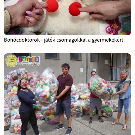
Bohócdoktorok - játék csomagokkal a gyermekekért