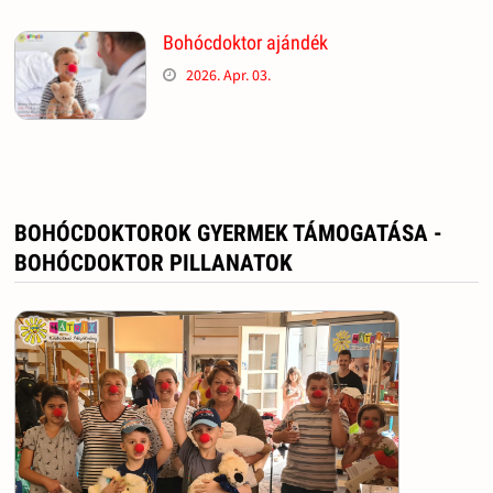
Bohócdoktor ajándék
2026. Apr. 03.
BOHÓCDOKTOROK GYERMEK TÁMOGATÁSA -
BOHÓCDOKTOR PILLANATOK