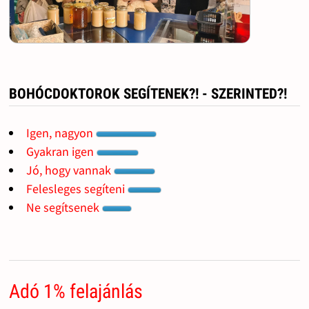
BOHÓCDOKTOROK SEGÍTENEK?! - SZERINTED?!
Igen, nagyon
Gyakran igen
Jó, hogy vannak
Felesleges segíteni
Ne segítsenek
Adó 1% felajánlás