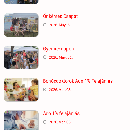
Önkéntes Csapat
2026. May. 31.
Gyermeknapon
2026. May. 31.
Bohócdoktorok Adó 1% Felajánlás
2026. Apr. 03.
Adó 1% felajánlás
2026. Apr. 03.