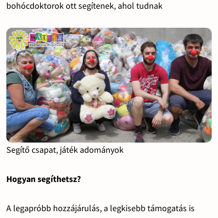
bohócdoktorok ott segítenek, ahol tudnak
Segítő csapat, játék adományok
Hogyan segíthetsz?
A legapróbb hozzájárulás, a legkisebb támogatás is