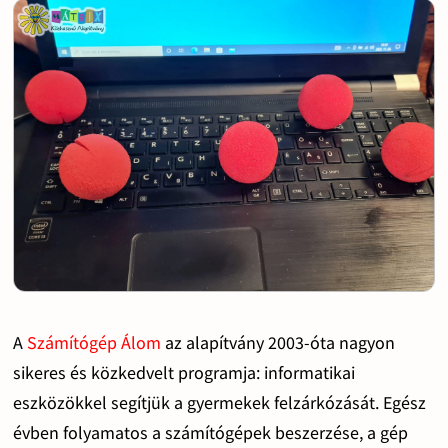
A
Számítógép Álom
az alapítvány 2003-óta nagyon
sikeres és közkedvelt programja: informatikai
eszközökkel segítjük a gyermekek felzárkózását. Egész
évben folyamatos a számítógépek beszerzése, a gép