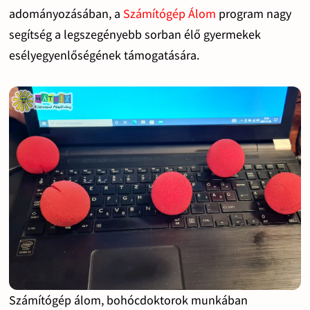
adományozásában, a
Számítógép Álom
program nagy
segítség a legszegényebb sorban élő gyermekek
esélyegyenlőségének támogatására.
Számítógép álom, bohócdoktorok munkában