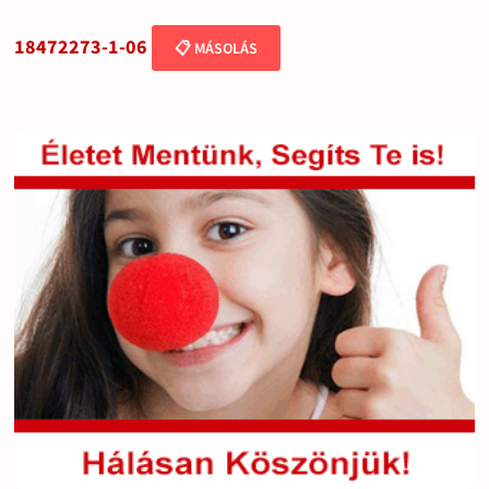
18472273-1-06
📋 MÁSOLÁS