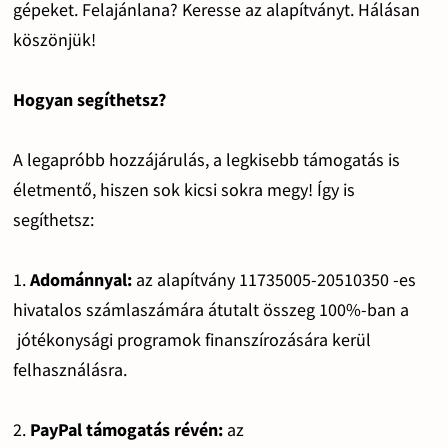
gépeket. Felajánlana? Keresse az alapítványt. Hálásan
köszönjük!
Hogyan segíthetsz?
A legapróbb hozzájárulás, a legkisebb támogatás is
életmentő, hiszen sok kicsi sokra megy! Így is
segíthetsz:
1.
Adománnyal:
az alapítvány 11735005-20510350 -es
hivatalos számlaszámára átutalt összeg 100%-ban a
jótékonysági programok finanszírozására kerül
felhasználásra.
2.
PayPal támogatás révén:
az