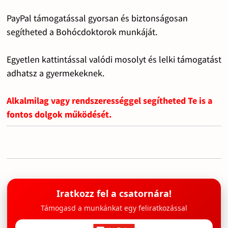
PayPal támogatással gyorsan és biztonságosan
segítheted a Bohócdoktorok munkáját.
Egyetlen kattintással valódi mosolyt és lelki támogatást
adhatsz a gyermekeknek.
Alkalmilag vagy rendszerességgel segítheted Te is a
fontos dolgok működését.
Iratkozz fel a csatornára!
Támogasd a munkánkat egy feliratkozással