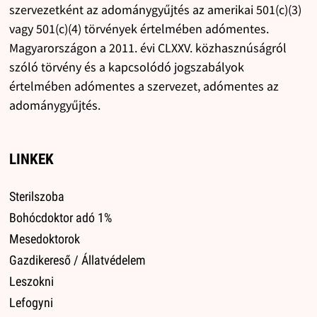
szervezetként az adománygyűjtés az amerikai 501(c)(3)
vagy 501(c)(4) törvények értelmében adómentes.
Magyarországon a 2011. évi CLXXV. közhasznúságról
szóló törvény és a kapcsolódó jogszabályok
értelmében adómentes a szervezet, adómentes az
adománygyűjtés.
LINKEK
Sterilszoba
Bohócdoktor adó 1%
Mesedoktorok
Gazdikereső / Állatvédelem
Leszokni
Lefogyni