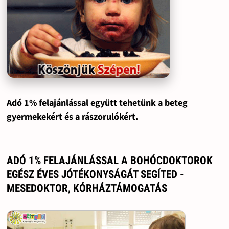
Adó 1% felajánlással együtt tehetünk a beteg
gyermekekért és a rászorulókért.
ADÓ 1% FELAJÁNLÁSSAL A BOHÓCDOKTOROK
EGÉSZ ÉVES JÓTÉKONYSÁGÁT SEGÍTED -
MESEDOKTOR, KÓRHÁZTÁMOGATÁS