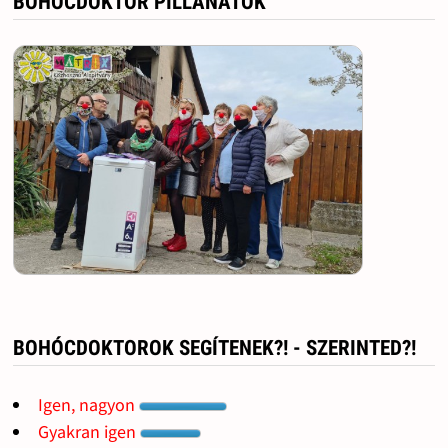
BOHÓCDOKTOR PILLANATOK
BOHÓCDOKTOROK SEGÍTENEK?! - SZERINTED?!
Igen, nagyon
Gyakran igen