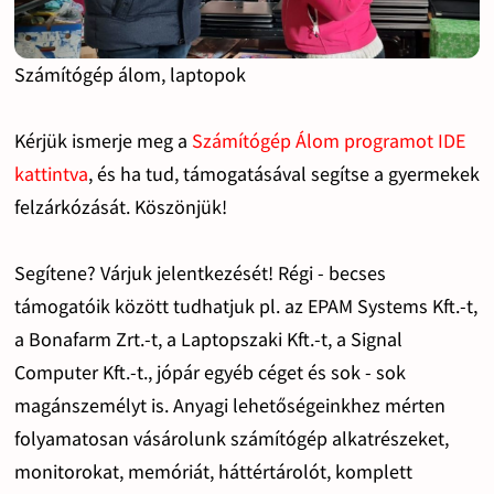
Számítógép álom, laptopok
Kérjük ismerje meg a
Számítógép Álom programot IDE
kattintva
, és ha tud, támogatásával segítse a gyermekek
felzárkózását. Köszönjük!
Segítene? Várjuk jelentkezését! Régi - becses
támogatóik között tudhatjuk pl. az EPAM Systems Kft.-t,
a Bonafarm Zrt.-t, a Laptopszaki Kft.-t, a Signal
Computer Kft.-t., jópár egyéb céget és sok - sok
magánszemélyt is. Anyagi lehetőségeinkhez mérten
folyamatosan vásárolunk számítógép alkatrészeket,
monitorokat, memóriát, háttértárolót, komplett