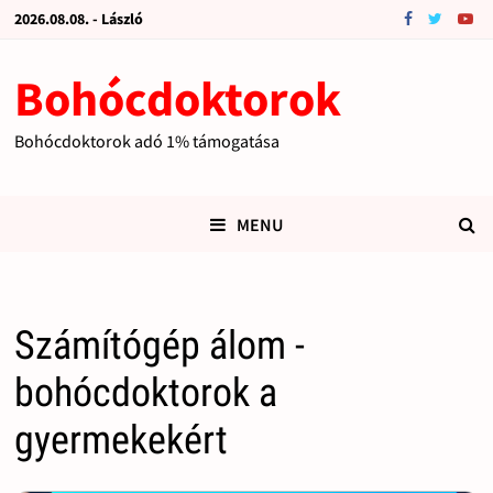
2026.08.08. - László
Bohócdoktorok
Bohócdoktorok adó 1% támogatása
MENU
Számítógép álom -
bohócdoktorok a
gyermekekért