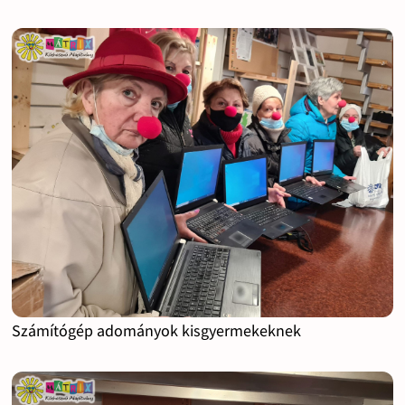
Számítógép adományok kisgyermekeknek