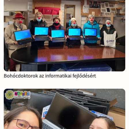
Bohócdoktorok az informatikai fejlődésért