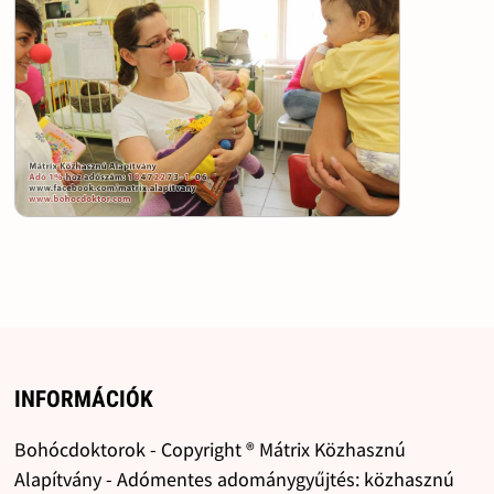
INFORMÁCIÓK
Bohócdoktorok - Copyright ® Mátrix Közhasznú
Alapítvány - Adómentes adománygyűjtés: közhasznú