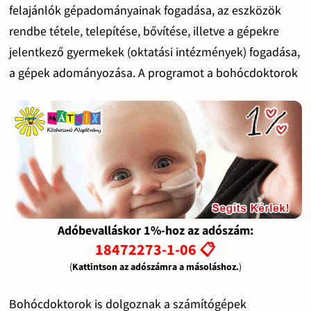
felajánlók gépadományainak fogadása, az eszközök
rendbe tétele, telepítése, bővítése, illetve a gépekre
jelentkező gyermekek (oktatási intézmények) fogadása,
a gépek adományozása. A programot a bohócdoktorok
Adóbevalláskor 1%-hoz az adószám:
18472273-1-06 📋
(
Kattintson az adószámra a másoláshoz.
)
Bohócdoktorok is dolgoznak a számítógépek