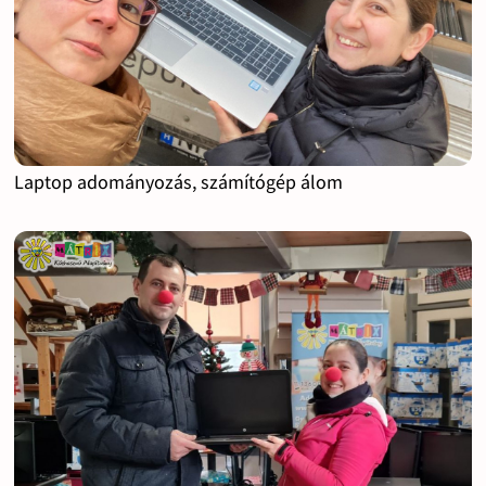
Laptop adományozás, számítógép álom