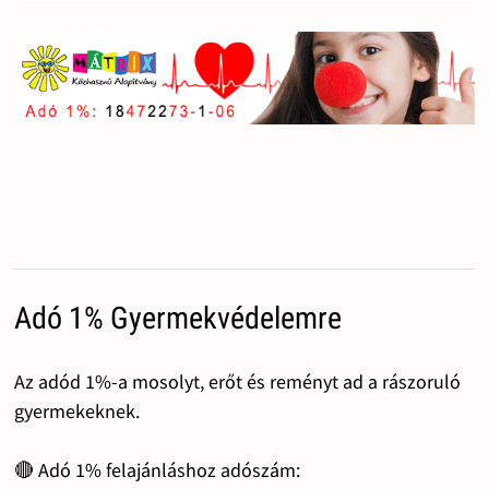
Adó 1% Gyermekvédelemre
Az adód 1%-a mosolyt, erőt és reményt ad a rászoruló
gyermekeknek.
🔴 Adó 1% felajánláshoz adószám: