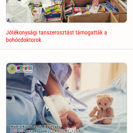
Jótékonysági tanszerosztást támogatták a
bohócdoktorok