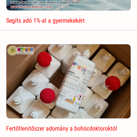
Segíts adó 1%-al a gyermekekért
Fertőtlenítőszer adomány a bohócdoktoroktól