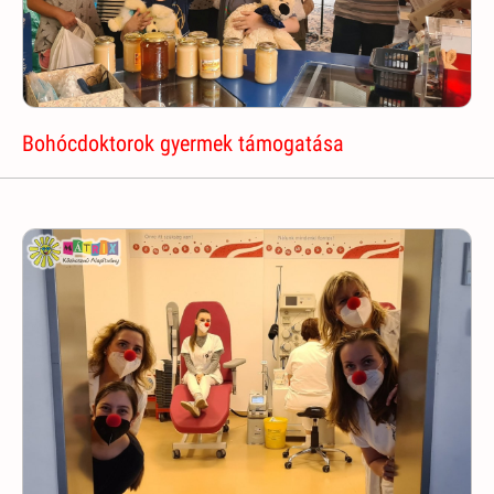
Bohócdoktorok gyermek támogatása