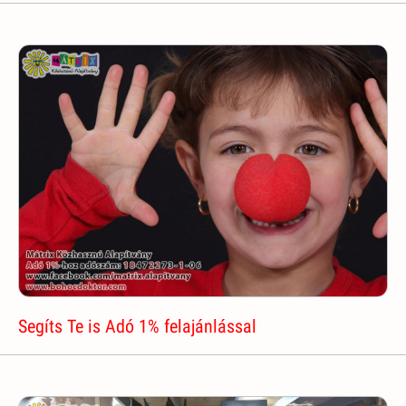
Segíts Te is Adó 1% felajánlással