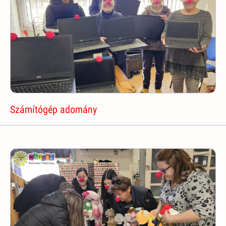
Számítógép adomány