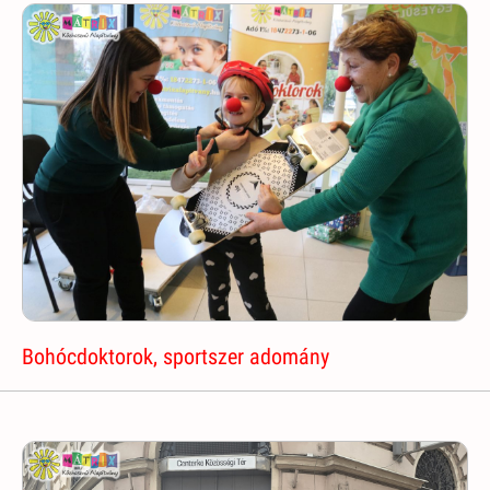
Bohócdoktorok, sportszer adomány