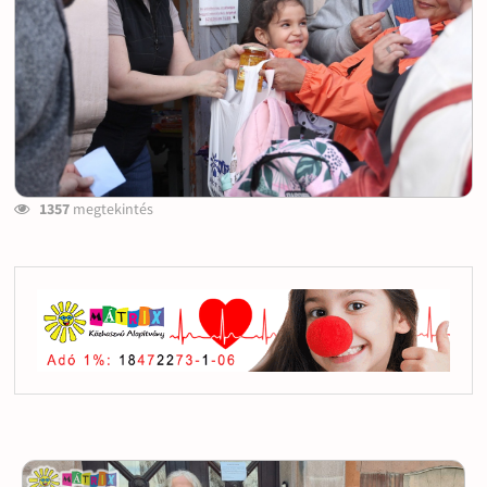
1357
megtekintés