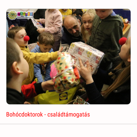
Bohócdoktorok - családtámogatás