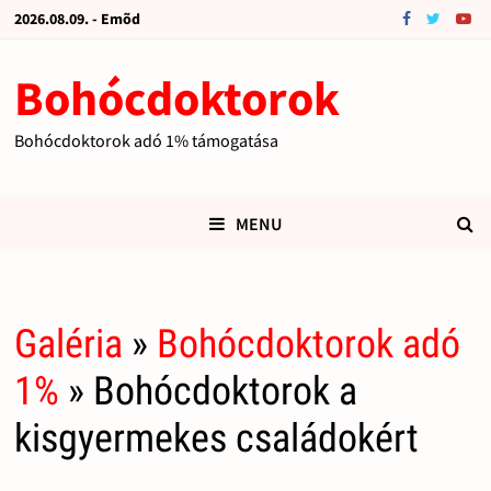
2026.08.09. - Emõd
Bohócdoktorok
Bohócdoktorok adó 1% támogatása
MENU
Galéria
»
Bohócdoktorok adó
1%
» Bohócdoktorok a
kisgyermekes családokért