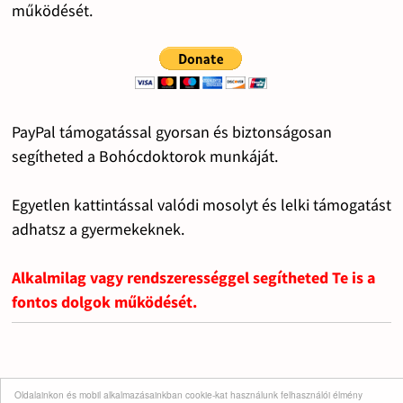
működését.
PayPal támogatással gyorsan és biztonságosan
segítheted a Bohócdoktorok munkáját.
Egyetlen kattintással valódi mosolyt és lelki támogatást
adhatsz a gyermekeknek.
Alkalmilag vagy rendszerességgel segítheted Te is a
fontos dolgok működését.
Oldalainkon és mobil alkalmazásainkban cookie-kat használunk felhasználói élmény