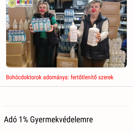
Bohócdoktorok adománya: fertőtlenítő szerek
Adó 1% Gyermekvédelemre