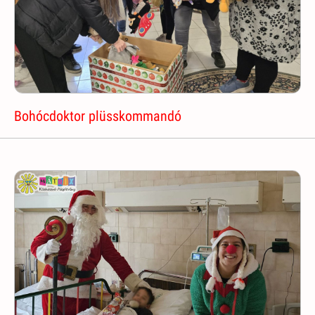
Bohócdoktor plüsskommandó