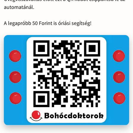
automatánál.
A legapróbb 50 Forint is óriási segítség!