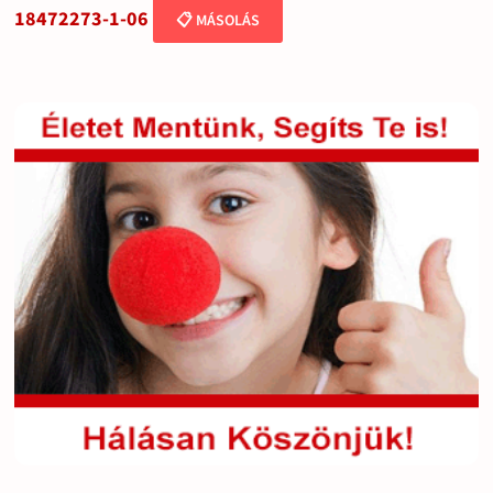
18472273-1-06
📋 MÁSOLÁS