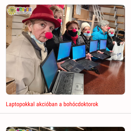
Laptopokkal akcióban a bohócdoktorok