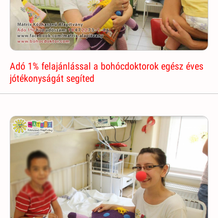
Adó 1% felajánlással a bohócdoktorok egész éves
jótékonyságát segíted