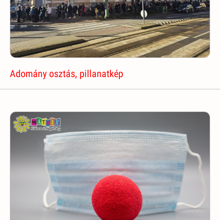
Adomány osztás, pillanatkép