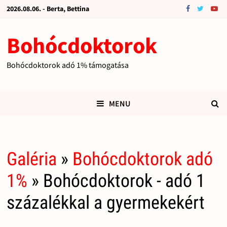
2026.08.06. - Berta, Bettina
Bohócdoktorok
Bohócdoktorok adó 1% támogatása
MENU
Galéria
»
Bohócdoktorok adó
1%
» Bohócdoktorok - adó 1
százalékkal a gyermekekért