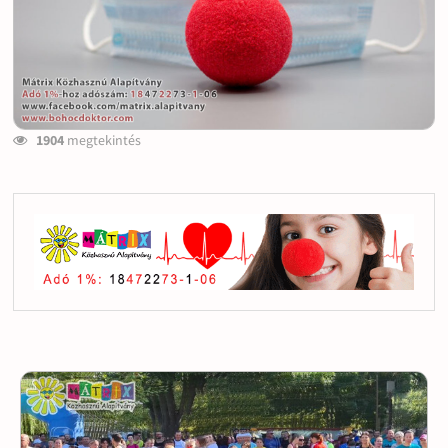
1904
megtekintés