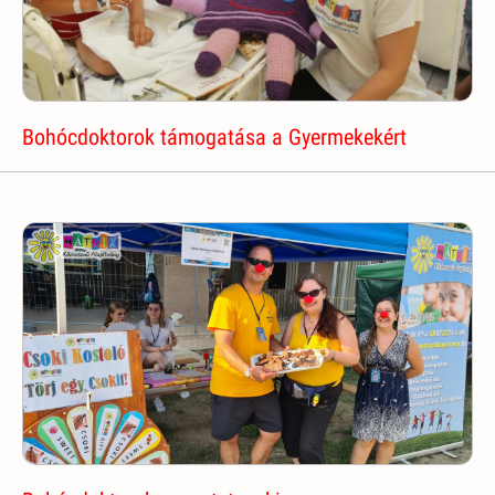
Bohócdoktorok támogatása a Gyermekekért