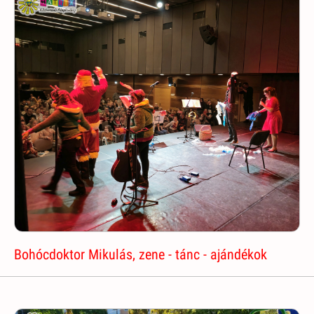
Bohócdoktor Mikulás, zene - tánc - ajándékok