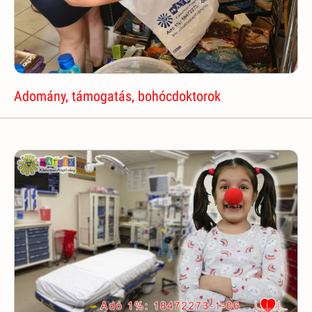
Adomány, támogatás, bohócdoktorok