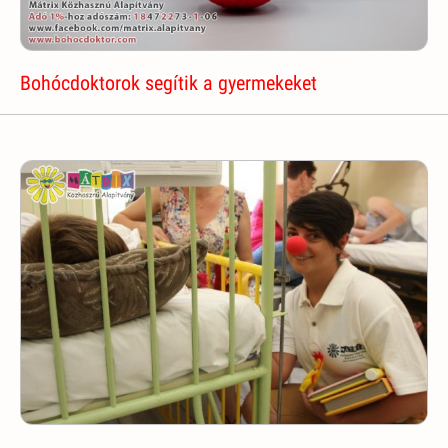
Bohócdoktorok segítik a gyermekeket