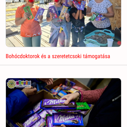
Bohócdoktorok és a szeretetcsoki támogatása