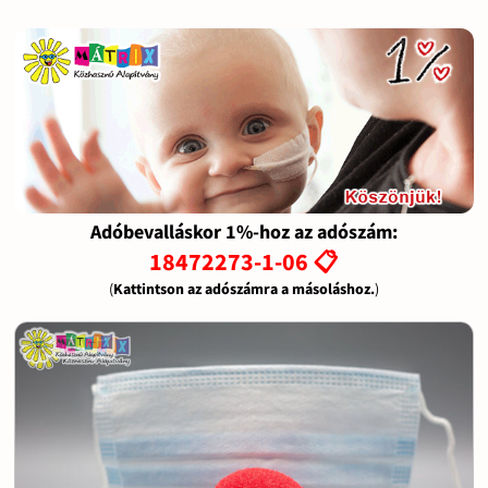
Adóbevalláskor 1%-hoz az adószám:
18472273-1-06 📋
(
Kattintson az adószámra a másoláshoz.
)