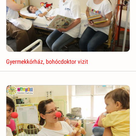
Gyermekkórház, bohócdoktor vizit