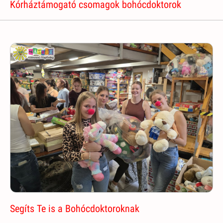
Kórháztámogató csomagok bohócdoktorok
Segíts Te is a Bohócdoktoroknak