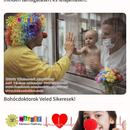
Bohócdoktorok Veled Sikeresek!