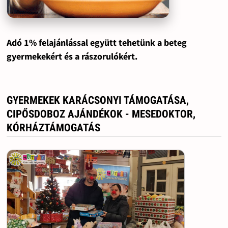
Adó 1% felajánlással együtt tehetünk a beteg
gyermekekért és a rászorulókért.
GYERMEKEK KARÁCSONYI TÁMOGATÁSA,
CIPŐSDOBOZ AJÁNDÉKOK - MESEDOKTOR,
KÓRHÁZTÁMOGATÁS