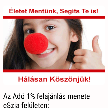
Az Adó 1% felajánlás menete
eSzja felületen: