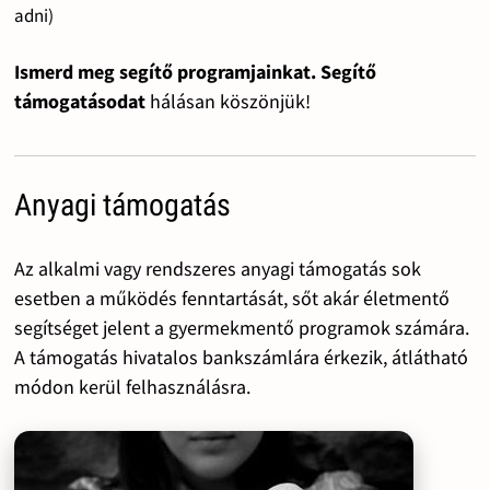
adni)
Ismerd meg segítő programjainkat. Segítő
támogatásodat
hálásan köszönjük!
Anyagi támogatás
Az alkalmi vagy rendszeres anyagi támogatás sok
esetben a működés fenntartását, sőt akár életmentő
segítséget jelent a gyermekmentő programok számára.
A támogatás hivatalos bankszámlára érkezik, átlátható
módon kerül felhasználásra.