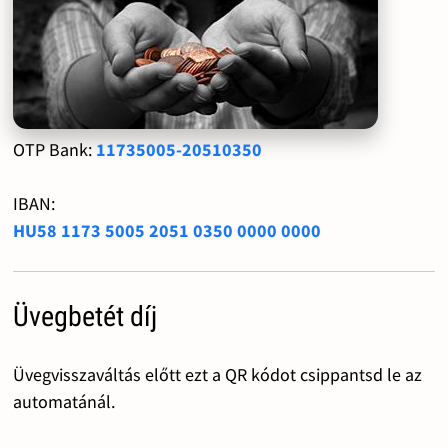
OTP Bank:
11735005-20510350
IBAN:
HU58 1173 5005 2051 0350 0000 0000
Üvegbetét díj
Üvegvisszaváltás előtt ezt a QR kódot csippantsd le az
automatánál.