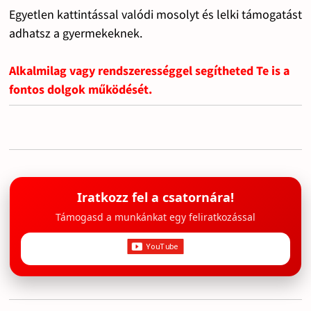
Egyetlen kattintással valódi mosolyt és lelki támogatást
adhatsz a gyermekeknek.
Alkalmilag vagy rendszerességgel segítheted Te is a
fontos dolgok működését.
Iratkozz fel a csatornára!
Támogasd a munkánkat egy feliratkozással