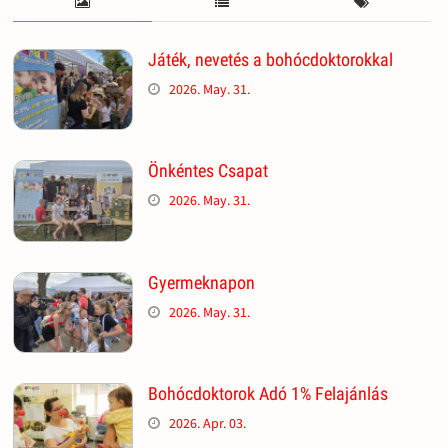
Játék, nevetés a bohócdoktorokkal
2026. May. 31.
Önkéntes Csapat
2026. May. 31.
Gyermeknapon
2026. May. 31.
Bohócdoktorok Adó 1% Felajánlás
2026. Apr. 03.