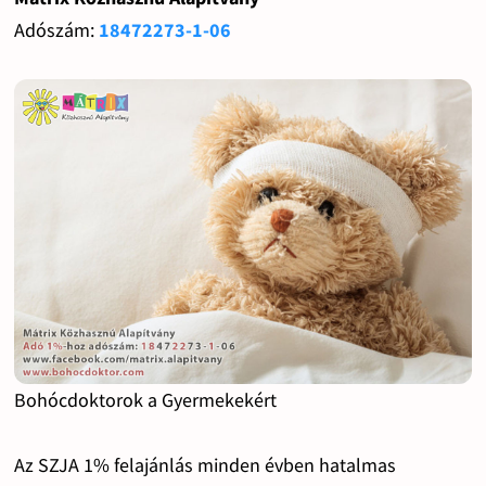
Adószám:
18472273-1-06
Bohócdoktorok a Gyermekekért
Az SZJA 1% felajánlás minden évben hatalmas