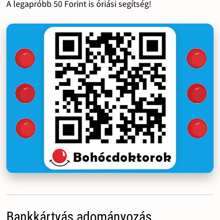
A legapróbb 50 Forint is óriási segítség!
Bankkártyás adományozás