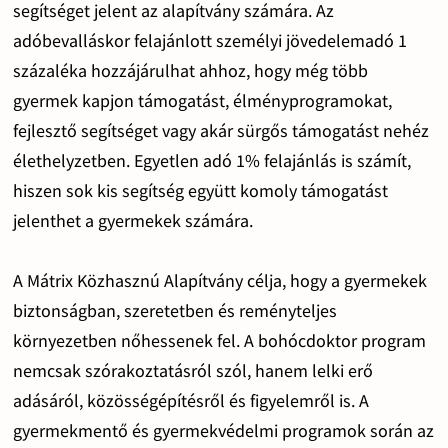
segítséget jelent az alapítvány számára. Az
adóbevalláskor felajánlott személyi jövedelemadó 1
százaléka hozzájárulhat ahhoz, hogy még több
gyermek kapjon támogatást, élményprogramokat,
fejlesztő segítséget vagy akár sürgős támogatást nehéz
élethelyzetben. Egyetlen adó 1% felajánlás is számít,
hiszen sok kis segítség együtt komoly támogatást
jelenthet a gyermekek számára.
A Mátrix Közhasznú Alapítvány célja, hogy a gyermekek
biztonságban, szeretetben és reményteljes
környezetben nőhessenek fel. A bohócdoktor program
nemcsak szórakoztatásról szól, hanem lelki erő
adásáról, közösségépítésről és figyelemről is. A
gyermekmentő és gyermekvédelmi programok során az