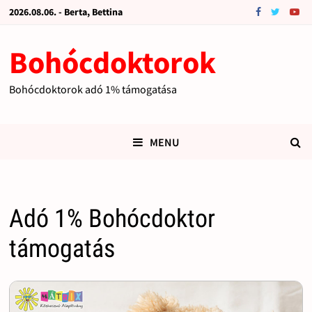
2026.08.06. - Berta, Bettina
Bohócdoktorok
Bohócdoktorok adó 1% támogatása
MENU
Adó 1% Bohócdoktor
támogatás