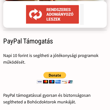
PayPal Támogatás
Napi 10 forint is segítheti a jótékonysági programok
működését.
PayPal támogatással gyorsan és biztonságosan
segítheted a Bohócdoktorok munkáját.