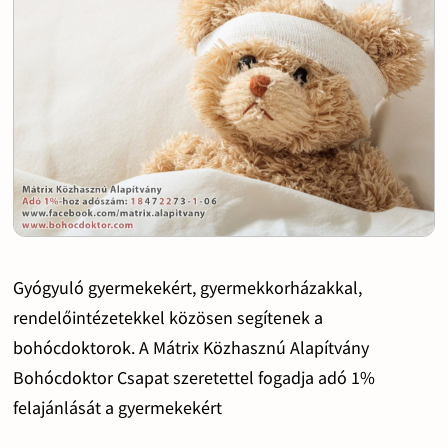
Gyógyuló gyermekekért, gyermekkorházakkal,
rendelőintézetekkel közösen segítenek a
bohócdoktorok. A Mátrix Közhasznú Alapítvány
Bohócdoktor Csapat szeretettel fogadja adó 1%
felajánlását a gyermekekért