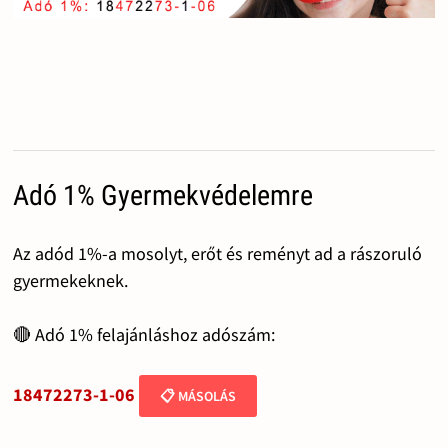
Adó 1% Gyermekvédelemre
Az adód 1%-a mosolyt, erőt és reményt ad a rászoruló
gyermekeknek.
🔴 Adó 1% felajánláshoz adószám:
18472273-1-06
📋 MÁSOLÁS