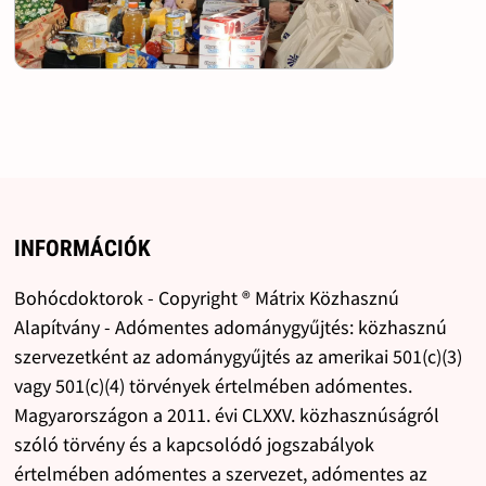
INFORMÁCIÓK
Bohócdoktorok - Copyright ® Mátrix Közhasznú
Alapítvány - Adómentes adománygyűjtés: közhasznú
szervezetként az adománygyűjtés az amerikai 501(c)(3)
vagy 501(c)(4) törvények értelmében adómentes.
Magyarországon a 2011. évi CLXXV. közhasznúságról
szóló törvény és a kapcsolódó jogszabályok
értelmében adómentes a szervezet, adómentes az