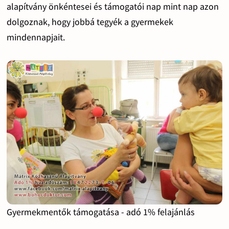
alapítvány önkéntesei és támogatói nap mint nap azon
dolgoznak, hogy jobbá tegyék a gyermekek
mindennapjait.
Gyermekmentők támogatása - adó 1% felajánlás