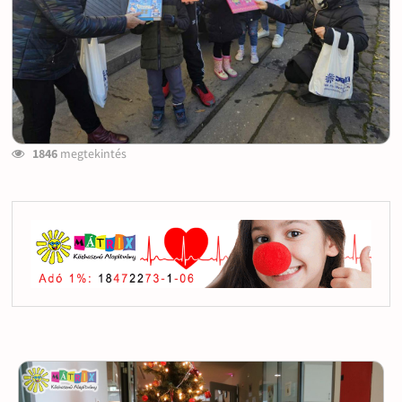
1846
megtekintés