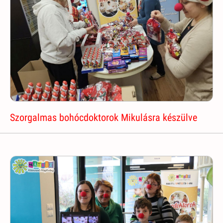
Szorgalmas bohócdoktorok Mikulásra készülve