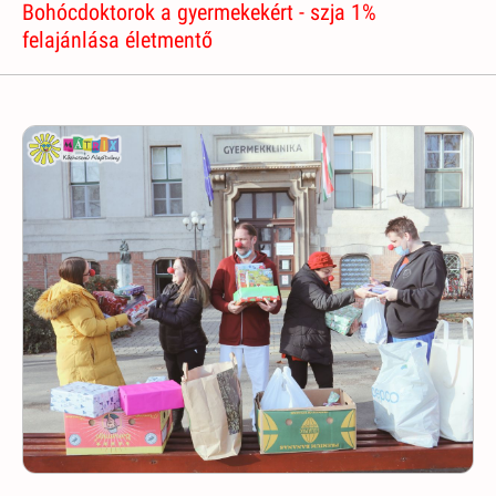
Bohócdoktorok a gyermekekért - szja 1%
felajánlása életmentő