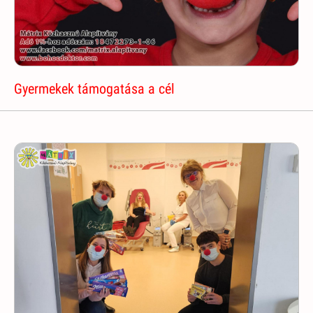
Gyermekek támogatása a cél