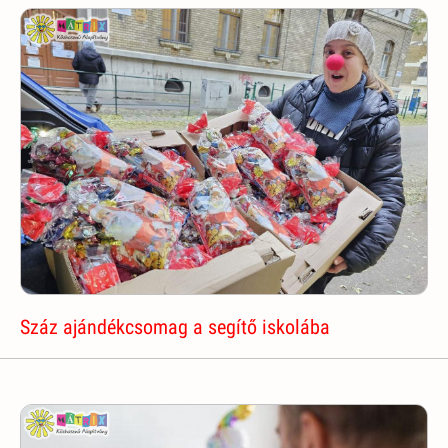
Száz ajándékcsomag a segítő iskolába