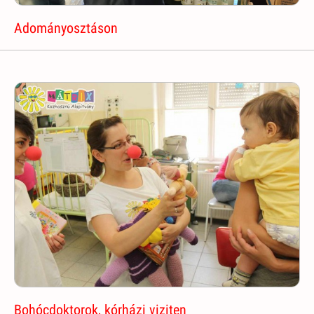
Adományosztáson
Bohócdoktorok, kórházi viziten