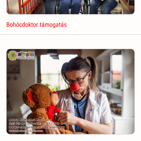
Bohócdoktor támogatás