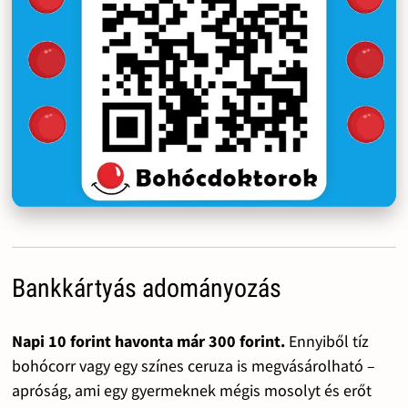
Bankkártyás adományozás
Napi 10 forint havonta már 300 forint.
Ennyiből tíz
bohócorr vagy egy színes ceruza is megvásárolható –
apróság, ami egy gyermeknek mégis mosolyt és erőt