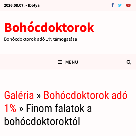
2026.08.07. - Ibolya
Bohócdoktorok
Bohócdoktorok adó 1% támogatása
MENU
Galéria
»
Bohócdoktorok adó
1%
» Finom falatok a
bohócdoktoroktól