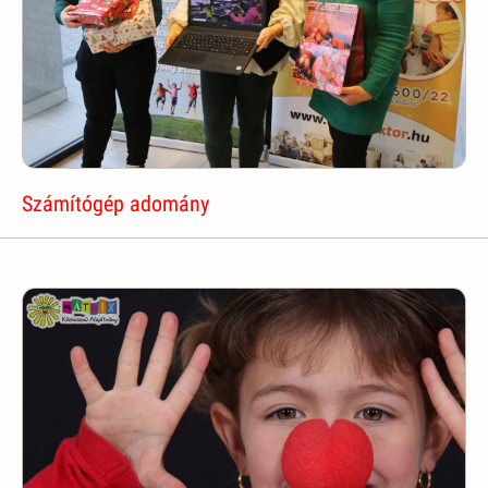
Számítógép adomány