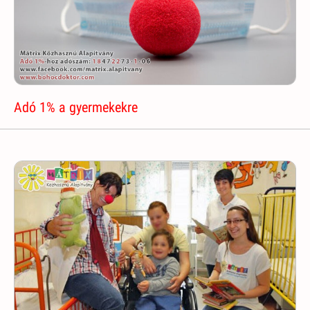
Adó 1% a gyermekekre