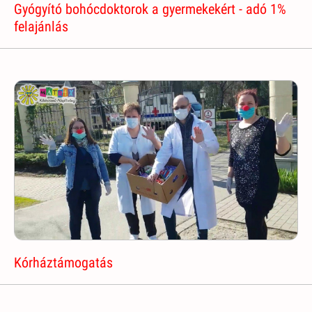
Gyógyító bohócdoktorok a gyermekekért - adó 1%
felajánlás
Kórháztámogatás