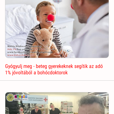
Gyógyulj meg - beteg gyerekeknek segítik az adó
1% jóvoltából a bohócdoktorok