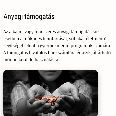
Anyagi támogatás
Az alkalmi vagy rendszeres anyagi támogatás sok
esetben a működés fenntartását, sőt akár életmentő
segítséget jelent a gyermekmentő programok számára.
A támogatás hivatalos bankszámlára érkezik, átlátható
módon kerül felhasználásra.