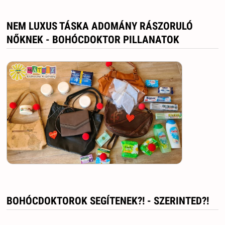
NEM LUXUS TÁSKA ADOMÁNY RÁSZORULÓ
NŐKNEK - BOHÓCDOKTOR PILLANATOK
BOHÓCDOKTOROK SEGÍTENEK?! - SZERINTED?!