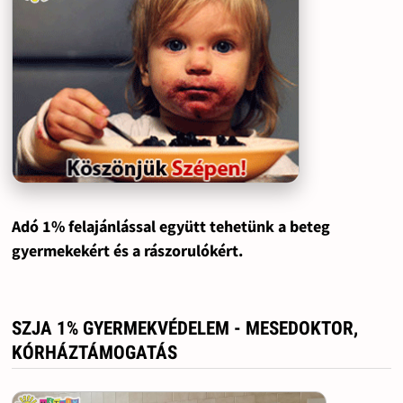
Adó 1% felajánlással együtt tehetünk a beteg
gyermekekért és a rászorulókért.
SZJA 1% GYERMEKVÉDELEM - MESEDOKTOR,
KÓRHÁZTÁMOGATÁS