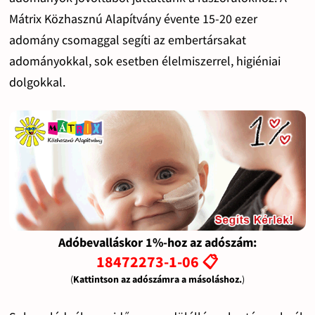
Mátrix Közhasznú Alapítvány évente 15-20 ezer
adomány csomaggal segíti az embertársakat
adományokkal, sok esetben élelmiszerrel, higiéniai
dolgokkal.
Adóbevalláskor 1%-hoz az adószám:
18472273-1-06 📋
(
Kattintson az adószámra a másoláshoz.
)