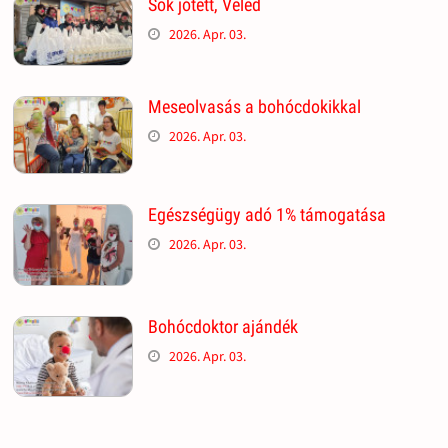
Sok jótett, Veled
2026. Apr. 03.
Meseolvasás a bohócdokikkal
2026. Apr. 03.
Egészségügy adó 1% támogatása
2026. Apr. 03.
Bohócdoktor ajándék
2026. Apr. 03.