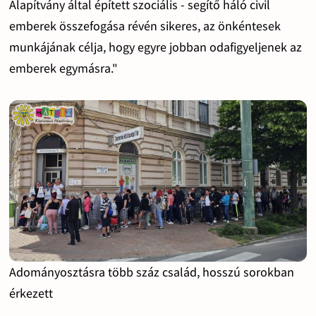
Alapítvány által épített szociális - segítő háló civil
emberek összefogása révén sikeres, az önkéntesek
munkájának célja, hogy egyre jobban odafigyeljenek az
emberek egymásra."
Adományosztásra több száz család, hosszú sorokban
érkezett