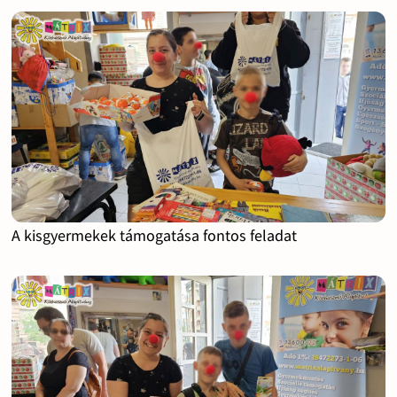
A kisgyermekek támogatása fontos feladat