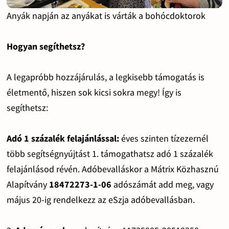
Anyák napján az anyákat is várták a bohócdoktorok
Hogyan segíthetsz?
A legapróbb hozzájárulás, a legkisebb támogatás is
életmentő, hiszen sok kicsi sokra megy! Így is
segíthetsz:
Adó 1 százalék felajánlással:
éves szinten tízezernél
több segítségnyújtást 1. támogathatsz adó 1 százalék
felajánlásod révén. Adóbevalláskor a Mátrix Közhasznú
Alapítvány
18472273-1-06
adószámát add meg, vagy
május 20-ig rendelkezz az eSzja adóbevallásban.