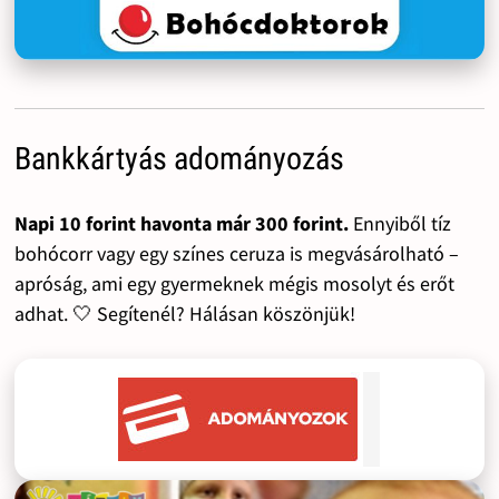
Bankkártyás adományozás
Napi 10 forint havonta már 300 forint.
Ennyiből tíz
bohócorr vagy egy színes ceruza is megvásárolható –
apróság, ami egy gyermeknek mégis mosolyt és erőt
adhat. 🤍 Segítenél? Hálásan köszönjük!