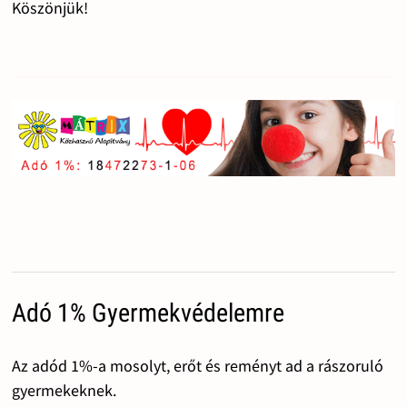
Köszönjük!
Adó 1% Gyermekvédelemre
Az adód 1%-a mosolyt, erőt és reményt ad a rászoruló
gyermekeknek.