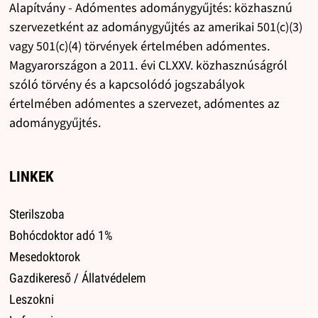
Alapítvány - Adómentes adománygyűjtés: közhasznú
szervezetként az adománygyűjtés az amerikai 501(c)(3)
vagy 501(c)(4) törvények értelmében adómentes.
Magyarországon a 2011. évi CLXXV. közhasznúságról
szóló törvény és a kapcsolódó jogszabályok
értelmében adómentes a szervezet, adómentes az
adománygyűjtés.
LINKEK
Sterilszoba
Bohócdoktor adó 1%
Mesedoktorok
Gazdikereső / Állatvédelem
Leszokni