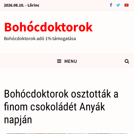
2026.08.10. - Lõrinc
Bohócdoktorok
Bohócdoktorok adó 1% támogatása
MENU
Bohócdoktorok osztották a
finom csokoládét Anyák
napján