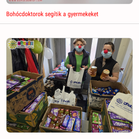
Bohócdoktorok segítik a gyermekeket