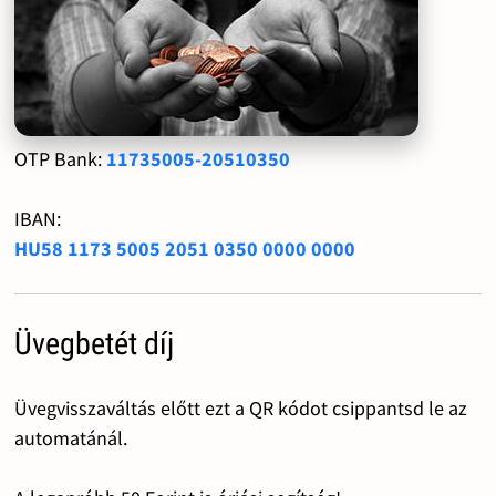
OTP Bank:
11735005-20510350
IBAN:
HU58 1173 5005 2051 0350 0000 0000
Üvegbetét díj
Üvegvisszaváltás előtt ezt a QR kódot csippantsd le az
automatánál.