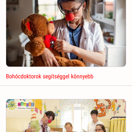
Bohócdoktorok segítséggel könnyebb