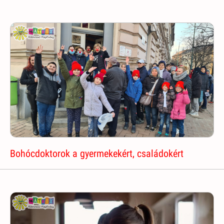
Bohócdoktorok a gyermekekért, családokért