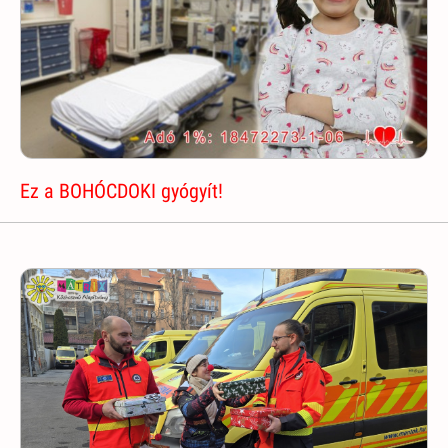
Ez a BOHÓCDOKI gyógyít!