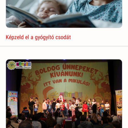
Képzeld el a gyógyító csodát