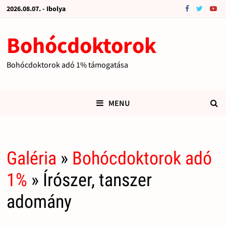
2026.08.07. - Ibolya
Bohócdoktorok
Bohócdoktorok adó 1% támogatása
MENU
Galéria
»
Bohócdoktorok adó
1%
» Írószer, tanszer
adomány