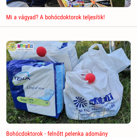
Mi a vágyad? A bohócdoktorok teljesítik!
Bohócdoktorok - felnőtt pelenka adomány