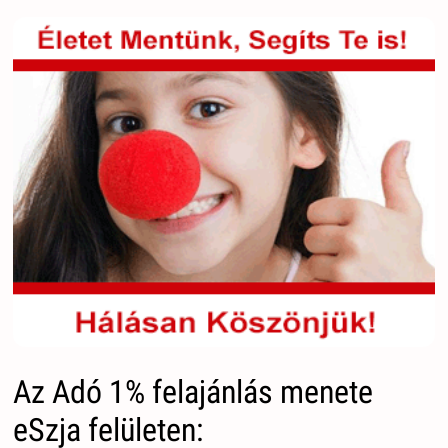
Az Adó 1% felajánlás menete
eSzja felületen: