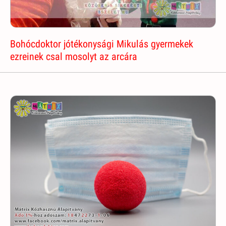
Bohócdoktor jótékonysági Mikulás gyermekek
ezreinek csal mosolyt az arcára