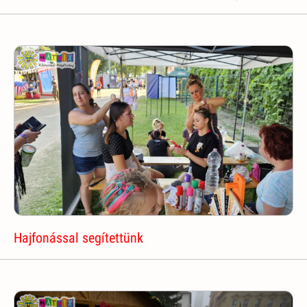
Hajfonással segítettünk