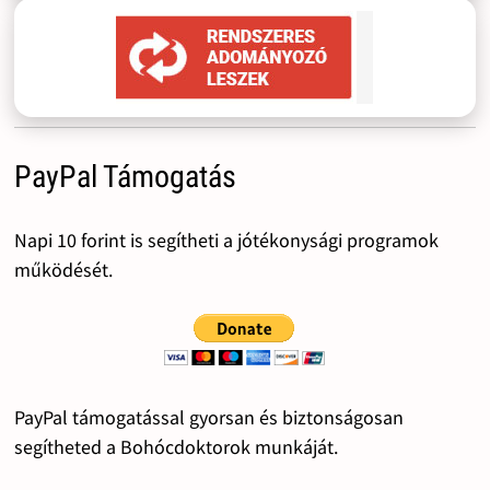
PayPal Támogatás
Napi 10 forint is segítheti a jótékonysági programok
működését.
PayPal támogatással gyorsan és biztonságosan
segítheted a Bohócdoktorok munkáját.