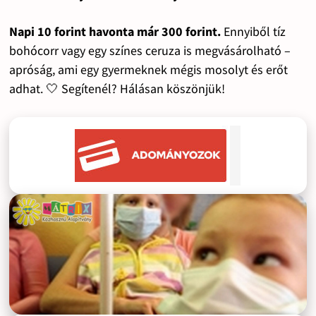
Napi 10 forint havonta már 300 forint.
Ennyiből tíz
bohócorr vagy egy színes ceruza is megvásárolható –
apróság, ami egy gyermeknek mégis mosolyt és erőt
adhat. 🤍 Segítenél? Hálásan köszönjük!