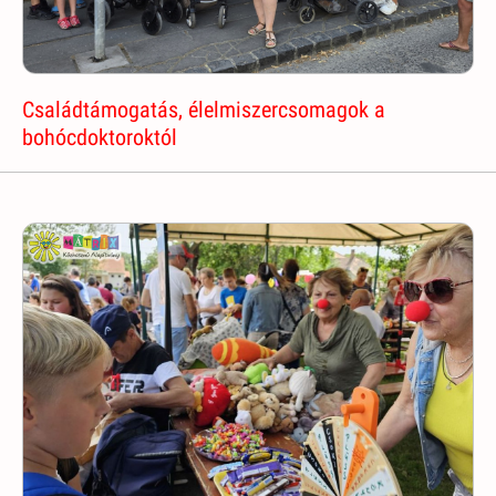
Családtámogatás, élelmiszercsomagok a
bohócdoktoroktól