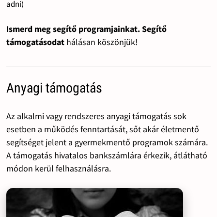
adni)
Ismerd meg segítő programjainkat. Segítő
támogatásodat
hálásan köszönjük!
Anyagi támogatás
Az alkalmi vagy rendszeres anyagi támogatás sok
esetben a működés fenntartását, sőt akár életmentő
segítséget jelent a gyermekmentő programok számára.
A támogatás hivatalos bankszámlára érkezik, átlátható
módon kerül felhasználásra.