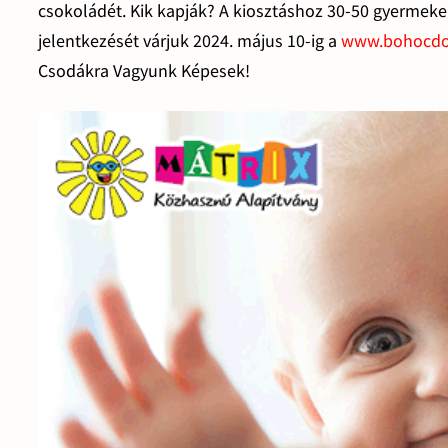
csokoládét. Kik kapják? A kiosztáshoz 30-50 gyermekek
jelentkezését várjuk 2024. május 10-ig a
www.bohocdo
Csodákra Vagyunk Képesek!