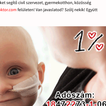
et segítő civil szervezet, gyermekotthon, közösség
ktor.com
felületen! Van javaslatod? Szólj nekik! Együtt