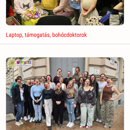
Laptop, támogatás, bohócdoktorok