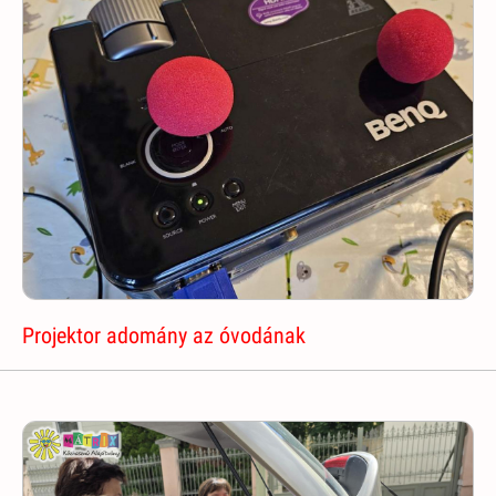
Projektor adomány az óvodának