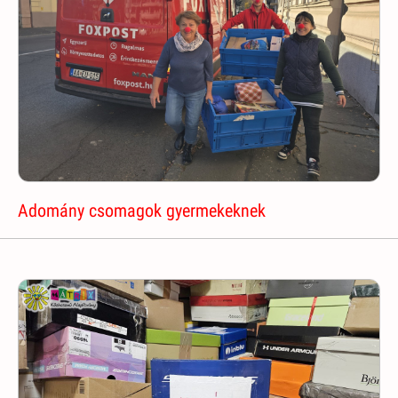
Adomány csomagok gyermekeknek