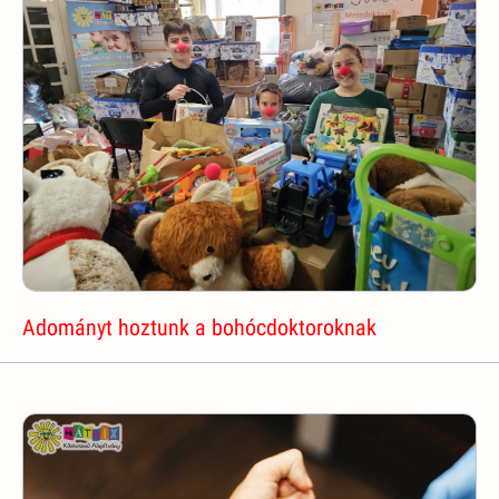
Adományt hoztunk a bohócdoktoroknak