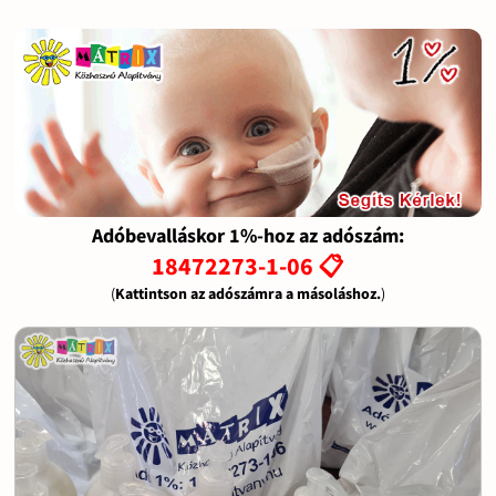
Adóbevalláskor 1%-hoz az adószám:
18472273-1-06 📋
(
Kattintson az adószámra a másoláshoz.
)