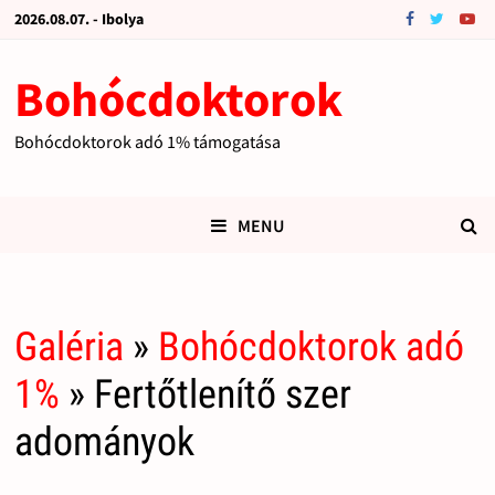
2026.08.07. - Ibolya
Bohócdoktorok
Bohócdoktorok adó 1% támogatása
MENU
Galéria
»
Bohócdoktorok adó
1%
» Fertőtlenítő szer
adományok