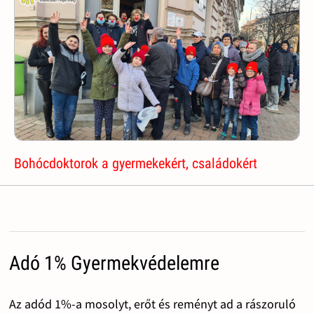
Bohócdoktorok a gyermekekért, családokért
Adó 1% Gyermekvédelemre
Az adód 1%-a mosolyt, erőt és reményt ad a rászoruló