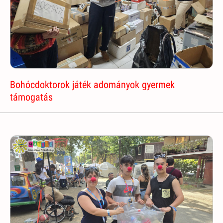
Bohócdoktorok játék adományok gyermek
támogatás