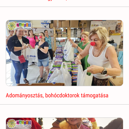
Adományosztás, bohócdoktorok támogatása