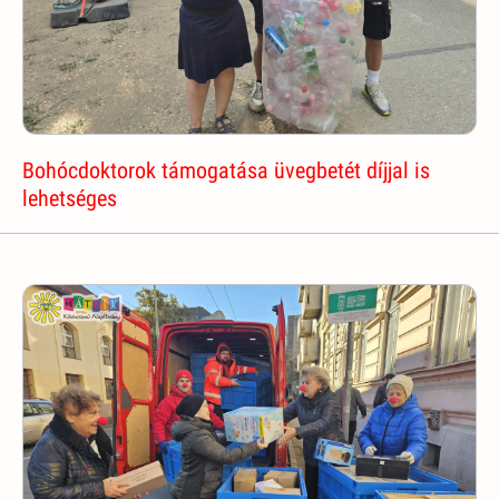
Bohócdoktorok támogatása üvegbetét díjjal is
lehetséges