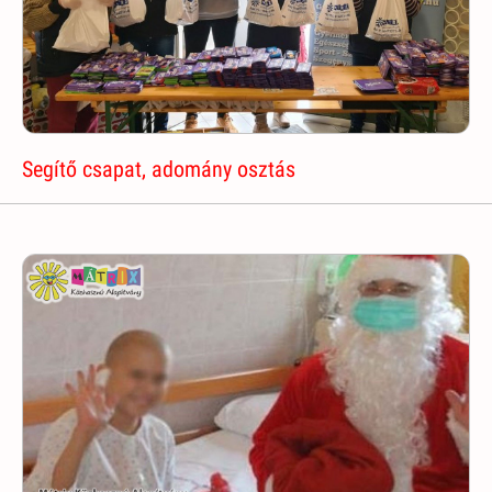
Segítő csapat, adomány osztás