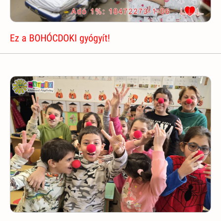
Ez a BOHÓCDOKI gyógyít!