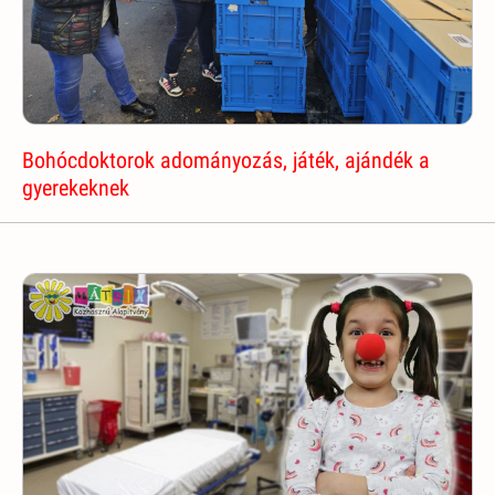
Bohócdoktorok adományozás, játék, ajándék a
gyerekeknek