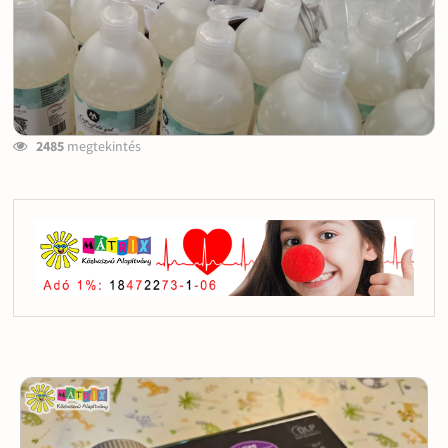
2485
megtekintés