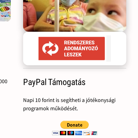
PayPal Támogatás
5000
Napi 10 forint is segítheti a jótékonysági
programok működését.