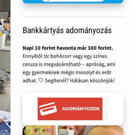
Bankkártyás adományozás
Napi 10 forint havonta már 300 forint.
Ennyiből tíz bohócorr vagy egy színes
ceruza is megvásárolható – apróság, ami
egy gyermeknek mégis mosolyt és erőt
adhat. 🤍 Segítenél? Hálásan köszönjük!