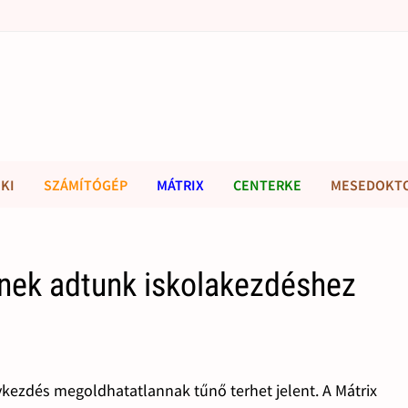
KI
SZÁMÍTÓGÉP
MÁTRIX
CENTERKE
MESEDOKT
nek adtunk iskolakezdéshez
vkezdés megoldhatatlannak tűnő terhet jelent. A Mátrix