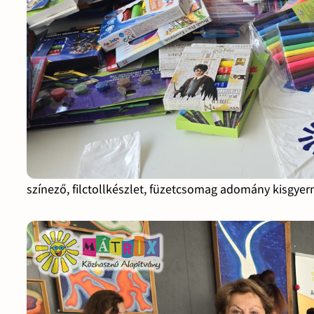
színező, filctollkészlet, füzetcsomag adomány kisgy