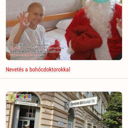
Nevetés a bohócdoktorokkal