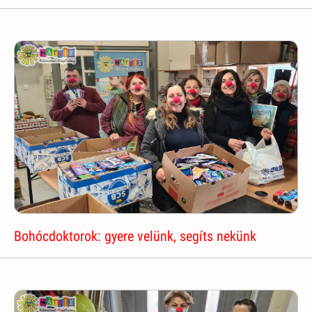
Bohócdoktorok: gyere velünk, segíts nekünk