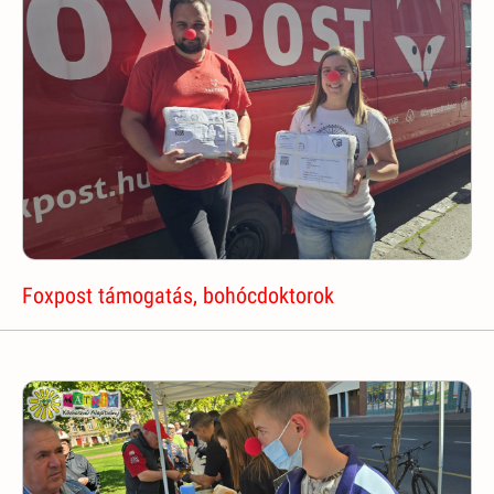
Foxpost támogatás, bohócdoktorok