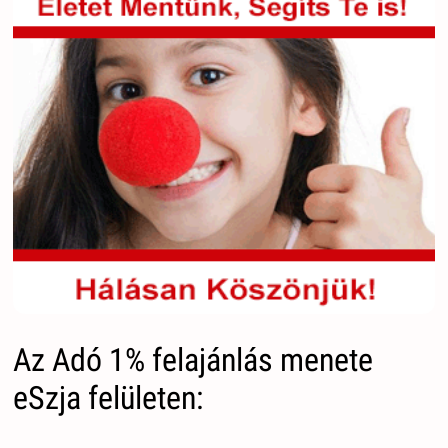
Az Adó 1% felajánlás menete
eSzja felületen: