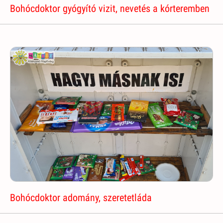
Bohócdoktor gyógyító vizit, nevetés a kórteremben
Bohócdoktor adomány, szeretetláda