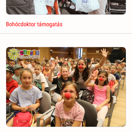
Bohócdoktor támogatás