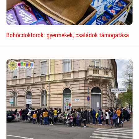
Bohócdoktorok: gyermekek, családok támogatása