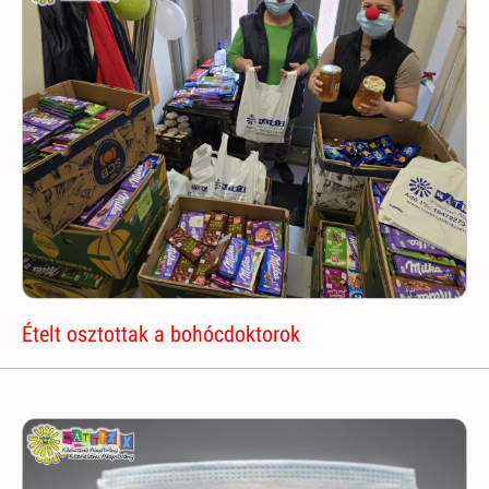
Ételt osztottak a bohócdoktorok