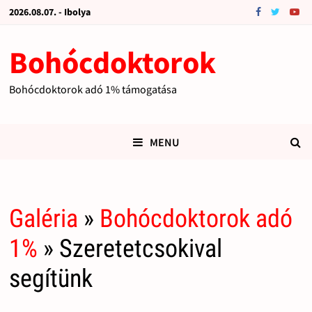
2026.08.07. - Ibolya
Bohócdoktorok
Bohócdoktorok adó 1% támogatása
MENU
Galéria
»
Bohócdoktorok adó
1%
» Szeretetcsokival
segítünk