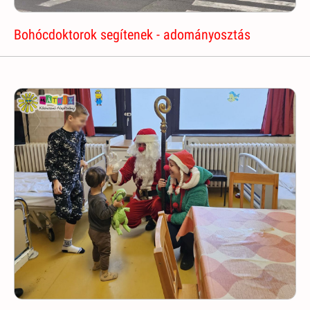
Bohócdoktorok segítenek - adományosztás