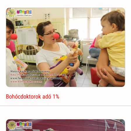
Bohócdoktorok adó 1%