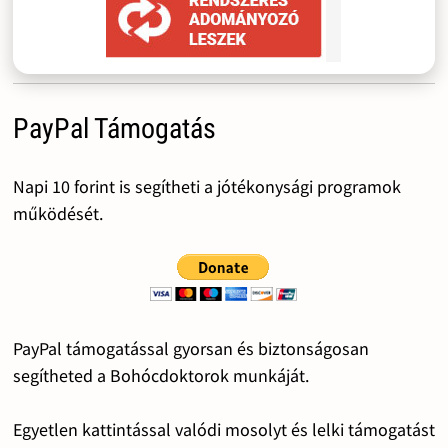
PayPal Támogatás
Napi 10 forint is segítheti a jótékonysági programok
működését.
PayPal támogatással gyorsan és biztonságosan
segítheted a Bohócdoktorok munkáját.
Egyetlen kattintással valódi mosolyt és lelki támogatást