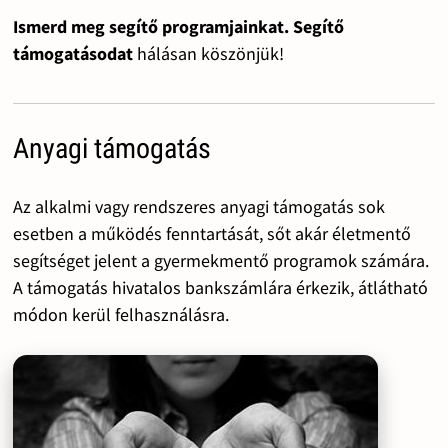
Ismerd meg segítő programjainkat. Segítő
támogatásodat
hálásan köszönjük!
Anyagi támogatás
Az alkalmi vagy rendszeres anyagi támogatás sok
esetben a működés fenntartását, sőt akár életmentő
segítséget jelent a gyermekmentő programok számára.
A támogatás hivatalos bankszámlára érkezik, átlátható
módon kerül felhasználásra.