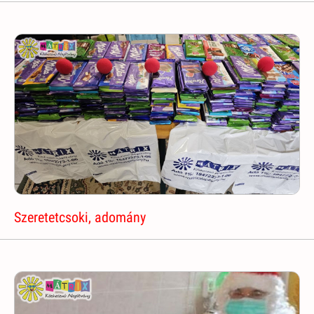
Szeretetcsoki, adomány