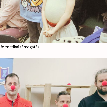
nformatikai támogatás