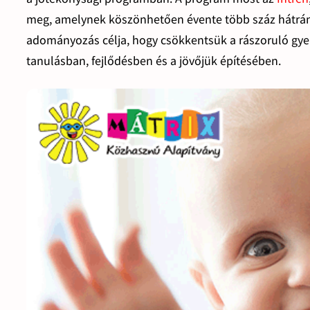
meg, amelynek köszönhetően évente több száz hátrán
adományozás célja, hogy csökkentsük a rászoruló gye
tanulásban, fejlődésben és a jövőjük építésében.