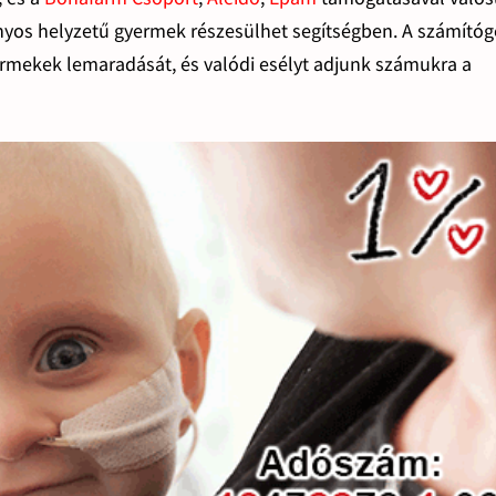
yos helyzetű gyermek részesülhet segítségben. A számító
rmekek lemaradását, és valódi esélyt adjunk számukra a