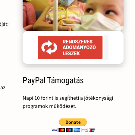
ját:
PayPal Támogatás
 az
Napi 10 forint is segítheti a jótékonysági
programok működését.