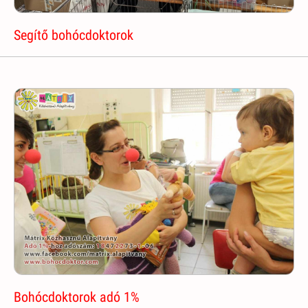
Segítő bohócdoktorok
Bohócdoktorok adó 1%