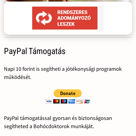
PayPal Támogatás
Napi 10 forint is segítheti a jótékonysági programok
működését.
PayPal támogatással gyorsan és biztonságosan
segítheted a Bohócdoktorok munkáját.