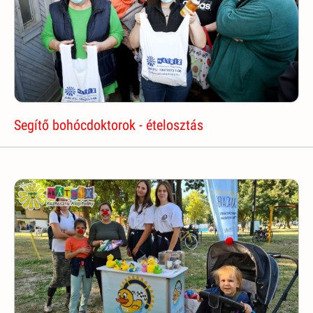
Segítő bohócdoktorok - ételosztás