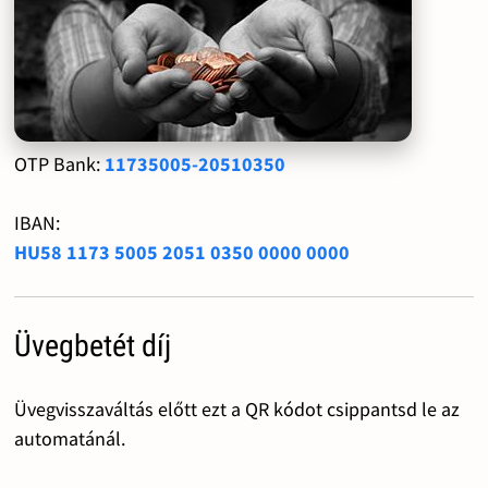
OTP Bank:
11735005-20510350
IBAN:
HU58 1173 5005 2051 0350 0000 0000
Üvegbetét díj
Üvegvisszaváltás előtt ezt a QR kódot csippantsd le az
automatánál.