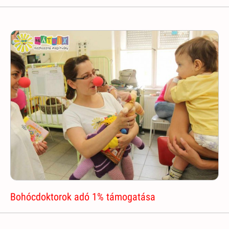
Bohócdoktorok adó 1% támogatása