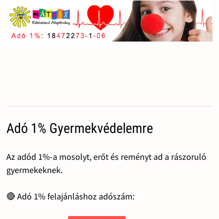
Adó 1% Gyermekvédelemre
Az adód 1%-a mosolyt, erőt és reményt ad a rászoruló
gyermekeknek.
🔴 Adó 1% felajánláshoz adószám: