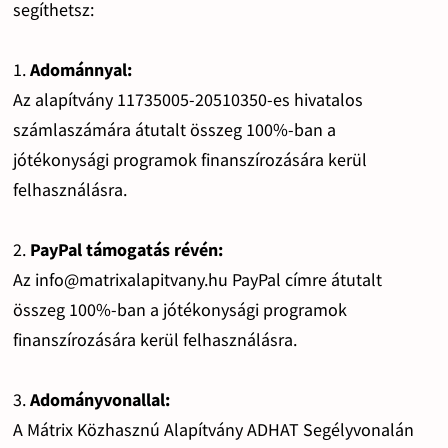
segíthetsz:
1.
Adománnyal:
Az alapítvány 11735005-20510350-es hivatalos
számlaszámára átutalt összeg 100%-ban a
jótékonysági programok finanszírozására kerül
felhasználásra.
2.
PayPal támogatás révén:
Az info@matrixalapitvany.hu PayPal címre átutalt
összeg 100%-ban a jótékonysági programok
finanszírozására kerül felhasználásra.
3.
Adományvonallal:
A Mátrix Közhasznú Alapítvány ADHAT Segélyvonalán