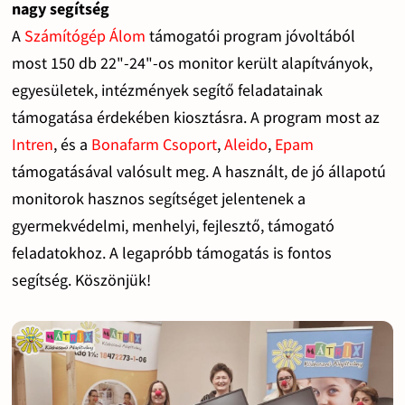
nagy segítség
A
Számítógép Álom
támogatói program jóvoltából
most 150 db 22"-24"-os monitor került alapítványok,
egyesületek, intézmények segítő feladatainak
támogatása érdekében kiosztásra. A program most az
Intren
, és a
Bonafarm Csoport
,
Aleido
,
Epam
támogatásával valósult meg. A használt, de jó állapotú
monitorok hasznos segítséget jelentenek a
gyermekvédelmi, menhelyi, fejlesztő, támogató
feladatokhoz. A legapróbb támogatás is fontos
segítség. Köszönjük!