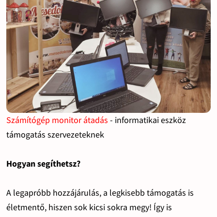
Számítógép monitor átadás
- informatikai eszköz
támogatás szervezeteknek
Hogyan segíthetsz?
A legapróbb hozzájárulás, a legkisebb támogatás is
életmentő, hiszen sok kicsi sokra megy! Így is