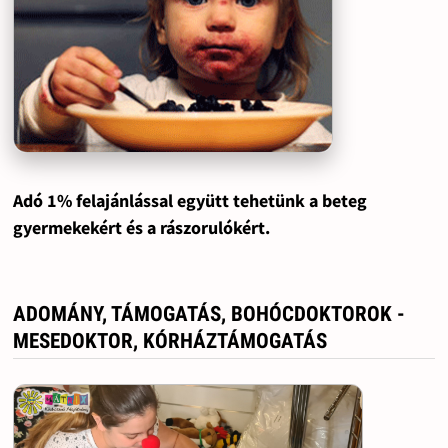
Adó 1% felajánlással együtt tehetünk a beteg
gyermekekért és a rászorulókért.
ADOMÁNY, TÁMOGATÁS, BOHÓCDOKTOROK -
MESEDOKTOR, KÓRHÁZTÁMOGATÁS