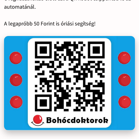
automatánál.
A legapróbb 50 Forint is óriási segítség!