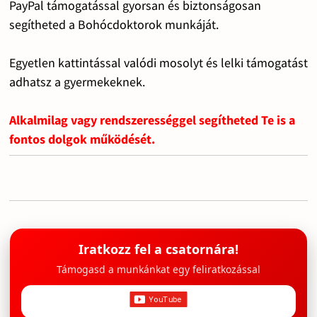
PayPal támogatással gyorsan és biztonságosan
segítheted a Bohócdoktorok munkáját.
Egyetlen kattintással valódi mosolyt és lelki támogatást
adhatsz a gyermekeknek.
Alkalmilag vagy rendszerességgel segítheted Te is a
fontos dolgok működését.
Iratkozz fel a csatornára!
Támogasd a munkánkat egy feliratkozással