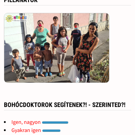
PILLANATOK
BOHÓCDOKTOROK SEGÍTENEK?! - SZERINTED?!
Igen, nagyon
Gyakran igen