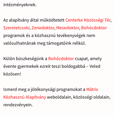
intézményeknek.
Az alapítvány által működtetett
Centerke Közösségi Tér
,
Szeretetcsoki
,
Zenedoktor
,
Mesedoktor
,
Bohócdoktor
programok és a közhasznú tevékenységek nem
valósulhatnának meg támogatóink nélkül.
Külön büszkeségünk a
Bohócdoktor
csapat, amely
évente gyermekek ezreit teszi boldogabbá – Veled
közösen!
Ismerd meg a jótékonysági programokat a
Mátrix
Közhasznú Alapítvány
weboldalain, közösségi oldalain,
rendezvényein.