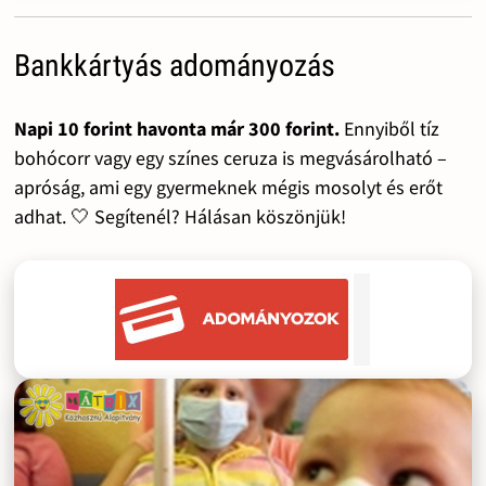
Bankkártyás adományozás
Napi 10 forint havonta már 300 forint.
Ennyiből tíz
bohócorr vagy egy színes ceruza is megvásárolható –
apróság, ami egy gyermeknek mégis mosolyt és erőt
adhat. 🤍 Segítenél? Hálásan köszönjük!