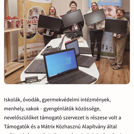
Iskolák, óvodák, gyermekvédelmi intézmények,
menhely, vakok - gyengénlátók közössége,
nevelőszülőket támogató szervezet is részese volt a
Támogatók és a Mátrix Közhasznú Alapítvány által