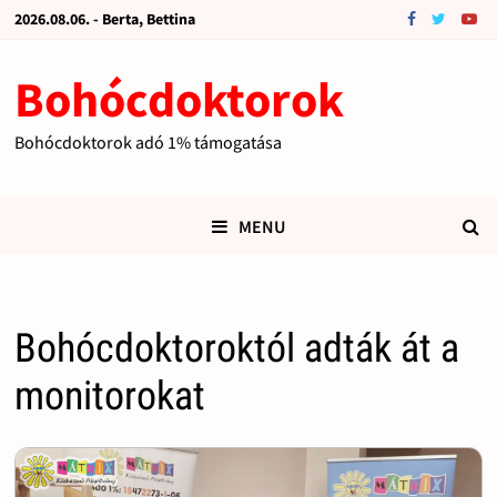
2026.08.06. - Berta, Bettina
Bohócdoktorok
Bohócdoktorok adó 1% támogatása
MENU
Bohócdoktoroktól adták át a
monitorokat