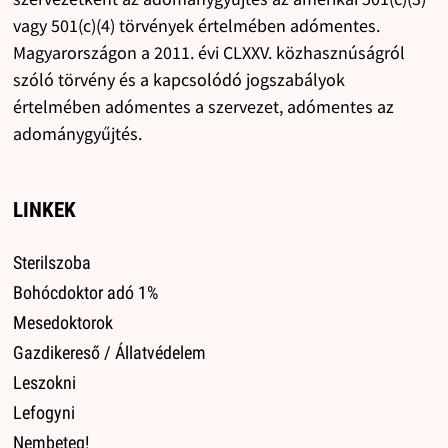
vagy 501(c)(4) törvények értelmében adómentes.
Magyarországon a 2011. évi CLXXV. közhasznúságról
szóló törvény és a kapcsolódó jogszabályok
értelmében adómentes a szervezet, adómentes az
adománygyűjtés.
LINKEK
Sterilszoba
Bohócdoktor adó 1%
Mesedoktorok
Gazdikereső / Állatvédelem
Leszokni
Lefogyni
Nembeteg!