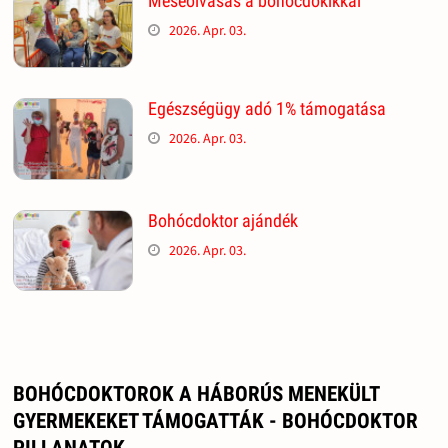
Meseolvasás a bohócdokikkal
2026. Apr. 03.
Egészségügy adó 1% támogatása
2026. Apr. 03.
Bohócdoktor ajándék
2026. Apr. 03.
BOHÓCDOKTOROK A HÁBORÚS MENEKÜLT
GYERMEKEKET TÁMOGATTÁK - BOHÓCDOKTOR