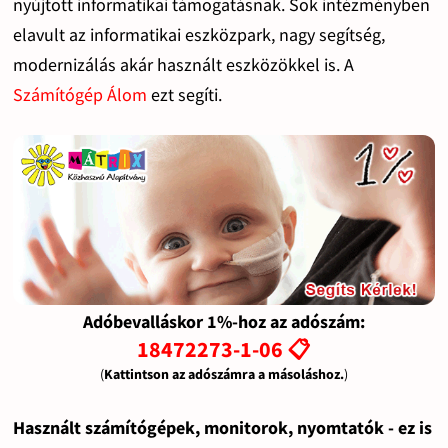
nyújtott informatikai támogatásnak. Sok intézményben
elavult az informatikai eszközpark, nagy segítség,
modernizálás akár használt eszközökkel is. A
Számítógép Álom
ezt segíti.
Adóbevalláskor 1%-hoz az adószám:
18472273-1-06 📋
(
Kattintson az adószámra a másoláshoz.
)
Használt számítógépek, monitorok, nyomtatók - ez is