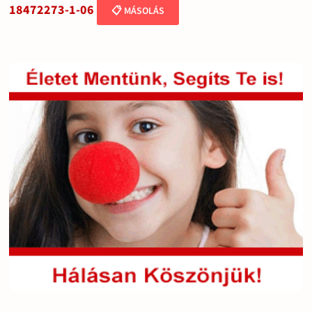
18472273-1-06
📋 MÁSOLÁS