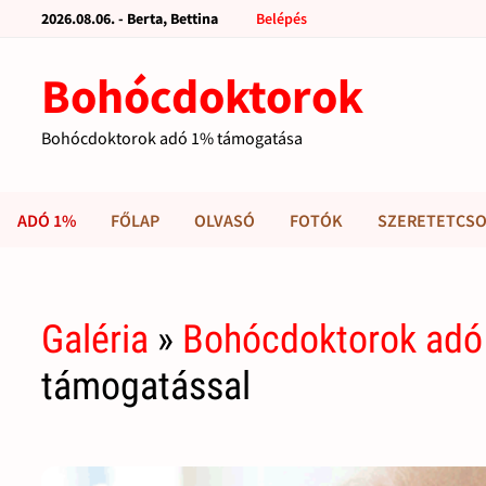
2026.08.06. - Berta, Bettina
Belépés
Bohócdoktorok
Bohócdoktorok adó 1% támogatása
ADÓ 1%
FŐLAP
OLVASÓ
FOTÓK
SZERETETCSO
Galéria
»
Bohócdoktorok adó
támogatással