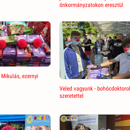
önkormányzatokon eresztül
Mikulás, ezernyi
Veled vagyunk - bohócdoktoro
szeretettel