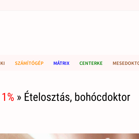
KI
SZÁMÍTÓGÉP
MÁTRIX
CENTERKE
MESEDOKT
 1%
» Ételosztás, bohócdoktor