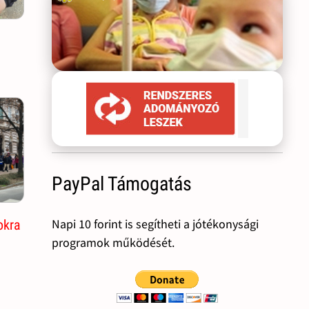
PayPal Támogatás
Napi 10 forint is segítheti a jótékonysági
okra
programok működését.