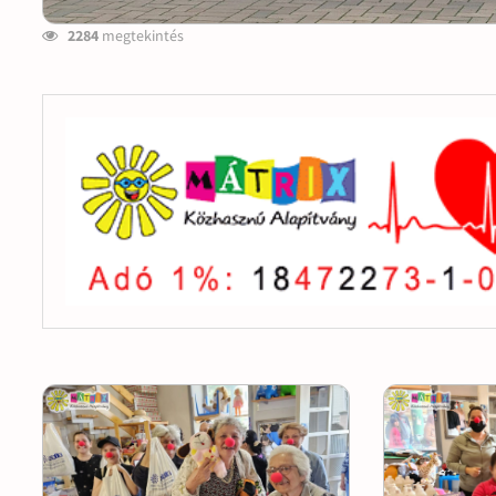
2284
megtekintés