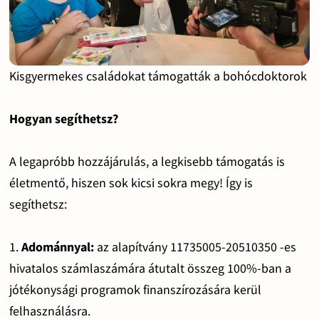
Kisgyermekes családokat támogatták a bohócdoktorok
Hogyan segíthetsz?
A legapróbb hozzájárulás, a legkisebb támogatás is
életmentő, hiszen sok kicsi sokra megy! Így is
segíthetsz:
1.
Adománnyal:
az alapítvány 11735005-20510350 -es
hivatalos számlaszámára átutalt összeg 100%-ban a
jótékonysági programok finanszírozására kerül
felhasználásra.