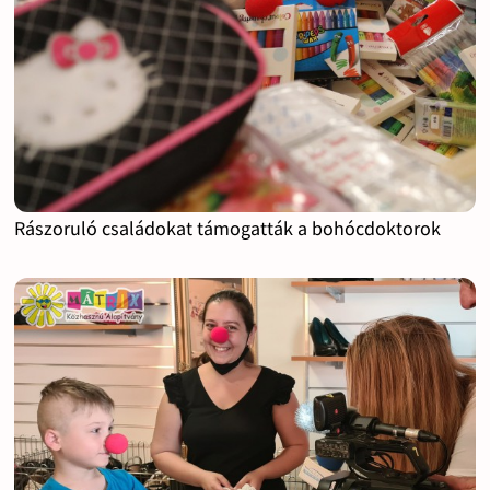
Rászoruló családokat támogatták a bohócdoktorok