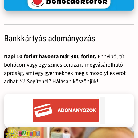
Bankkártyás adományozás
Napi 10 forint havonta már 300 forint.
Ennyiből tíz
bohócorr vagy egy színes ceruza is megvásárolható –
apróság, ami egy gyermeknek mégis mosolyt és erőt
adhat. 🤍 Segítenél? Hálásan köszönjük!