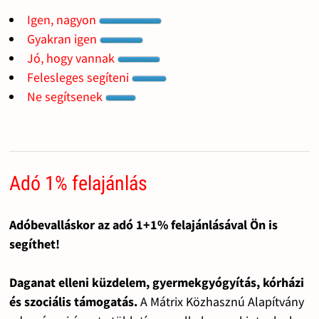
Igen, nagyon
Gyakran igen
Jó, hogy vannak
Felesleges segíteni
Ne segítsenek
Adó 1% felajánlás
Adóbevalláskor az adó 1+1% felajánlásával Ön is
segíthet!
Daganat elleni küzdelem, gyermekgyógyítás, kórházi
és szociális támogatás.
A Mátrix Közhasznú Alapítvány