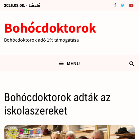
2026.08.08. - László
Bohócdoktorok
Bohócdoktorok adó 1% támogatása
MENU
Bohócdoktorok adták az
iskolaszereket