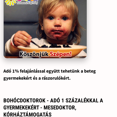
Adó 1% felajánlással együtt tehetünk a beteg
gyermekekért és a rászorulókért.
BOHÓCDOKTOROK - ADÓ 1 SZÁZALÉKKAL A
GYERMEKEKÉRT - MESEDOKTOR,
KÓRHÁZTÁMOGATÁS