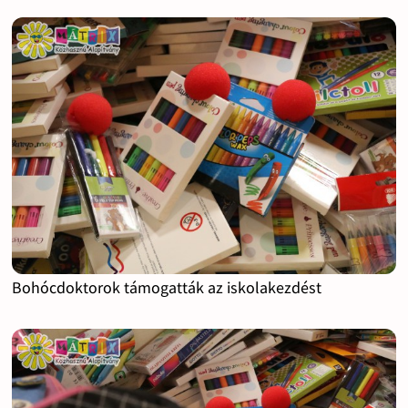
Bohócdoktorok támogatták az iskolakezdést