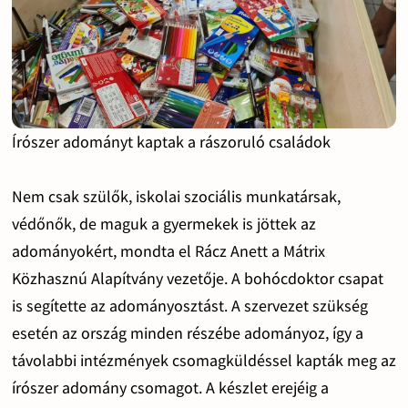
Írószer adományt kaptak a rászoruló családok
Nem csak szülők, iskolai szociális munkatársak,
védőnők, de maguk a gyermekek is jöttek az
adományokért, mondta el Rácz Anett a Mátrix
Közhasznú Alapítvány vezetője. A bohócdoktor csapat
is segítette az adományosztást. A szervezet szükség
esetén az ország minden részébe adományoz, így a
távolabbi intézmények csomagküldéssel kapták meg az
írószer adomány csomagot. A készlet erejéig a