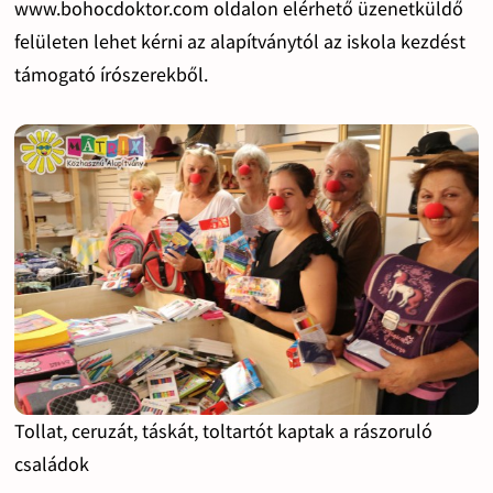
www.bohocdoktor.com oldalon elérhető üzenetküldő
felületen lehet kérni az alapítványtól az iskola kezdést
támogató írószerekből.
Tollat, ceruzát, táskát, toltartót kaptak a rászoruló
családok