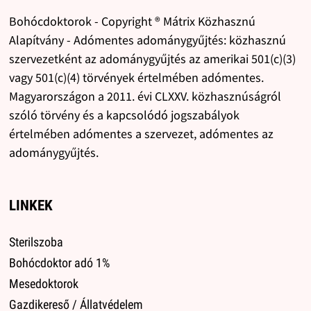
Bohócdoktorok - Copyright ® Mátrix Közhasznú
Alapítvány - Adómentes adománygyűjtés: közhasznú
szervezetként az adománygyűjtés az amerikai 501(c)(3)
vagy 501(c)(4) törvények értelmében adómentes.
Magyarországon a 2011. évi CLXXV. közhasznúságról
szóló törvény és a kapcsolódó jogszabályok
értelmében adómentes a szervezet, adómentes az
adománygyűjtés.
LINKEK
Sterilszoba
Bohócdoktor adó 1%
Mesedoktorok
Gazdikereső / Állatvédelem