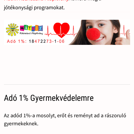
jótékonysági programokat.
Adó 1% Gyermekvédelemre
Az adód 1%-a mosolyt, erőt és reményt ad a rászoruló
gyermekeknek.