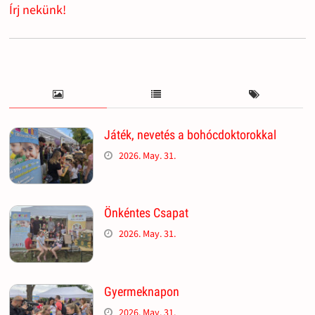
Írj nekünk!
Játék, nevetés a bohócdoktorokkal
2026. May. 31.
Önkéntes Csapat
2026. May. 31.
Gyermeknapon
2026. May. 31.