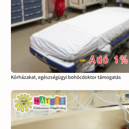
Kórházakat, egészségügyi bohócdoktor támogatás