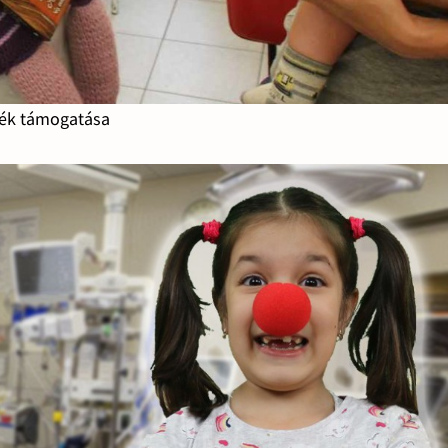
lék támogatása