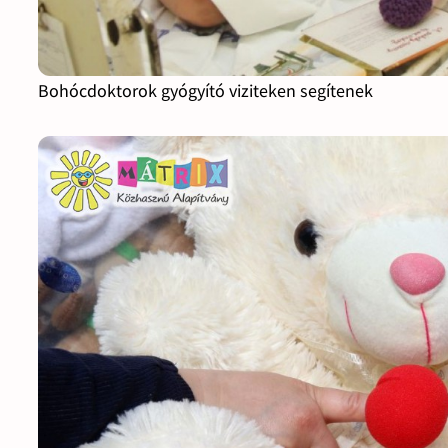
Bohócdoktorok gyógyító viziteken segítenek