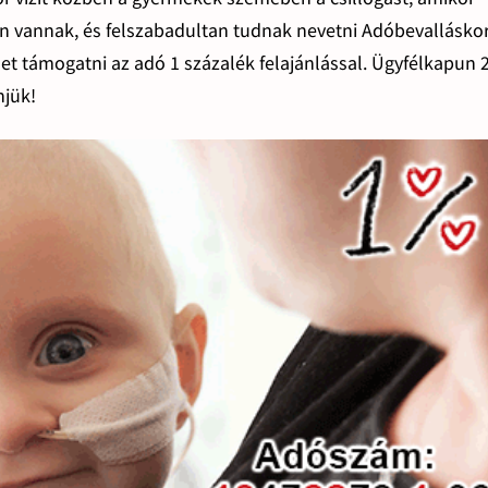
ban vannak, és felszabadultan tudnak nevetni Adóbevalláskor
t támogatni az adó 1 százalék felajánlással. Ügyfélkapun 
njük!