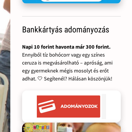
Bankkártyás adományozás
Napi 10 forint havonta már 300 forint.
Ennyiből tíz bohócorr vagy egy színes
ceruza is megvásárolható – apróság, ami
egy gyermeknek mégis mosolyt és erőt
adhat. 🤍 Segítenél? Hálásan köszönjük!