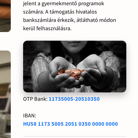
jelent a gyermekmentő programok
számára. A támogatás hivatalos
bankszámlára érkezik, átlátható módon
kerül felhasználásra.
OTP Bank:
11735005-20510350
IBAN:
HU58 1173 5005 2051 0350 0000 0000