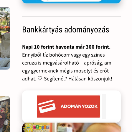
Bankkártyás adományozás
Napi 10 forint havonta már 300 forint.
Ennyiből tíz bohócorr vagy egy színes
ceruza is megvásárolható – apróság, ami
egy gyermeknek mégis mosolyt és erőt
adhat. 🤍 Segítenél? Hálásan köszönjük!