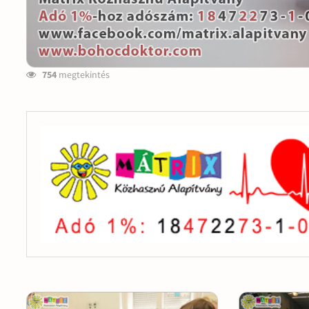
754
megtekintés