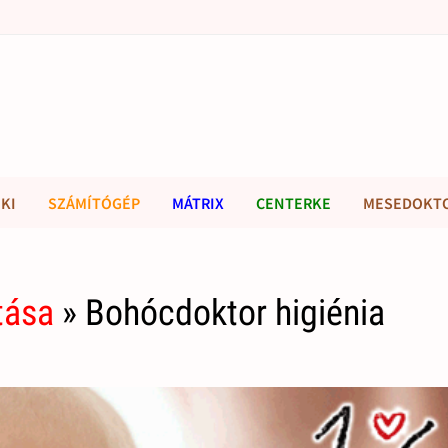
KI
SZÁMÍTÓGÉP
MÁTRIX
CENTERKE
MESEDOKT
tása
» Bohócdoktor higiénia