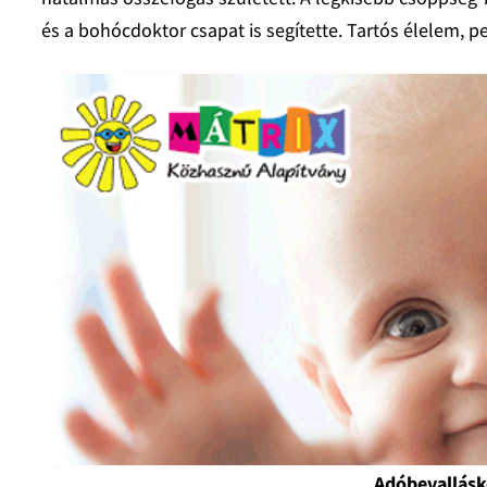
és a bohócdoktor csapat is segítette. Tartós élelem, p
Adóbevallásk