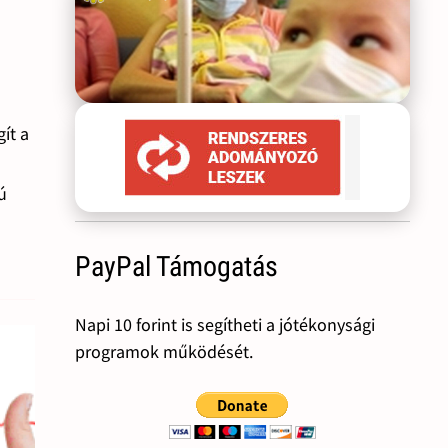
ít a
ú
PayPal Támogatás
Napi 10 forint is segítheti a jótékonysági
programok működését.