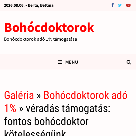
2026.08.06. - Berta, Bettina
Bohócdoktorok
Bohócdoktorok adó 1% támogatása
MENU
Galéria
»
Bohócdoktorok adó
1%
» véradás támogatás:
fontos bohócdoktor
kötelességünk