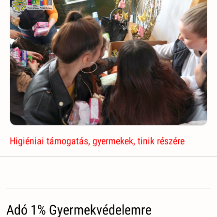
Higiéniai támogatás, gyermekek, tinik részére
Adó 1% Gyermekvédelemre