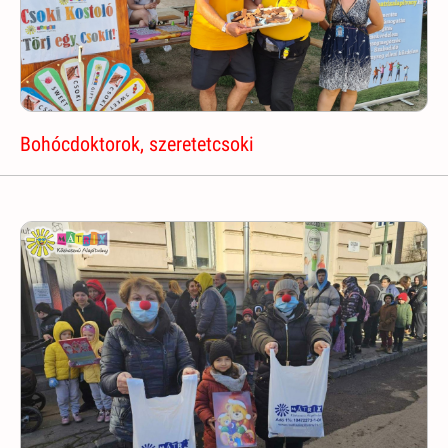
Bohócdoktorok, szeretetcsoki