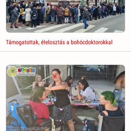
Támogatottak, ételosztás a bohócdoktorokkal