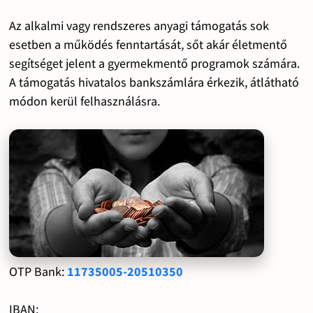
Az alkalmi vagy rendszeres anyagi támogatás sok
esetben a működés fenntartását, sőt akár életmentő
segítséget jelent a gyermekmentő programok számára.
A támogatás hivatalos bankszámlára érkezik, átlátható
módon kerül felhasználásra.
OTP Bank:
11735005-20510350
IBAN: