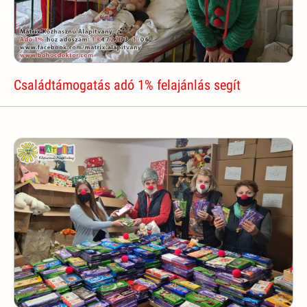
Családtámogatás adó 1% felajánlás segít