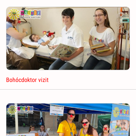
Bohócdoktor vizit