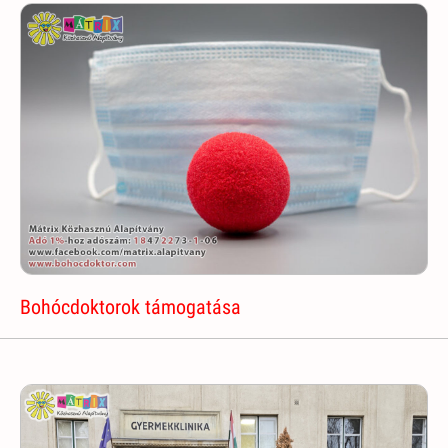
Bohócdoktorok támogatása