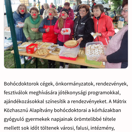
Bohócdoktorok cégek, önkormányzatok, rendezvények,
fesztiválok meghívására jótékonysági programokkal,
ajándékozásokkal színesítik a rendezvényeket. A Mátrix
Közhasznú Alapítvány bohócdoktorai a kórházakban
gyógyuló gyermekek napjainak örömtelibbé tétele
mellett sok időt töltenek városi, falusi, intézmény,