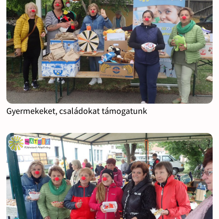
Gyermekeket, családokat támogatunk