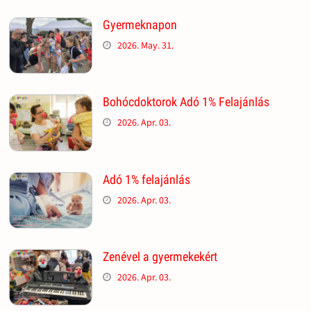
Gyermeknapon
2026. May. 31.
Bohócdoktorok Adó 1% Felajánlás
2026. Apr. 03.
Adó 1% felajánlás
2026. Apr. 03.
Zenével a gyermekekért
2026. Apr. 03.