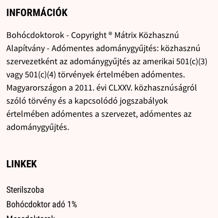
INFORMÁCIÓK
Bohócdoktorok - Copyright ® Mátrix Közhasznú
Alapítvány - Adómentes adománygyűjtés: közhasznú
szervezetként az adománygyűjtés az amerikai 501(c)(3)
vagy 501(c)(4) törvények értelmében adómentes.
Magyarországon a 2011. évi CLXXV. közhasznúságról
szóló törvény és a kapcsolódó jogszabályok
értelmében adómentes a szervezet, adómentes az
adománygyűjtés.
LINKEK
Sterilszoba
Bohócdoktor adó 1%