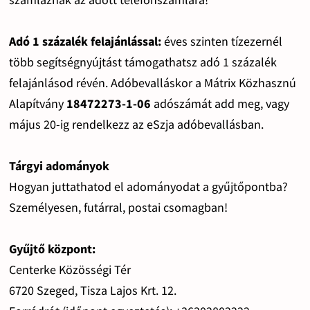
Adó 1 százalék felajánlással:
éves szinten tízezernél
több segítségnyújtást támogathatsz adó 1 százalék
felajánlásod révén. Adóbevalláskor a Mátrix Közhasznú
Alapítvány
18472273-1-06
adószámát add meg, vagy
május 20-ig rendelkezz az eSzja adóbevallásban.
Tárgyi adományok
Hogyan juttathatod el adományodat a gyűjtőpontba?
Személyesen, futárral, postai csomagban!
Gyűjtő központ:
Centerke Közösségi Tér
6720 Szeged, Tisza Lajos Krt. 12.