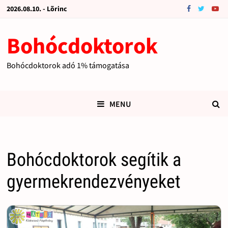
2026.08.10. - Lõrinc
Bohócdoktorok
Bohócdoktorok adó 1% támogatása
MENU
Bohócdoktorok segítik a
gyermekrendezvényeket