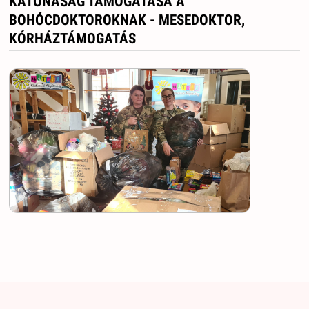
KATONASÁG TÁMOGATÁSA A
BOHÓCDOKTOROKNAK - MESEDOKTOR,
KÓRHÁZTÁMOGATÁS