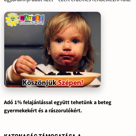
Adó 1% felajánlással együtt tehetünk a beteg
gyermekekért és a rászorulókért.