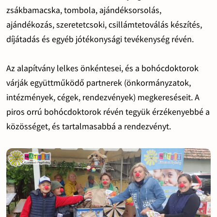
zsákbamacska, tombola, ajándéksorsolás,
ajándékozás, szeretetcsoki, csillámtetoválás készítés,
díjátadás és egyéb jótékonysági tevékenység révén.
Az alapítvány lelkes önkéntesei, és a bohócdoktorok
várják együttműködő partnerek (önkormányzatok,
intézmények, cégek, rendezvények) megkereséseit. A
piros orrú bohócdoktorok révén tegyük érzékenyebbé a
közösséget, és tartalmasabbá a rendezvényt.