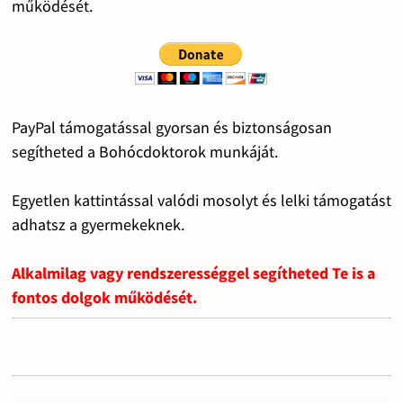
működését.
PayPal támogatással gyorsan és biztonságosan
segítheted a Bohócdoktorok munkáját.
Egyetlen kattintással valódi mosolyt és lelki támogatást
adhatsz a gyermekeknek.
Alkalmilag vagy rendszerességgel segítheted Te is a
fontos dolgok működését.