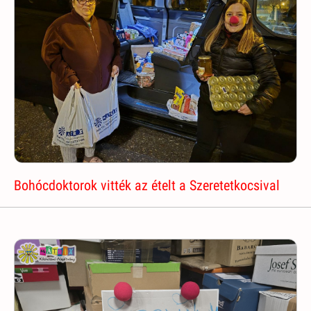
Bohócdoktorok vitték az ételt a Szeretetkocsival