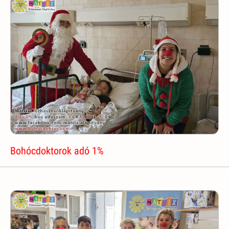
Bohócdoktorok adó 1%