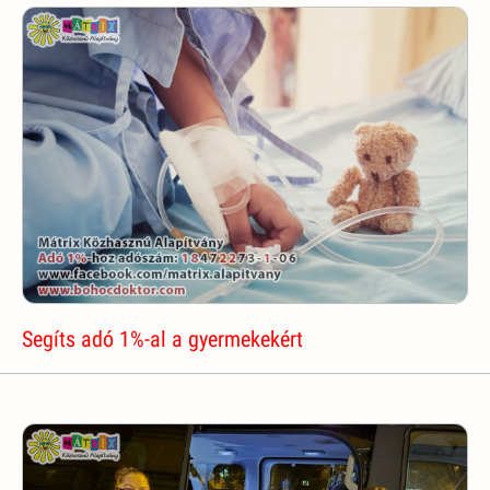
Segíts adó 1%-al a gyermekekért