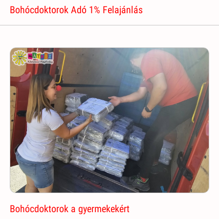
Bohócdoktorok Adó 1% Felajánlás
Bohócdoktorok a gyermekekért