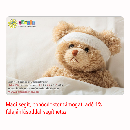
Maci segít, bohócdoktor támogat, adó 1%
felajánlásoddal segíthetsz