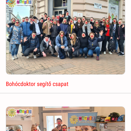
Bohócdoktor segítő csapat