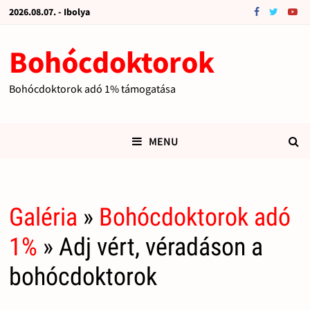
2026.08.07. - Ibolya
Bohócdoktorok
Bohócdoktorok adó 1% támogatása
MENU
Galéria
»
Bohócdoktorok adó
1%
» Adj vért, véradáson a
bohócdoktorok