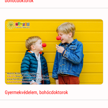
bohócdoktorok
Gyermekvédelem, bohócdoktorok