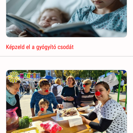
Képzeld el a gyógyító csodát