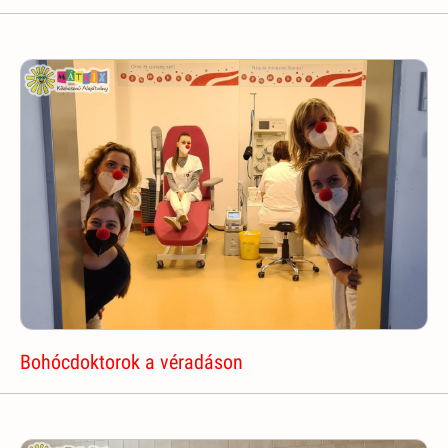
Bohócdoktorok a véradáson