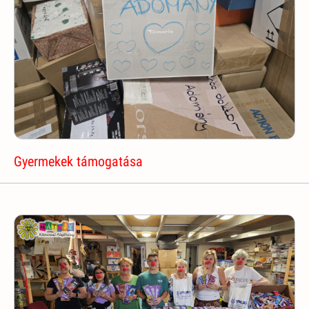
Gyermekek támogatása