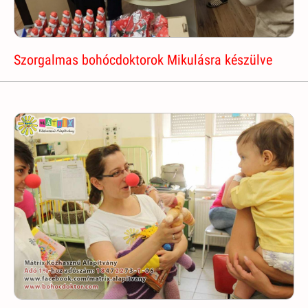
Szorgalmas bohócdoktorok Mikulásra készülve