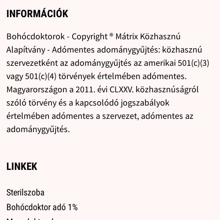
INFORMÁCIÓK
Bohócdoktorok - Copyright ® Mátrix Közhasznú
Alapítvány - Adómentes adománygyűjtés: közhasznú
szervezetként az adománygyűjtés az amerikai 501(c)(3)
vagy 501(c)(4) törvények értelmében adómentes.
Magyarországon a 2011. évi CLXXV. közhasznúságról
szóló törvény és a kapcsolódó jogszabályok
értelmében adómentes a szervezet, adómentes az
adománygyűjtés.
LINKEK
Sterilszoba
Bohócdoktor adó 1%