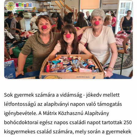
Sok gyermek számára a vidámság - jókedv mellett
létfontosságú az alapítványi napon való támogatás
igénybevétele. A Mátrix Közhasznú Alapítvány
bohócdoktorai egész napos családi napot tartottak 250
kisgyermekes család számára, mely során a gyermekek