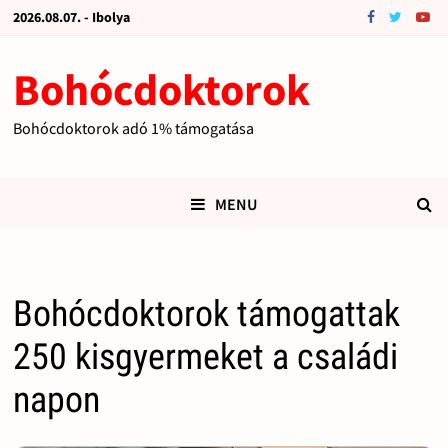
2026.08.07. - Ibolya
Bohócdoktorok
Bohócdoktorok adó 1% támogatása
MENU
Bohócdoktorok támogattak
250 kisgyermeket a családi
napon