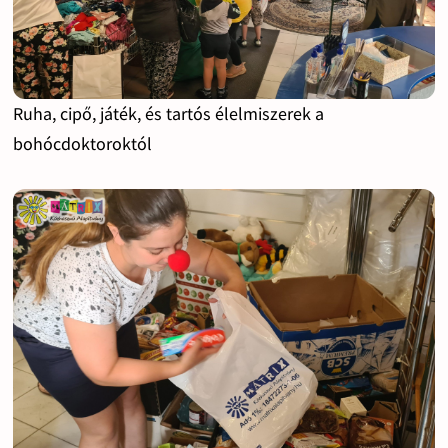
Ruha, cipő, játék, és tartós élelmiszerek a
bohócdoktoroktól