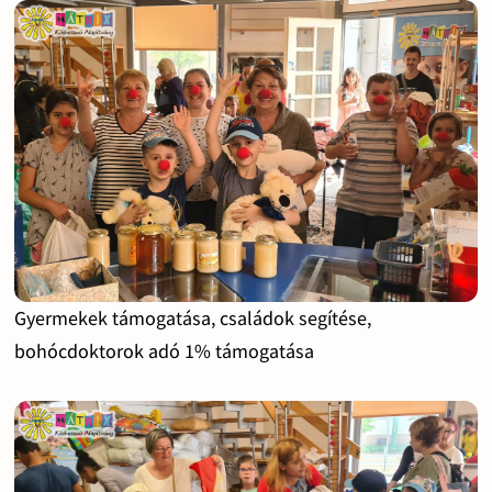
Gyermekek támogatása, családok segítése,
bohócdoktorok adó 1% támogatása