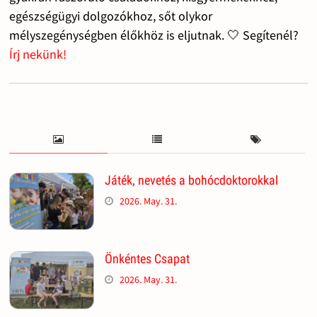
egészségügyi dolgozókhoz, sőt olykor
mélyszegénységben élőkhöz is eljutnak. 🤍 Segítenél?
Írj nekünk!
Játék, nevetés a bohócdoktorokkal
2026. May. 31.
Önkéntes Csapat
2026. May. 31.