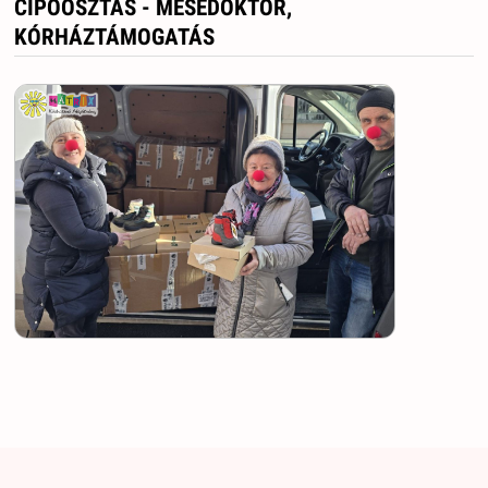
CIPŐOSZTÁS - MESEDOKTOR,
KÓRHÁZTÁMOGATÁS