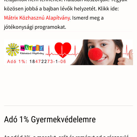
közösen jobbá a bajban lévők helyzetét. Klikk ide:
Mátrix Közhasznú Alapítvány
. Ismerd meg a
jótékonysági programokat.
Adó 1% Gyermekvédelemre