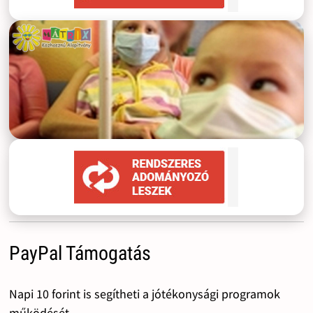
PayPal Támogatás
Napi 10 forint is segítheti a jótékonysági programok
működését.