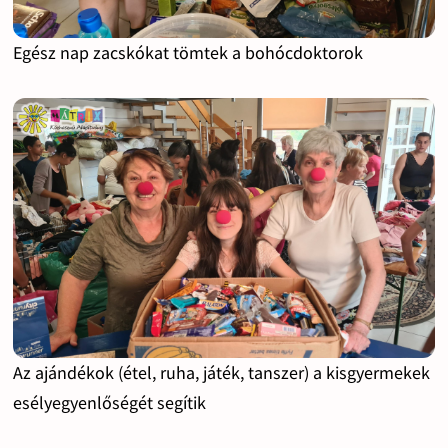
Egész nap zacskókat tömtek a bohócdoktorok
Az ajándékok (étel, ruha, játék, tanszer) a kisgyermekek
esélyegyenlőségét segítik