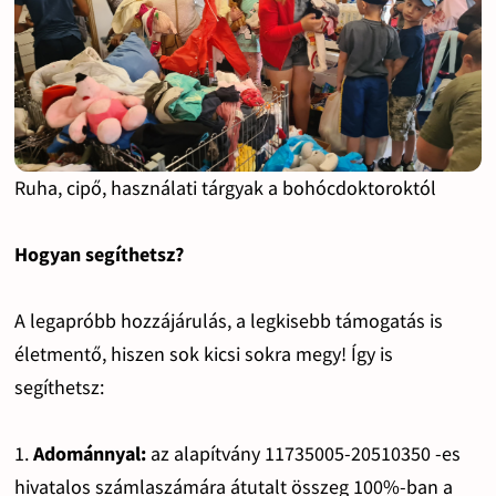
Ruha, cipő, használati tárgyak a bohócdoktoroktól
Hogyan segíthetsz?
A legapróbb hozzájárulás, a legkisebb támogatás is
életmentő, hiszen sok kicsi sokra megy! Így is
segíthetsz:
1.
Adománnyal:
az alapítvány 11735005-20510350 -es
hivatalos számlaszámára átutalt összeg 100%-ban a