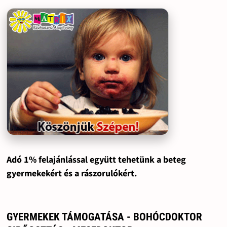
Adó 1% felajánlással együtt tehetünk a beteg
gyermekekért és a rászorulókért.
GYERMEKEK TÁMOGATÁSA - BOHÓCDOKTOR