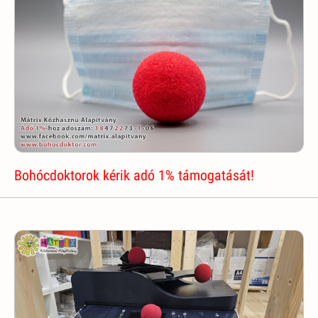
Bohócdoktorok kérik adó 1% támogatását!