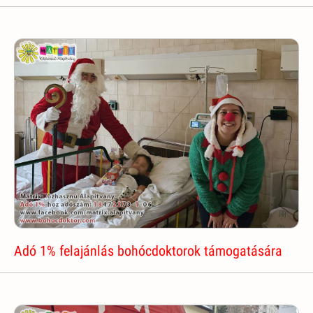
Adó 1% felajánlás bohócdoktorok támogatására