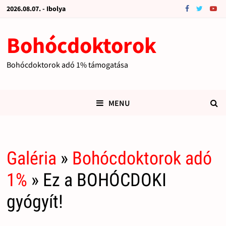
2026.08.07. - Ibolya
Bohócdoktorok
Bohócdoktorok adó 1% támogatása
MENU
Galéria
»
Bohócdoktorok adó
1%
» Ez a BOHÓCDOKI
gyógyít!