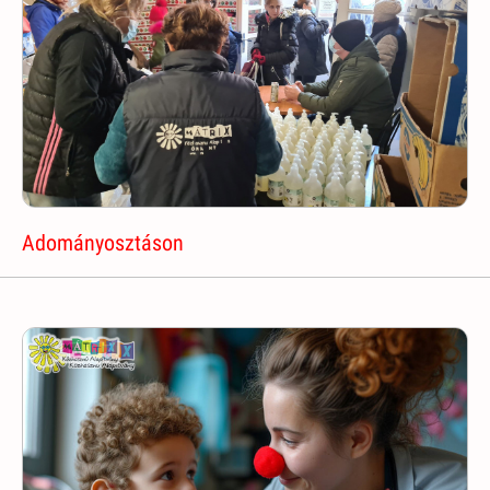
Adományosztáson