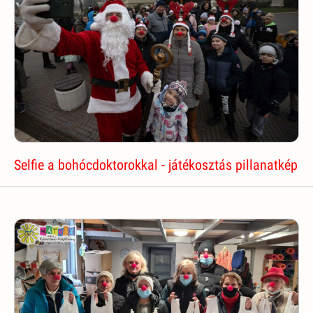
Selfie a bohócdoktorokkal - játékosztás pillanatkép