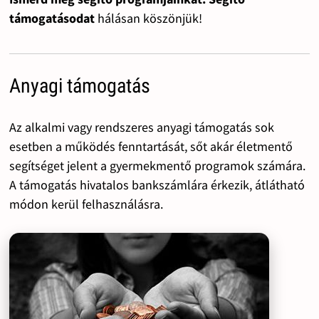
támogatásodat
hálásan köszönjük!
Anyagi támogatás
Az alkalmi vagy rendszeres anyagi támogatás sok
esetben a működés fenntartását, sőt akár életmentő
segítséget jelent a gyermekmentő programok számára.
A támogatás hivatalos bankszámlára érkezik, átlátható
módon kerül felhasználásra.