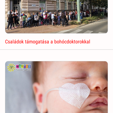
Családok támogatása a bohócdoktorokkal