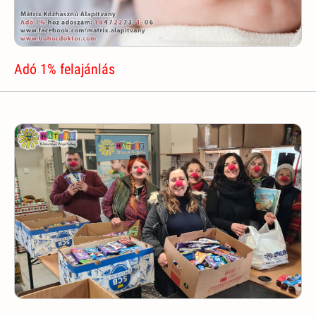
Adó 1% felajánlás