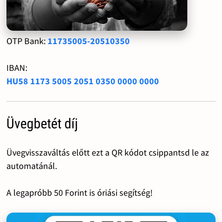
OTP Bank:
11735005-20510350
IBAN:
HU58 1173 5005 2051 0350 0000 0000
Üvegbetét díj
Üvegvisszaváltás előtt ezt a QR kódot csippantsd le az
automatánál.
A legapróbb 50 Forint is óriási segítség!