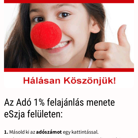
Az Adó 1% felajánlás menete
eSzja felületen:
1.
Másold ki az
adószámot
egy kattintással.