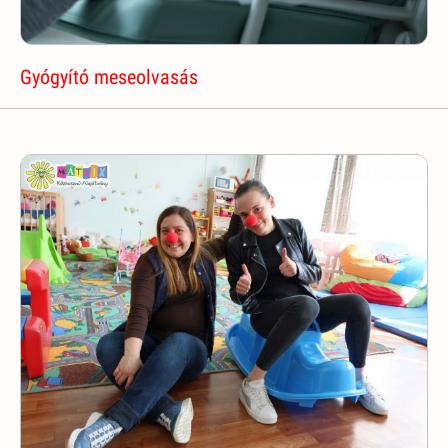
Gyógyító meseolvasás