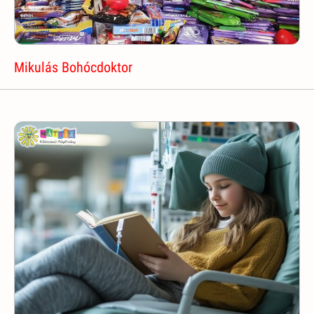
Mikulás Bohócdoktor