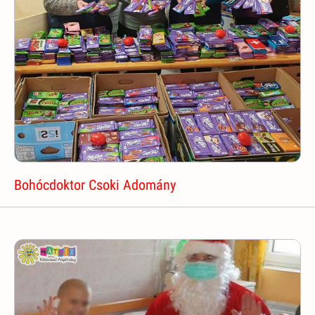
Bohócdoktor Csoki Adomány