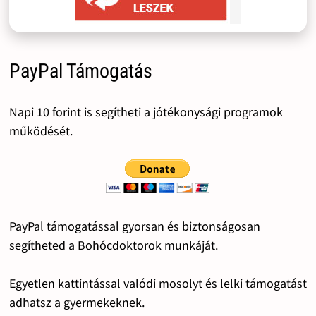
PayPal Támogatás
Napi 10 forint is segítheti a jótékonysági programok
működését.
PayPal támogatással gyorsan és biztonságosan
segítheted a Bohócdoktorok munkáját.
Egyetlen kattintással valódi mosolyt és lelki támogatást
adhatsz a gyermekeknek.