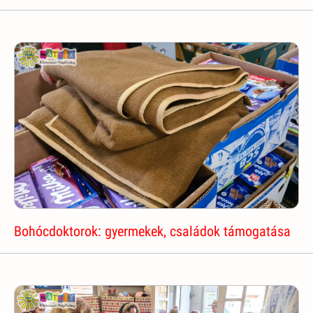
Bohócdoktorok: gyermekek, családok támogatása