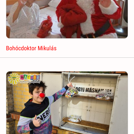
Bohócdoktor Mikulás