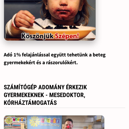
Adó 1% felajánlással együtt tehetünk a beteg
gyermekekért és a rászorulókért.
SZÁMÍTÓGÉP ADOMÁNY ÉRKEZIK
GYERMEKEKNEK - MESEDOKTOR,
KÓRHÁZTÁMOGATÁS