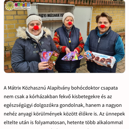
A Mátrix Közhasznú Alapítvány bohócdoktor csapata
nem csak a kórházakban fekvő kisbetegekre és az
egészségügyi dolgozókra gondolnak, hanem a nagyon
nehéz anyagi körülmények között élőkre is. Az ünnepek
eltelte után is folyamatosan, hetente több alkalommal