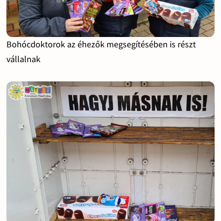
Bohócdoktorok az éhezők megsegítésében is részt
vállalnak