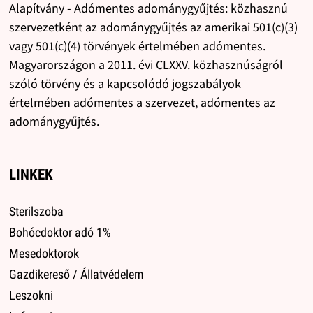
Alapítvány - Adómentes adománygyűjtés: közhasznú
szervezetként az adománygyűjtés az amerikai 501(c)(3)
vagy 501(c)(4) törvények értelmében adómentes.
Magyarországon a 2011. évi CLXXV. közhasznúságról
szóló törvény és a kapcsolódó jogszabályok
értelmében adómentes a szervezet, adómentes az
adománygyűjtés.
LINKEK
Sterilszoba
Bohócdoktor adó 1%
Mesedoktorok
Gazdikereső / Állatvédelem
Leszokni