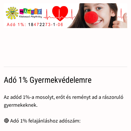
Adó 1% Gyermekvédelemre
Az adód 1%-a mosolyt, erőt és reményt ad a rászoruló
gyermekeknek.
🔴 Adó 1% felajánláshoz adószám: