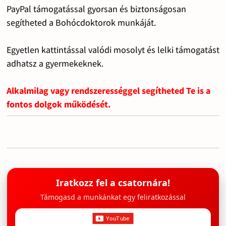
PayPal támogatással gyorsan és biztonságosan
segítheted a Bohócdoktorok munkáját.
Egyetlen kattintással valódi mosolyt és lelki támogatást
adhatsz a gyermekeknek.
Alkalmilag vagy rendszerességgel segítheted Te is a
fontos dolgok működését.
Iratkozz fel a csatornára!
Támogasd a munkánkat egy feliratkozással