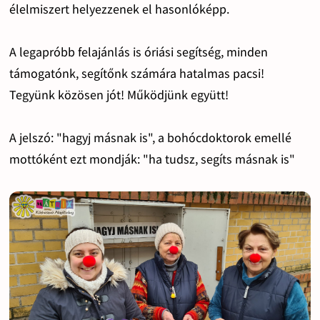
élelmiszert helyezzenek el hasonlóképp.
A legapróbb felajánlás is óriási segítség, minden
támogatónk, segítőnk számára hatalmas pacsi!
Tegyünk közösen jót! Működjünk együtt!
A jelszó: "hagyj másnak is", a bohócdoktorok emellé
mottóként ezt mondják: "ha tudsz, segíts másnak is"