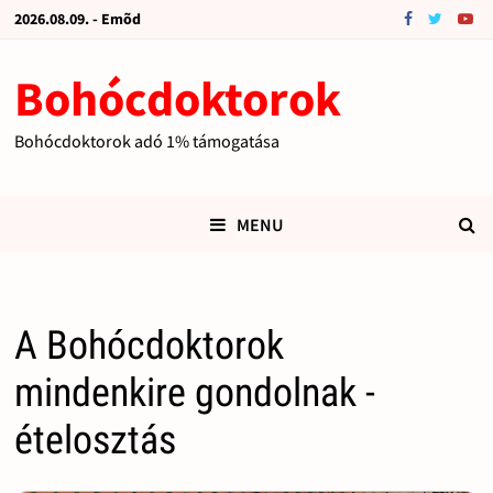
2026.08.09. - Emõd
Bohócdoktorok
Bohócdoktorok adó 1% támogatása
MENU
A Bohócdoktorok
mindenkire gondolnak -
ételosztás