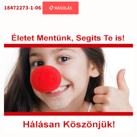
18472273-1-06
📋 MÁSOLÁS