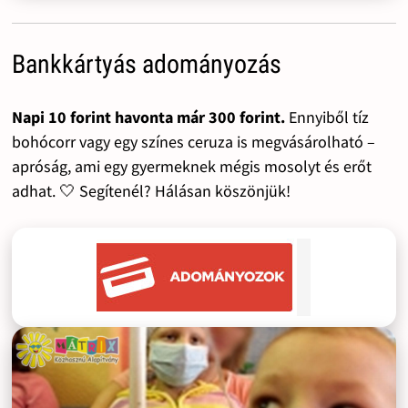
Bankkártyás adományozás
Napi 10 forint havonta már 300 forint.
Ennyiből tíz
bohócorr vagy egy színes ceruza is megvásárolható –
apróság, ami egy gyermeknek mégis mosolyt és erőt
adhat. 🤍 Segítenél? Hálásan köszönjük!