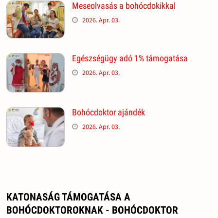
Meseolvasás a bohócdokikkal
2026. Apr. 03.
Egészségügy adó 1% támogatása
2026. Apr. 03.
Bohócdoktor ajándék
2026. Apr. 03.
KATONASÁG TÁMOGATÁSA A
BOHÓCDOKTOROKNAK - BOHÓCDOKTOR