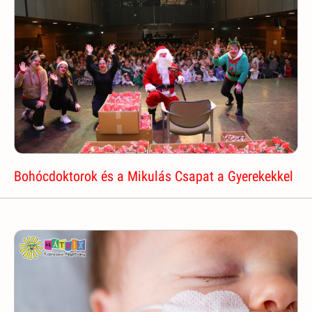
Bohócdoktorok és a Mikulás Csapat a Gyerekekkel