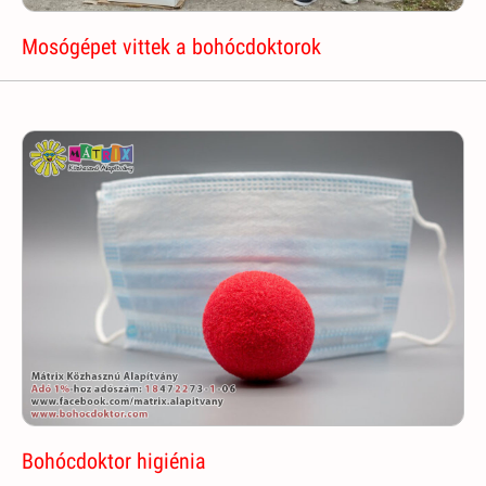
Mosógépet vittek a bohócdoktorok
Bohócdoktor higiénia