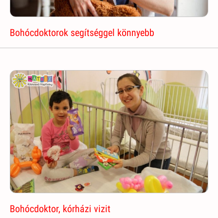
Bohócdoktorok segítséggel könnyebb
Bohócdoktor, kórházi vizit