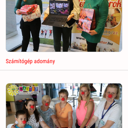
Számítógép adomány