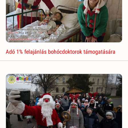
Adó 1% felajánlás bohócdoktorok támogatására