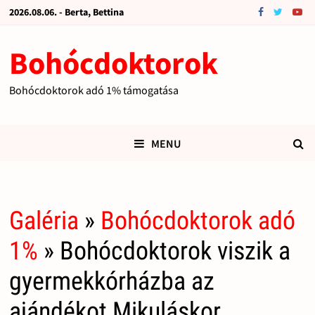
2026.08.06. - Berta, Bettina
Bohócdoktorok
Bohócdoktorok adó 1% támogatása
MENU
Galéria
»
Bohócdoktorok adó
1%
» Bohócdoktorok viszik a
gyermekkórházba az
ajándékot Mikuláskor