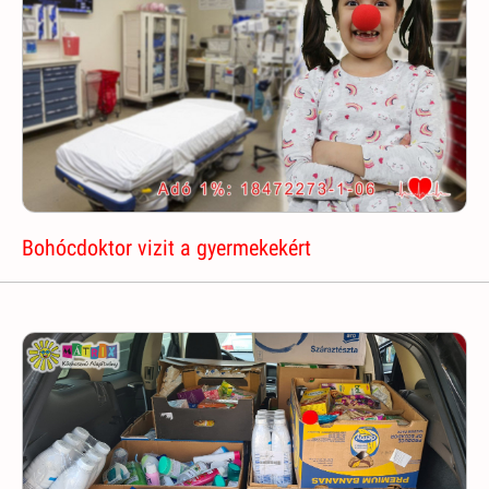
Bohócdoktor vizit a gyermekekért