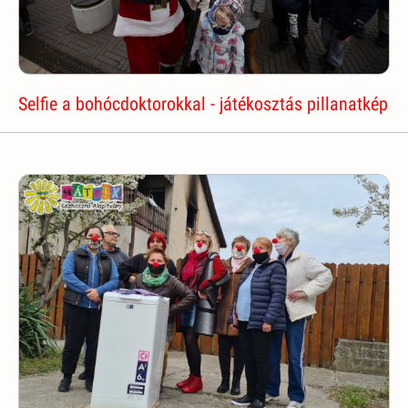
Selfie a bohócdoktorokkal - játékosztás pillanatkép