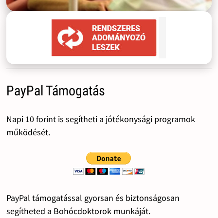
PayPal Támogatás
Napi 10 forint is segítheti a jótékonysági programok
működését.
PayPal támogatással gyorsan és biztonságosan
segítheted a Bohócdoktorok munkáját.