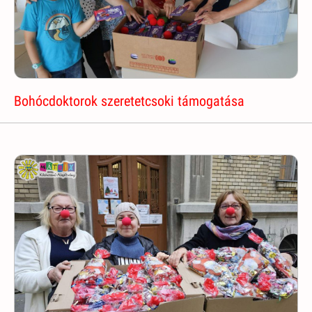
Bohócdoktorok szeretetcsoki támogatása