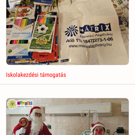
Iskolakezdési támogatás