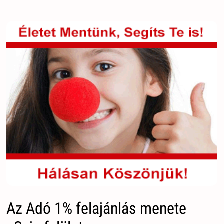
Az Adó 1% felajánlás menete