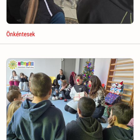
Önkéntesek