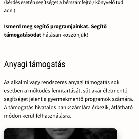
(kérdés esetén segítséget a bérszámfejtő / könyvelő tud
adni)
Ismerd meg segítő programjainkat. Segítő
támogatásodat
hálásan köszönjük!
Anyagi támogatás
Az alkalmi vagy rendszeres anyagi támogatás sok
esetben a működés fenntartását, sőt akár életmentő
segítséget jelent a gyermekmentő programok számára.
A támogatás hivatalos bankszámlára érkezik, átlátható
módon kerül felhasználásra.