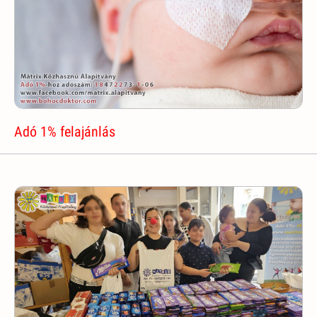
Adó 1% felajánlás