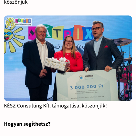
köszönjük
KÉSZ Consulting Kft. támogatása, köszönjük!
Hogyan segíthetsz?