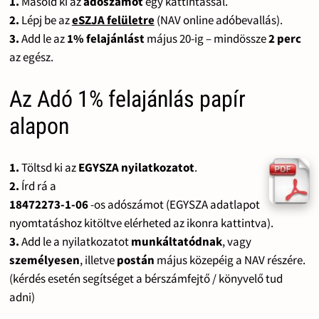
1.
Másold ki az
adószámot
egy kattintással.
2.
Lépj be az
eSZJA felületre
(NAV online adóbevallás).
3.
Add le az
1% felajánlást
május 20-ig – mindössze
2 perc
az egész.
Az Adó 1% felajánlás papír
alapon
1.
Töltsd ki az
EGYSZA nyilatkozatot
.
2.
Írd rá a
18472273-1-06
-os adószámot (EGYSZA adatlapot
nyomtatáshoz kitöltve elérheted az ikonra kattintva).
3.
Add le a nyilatkozatot
munkáltatódnak
, vagy
személyesen
, illetve
postán
május közepéig a NAV részére.
(kérdés esetén segítséget a bérszámfejtő / könyvelő tud
adni)