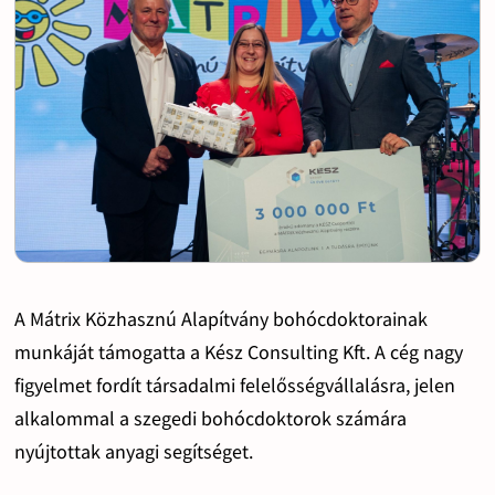
A Mátrix Közhasznú Alapítvány bohócdoktorainak
munkáját támogatta a Kész Consulting Kft. A cég nagy
figyelmet fordít társadalmi felelősségvállalásra, jelen
alkalommal a szegedi bohócdoktorok számára
nyújtottak anyagi segítséget.