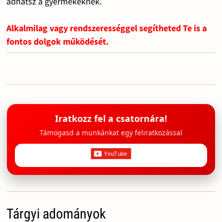
adhatsz a gyermekeknek.
Alkalmilag vagy rendszerességgel segítheted Te is a
fontos dolgok működését.
Iratkozz fel a csatornára!
Támogasd a munkánkat egy feliratkozással
Tárgyi adományok