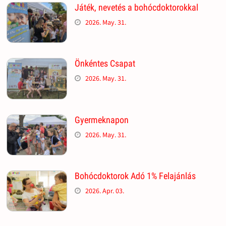
Játék, nevetés a bohócdoktorokkal
2026. May. 31.
Önkéntes Csapat
2026. May. 31.
Gyermeknapon
2026. May. 31.
Bohócdoktorok Adó 1% Felajánlás
2026. Apr. 03.