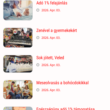
Adó 1% felajánlás
2026. Apr. 03.
Zenével a gyermekekért
2026. Apr. 03.
Sok jótett, Veled
2026. Apr. 03.
Meseolvasás a bohócdokikkal
2026. Apr. 03.
Egészségügy adó 1% támogatása