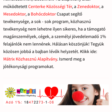
működtetett
Centerke Közösségi Tér
, a
Zenedoktor
, a
Mesedoktor
, a
Bohócdoktor
Csapat segítő
tevékenysége, a sok - sok program, közhasznú
tevékenység nem lehetne ilyen sikeres, ha a támogató
magánszemélyek, cégek, a személyi jövedelemadó 1%
felajánlók nem lennének. Hálásan köszönjük! Tegyük
közösen jobbá a bajban lévők helyzetét. Klikk ide:
Mátrix Közhasznú Alapítvány
. Ismerd meg a
jótékonysági programokat.