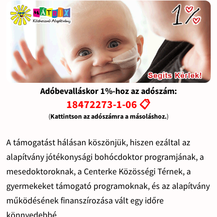
Adóbevalláskor 1%-hoz az adószám:
18472273-1-06 📋
(
Kattintson az adószámra a másoláshoz.
)
A támogatást hálásan köszönjük, hiszen ezáltal az
alapítvány jótékonysági bohócdoktor programjának, a
mesedoktoroknak, a Centerke Közösségi Térnek, a
gyermekeket támogató programoknak, és az alapítvány
működésének finanszírozása vált egy időre
könnyedebbé.