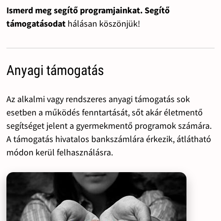
Ismerd meg segítő programjainkat. Segítő
támogatásodat
hálásan köszönjük!
Anyagi támogatás
Az alkalmi vagy rendszeres anyagi támogatás sok
esetben a működés fenntartását, sőt akár életmentő
segítséget jelent a gyermekmentő programok számára.
A támogatás hivatalos bankszámlára érkezik, átlátható
módon kerül felhasználásra.