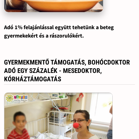
Adó 1% felajánlással együtt tehetünk a beteg
gyermekekért és a rászorulókért.
GYERMEKMENTŐ TÁMOGATÁS, BOHÓCDOKTOR
ADÓ EGY SZÁZALÉK - MESEDOKTOR,
KÓRHÁZTÁMOGATÁS