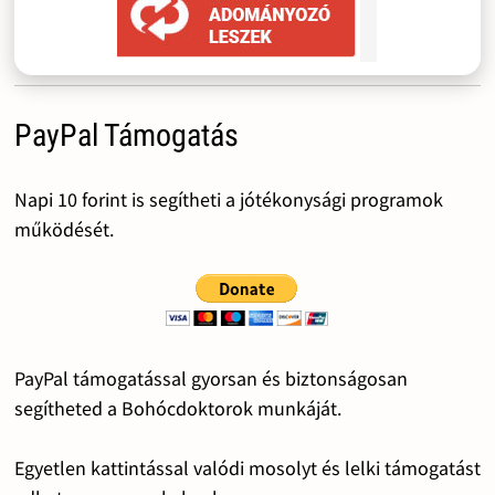
PayPal Támogatás
Napi 10 forint is segítheti a jótékonysági programok
működését.
PayPal támogatással gyorsan és biztonságosan
segítheted a Bohócdoktorok munkáját.
Egyetlen kattintással valódi mosolyt és lelki támogatást