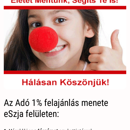
Az Adó 1% felajánlás menete
eSzja felületen: