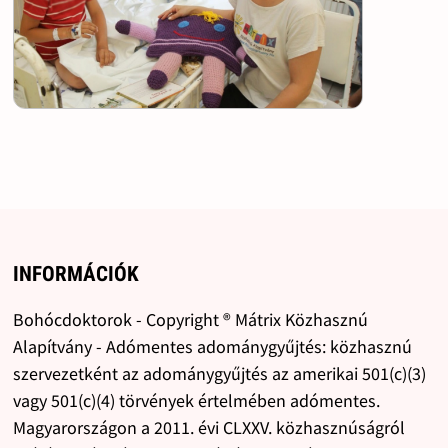
INFORMÁCIÓK
Bohócdoktorok - Copyright ® Mátrix Közhasznú
Alapítvány - Adómentes adománygyűjtés: közhasznú
szervezetként az adománygyűjtés az amerikai 501(c)(3)
vagy 501(c)(4) törvények értelmében adómentes.
Magyarországon a 2011. évi CLXXV. közhasznúságról