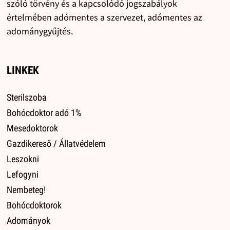
szóló törvény és a kapcsolódó jogszabályok
értelmében adómentes a szervezet, adómentes az
adománygyűjtés.
LINKEK
Sterilszoba
Bohócdoktor adó 1%
Mesedoktorok
Gazdikereső / Állatvédelem
Leszokni
Lefogyni
Nembeteg!
Bohócdoktorok
Adományok