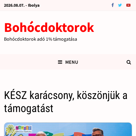
2026.08.07. - Ibolya
Bohócdoktorok
Bohócdoktorok adó 1% támogatása
MENU
KÉSZ karácsony, köszönjük a
támogatást