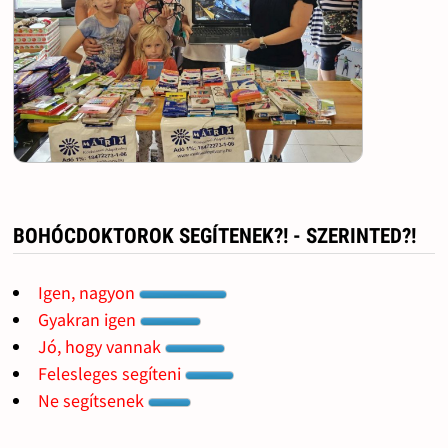
BOHÓCDOKTOROK SEGÍTENEK?! - SZERINTED?!
Igen, nagyon
Gyakran igen
Jó, hogy vannak
Felesleges segíteni
Ne segítsenek