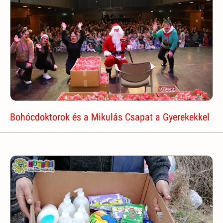
Bohócdoktorok és a Mikulás Csapat a Gyerekekkel