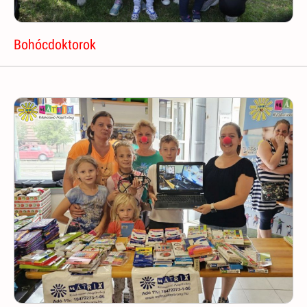
Bohócdoktorok