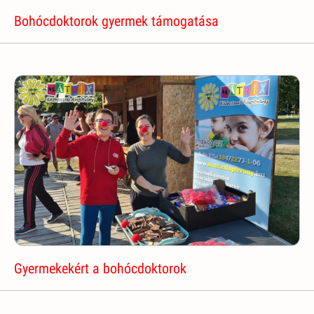
Bohócdoktorok gyermek támogatása
Gyermekekért a bohócdoktorok