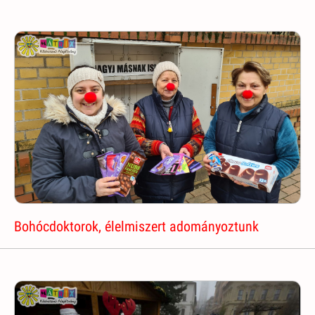
Bohócdoktorok, élelmiszert adományoztunk