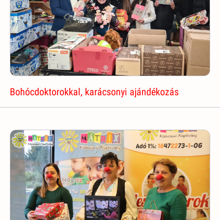
Bohócdoktorokkal, karácsonyi ajándékozás