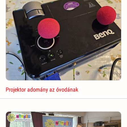
Projektor adomány az óvodának