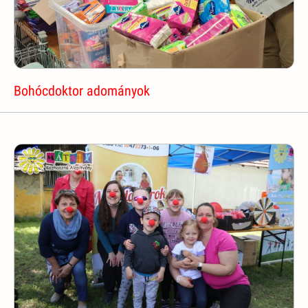
Bohócdoktor adományok