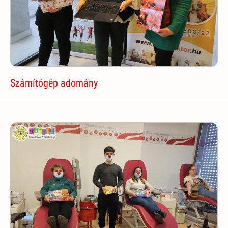
Számítógép adomány