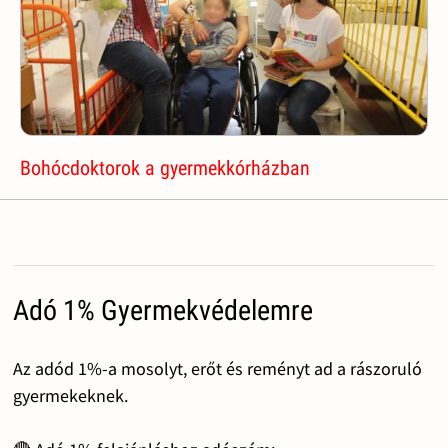
Bohócdoktorok a gyermekkórházban
Adó 1% Gyermekvédelemre
Az adód 1%-a mosolyt, erőt és reményt ad a rászoruló
gyermekeknek.