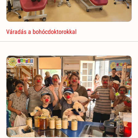
Váradás a bohócdoktorokkal