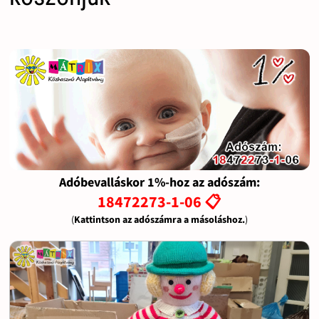
Adóbevalláskor 1%-hoz az adószám:
18472273-1-06 📋
(
Kattintson az adószámra a másoláshoz.
)