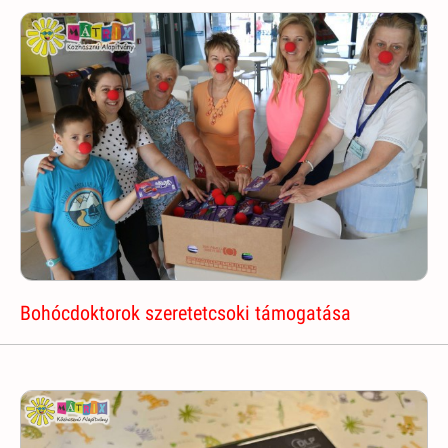
Bohócdoktorok szeretetcsoki támogatása