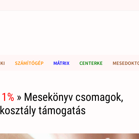
KI
SZÁMÍTÓGÉP
MÁTRIX
CENTERKE
MESEDOKT
 1%
» Mesekönyv csomagok,
ekosztály támogatás