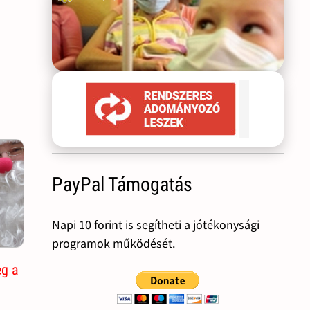
PayPal Támogatás
Napi 10 forint is segítheti a jótékonysági
programok működését.
eg a