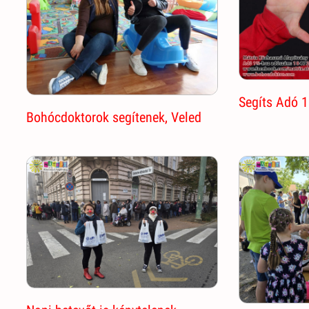
Segíts Adó 1
Bohócdoktorok segítenek, Veled