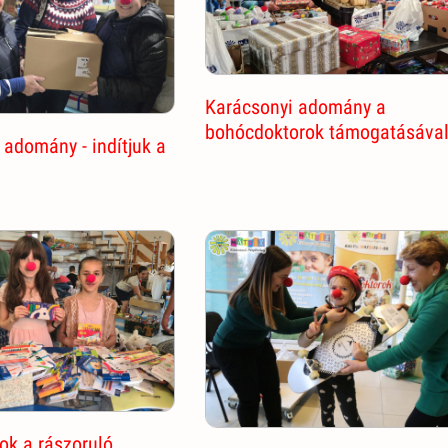
Karácsonyi adomány a
bohócdoktorok támogatásáva
adomány - indítjuk a
ok a rászoruló