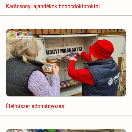
Karácsonyi ajándékok bohócdoktoroktól
Élelmiszer adományozás