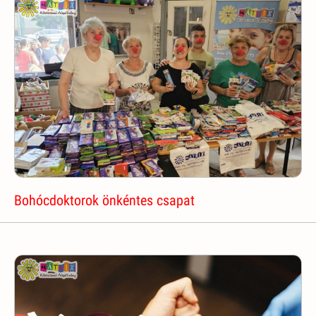
Bohócdoktorok önkéntes csapat