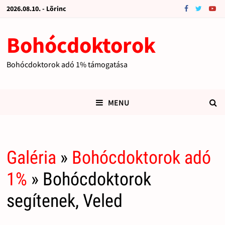
2026.08.10. - Lõrinc
Bohócdoktorok
Bohócdoktorok adó 1% támogatása
MENU
Galéria
»
Bohócdoktorok adó
1%
» Bohócdoktorok
segítenek, Veled