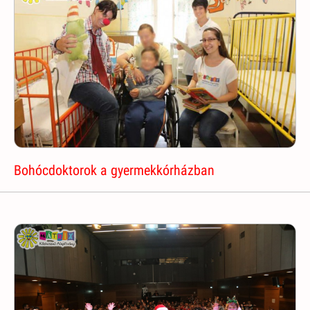
Bohócdoktorok a gyermekkórházban