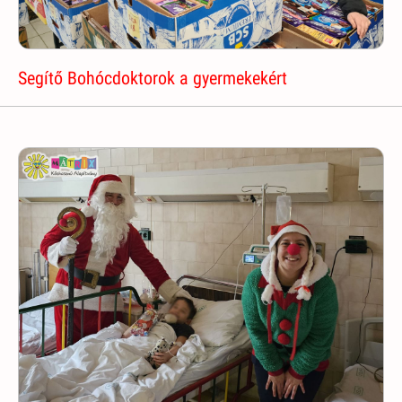
Segítő Bohócdoktorok a gyermekekért