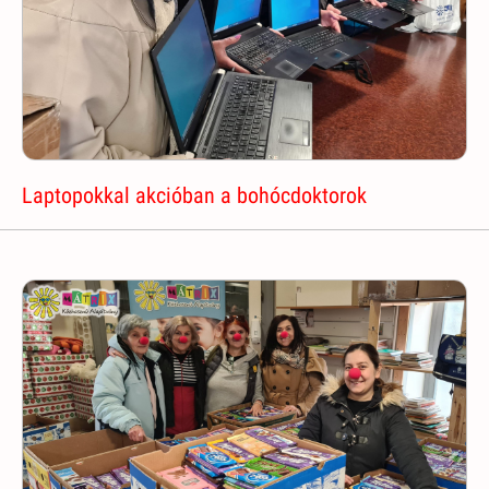
Laptopokkal akcióban a bohócdoktorok