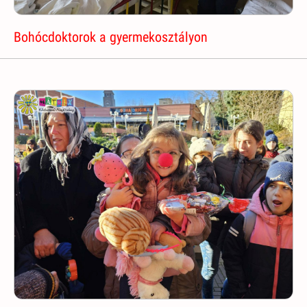
Bohócdoktorok a gyermekosztályon