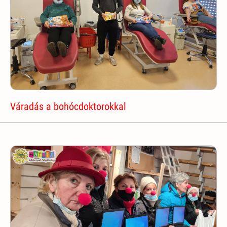
Váradás a bohócdoktorokkal