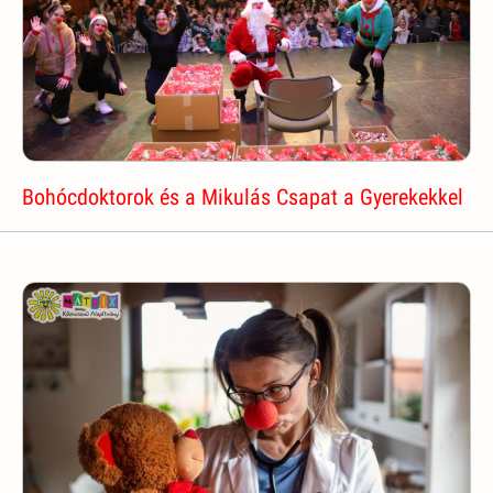
Bohócdoktorok és a Mikulás Csapat a Gyerekekkel