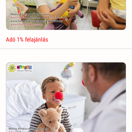
Adó 1% felajánlás