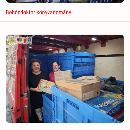
Bohócdoktor könyvadomány