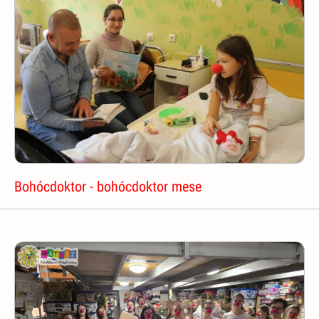
Bohócdoktor - bohócdoktor mese