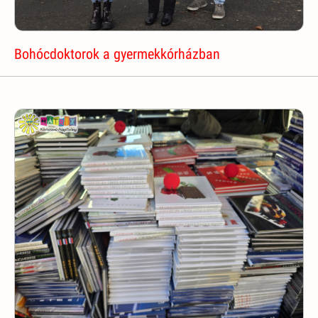
Bohócdoktorok a gyermekkórházban