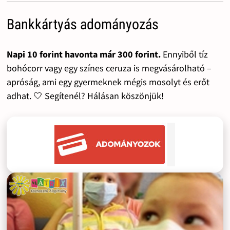
Bankkártyás adományozás
Napi 10 forint havonta már 300 forint.
Ennyiből tíz
bohócorr vagy egy színes ceruza is megvásárolható –
apróság, ami egy gyermeknek mégis mosolyt és erőt
adhat. 🤍 Segítenél? Hálásan köszönjük!