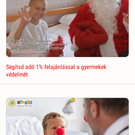
Segítsd adó 1% felajánlással a gyermekek
védelmét