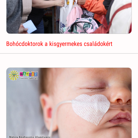
Bohócdoktorok a kisgyermekes családokért