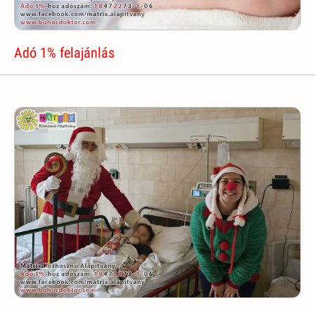
Adó 1% felajánlás