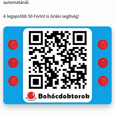
automatánál.
A legapróbb 50 Forint is óriási segítség!