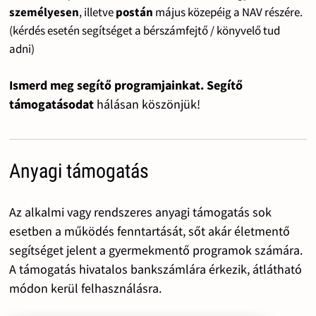
személyesen
, illetve
postán
május közepéig a NAV részére.
(kérdés esetén segítséget a bérszámfejtő / könyvelő tud
adni)
Ismerd meg segítő programjainkat. Segítő
támogatásodat
hálásan köszönjük!
Anyagi támogatás
Az alkalmi vagy rendszeres anyagi támogatás sok
esetben a működés fenntartását, sőt akár életmentő
segítséget jelent a gyermekmentő programok számára.
A támogatás hivatalos bankszámlára érkezik, átlátható
módon kerül felhasználásra.