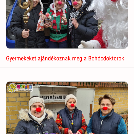
Gyermekeket ajándékoznak meg a Bohócdoktorok