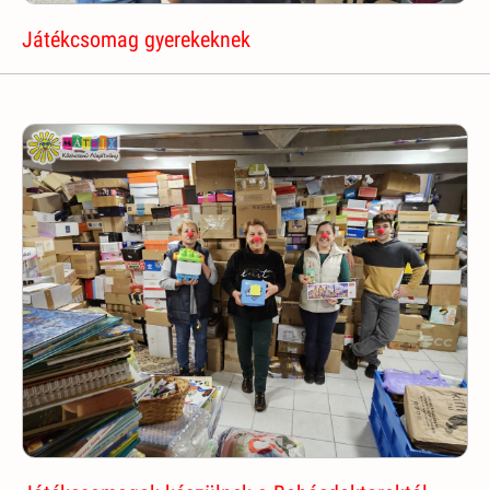
Játékcsomag gyerekeknek