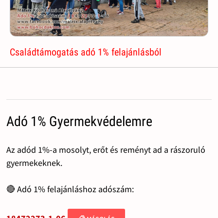
Családtámogatás adó 1% felajánlásból
Adó 1% Gyermekvédelemre
Az adód 1%-a mosolyt, erőt és reményt ad a rászoruló
gyermekeknek.
🔴 Adó 1% felajánláshoz adószám: