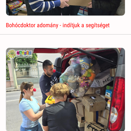
Bohócdoktor adomány - indítjuk a segítséget