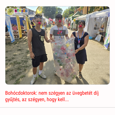
Bohócdoktorok: nem szégyen az üvegbetét díj
gyűjtés, az szégyen, hogy kell...