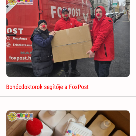
Bohócdoktorok segítője a FoxPost