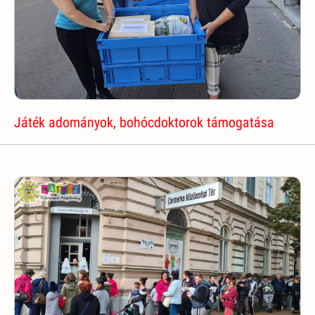
Játék adományok, bohócdoktorok támogatása