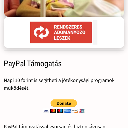
PayPal Támogatás
Napi 10 forint is segítheti a jótékonysági programok
működését.
PayPal támogatással gyorsan és biztonságosan