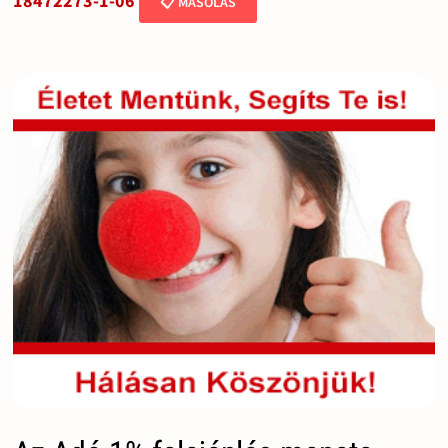
18472273-1-06
📋 MÁSOLÁS