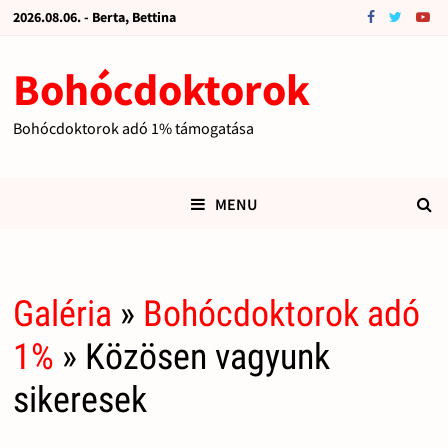
2026.08.06. - Berta, Bettina
Bohócdoktorok
Bohócdoktorok adó 1% támogatása
MENU
Galéria
»
Bohócdoktorok adó
1%
» Közösen vagyunk
sikeresek