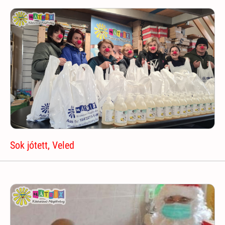
Sok jótett, Veled