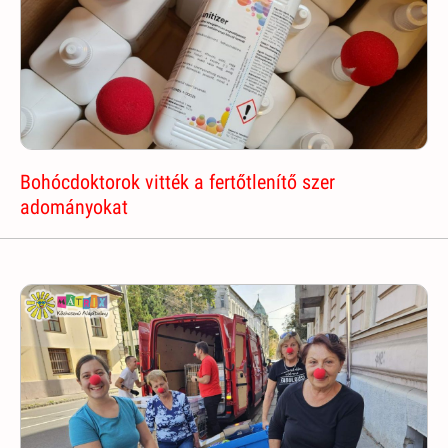
Bohócdoktorok vitték a fertőtlenítő szer
adományokat