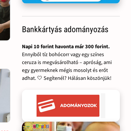
Bankkártyás adományozás
Napi 10 forint havonta már 300 forint.
Ennyiből tíz bohócorr vagy egy színes
ceruza is megvásárolható – apróság, ami
egy gyermeknek mégis mosolyt és erőt
adhat. 🤍 Segítenél? Hálásan köszönjük!