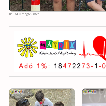
3400
megtekintés