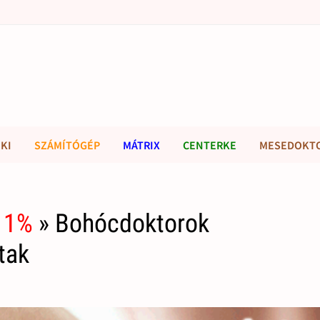
KI
SZÁMÍTÓGÉP
MÁTRIX
CENTERKE
MESEDOKT
 1%
» Bohócdoktorok
tak