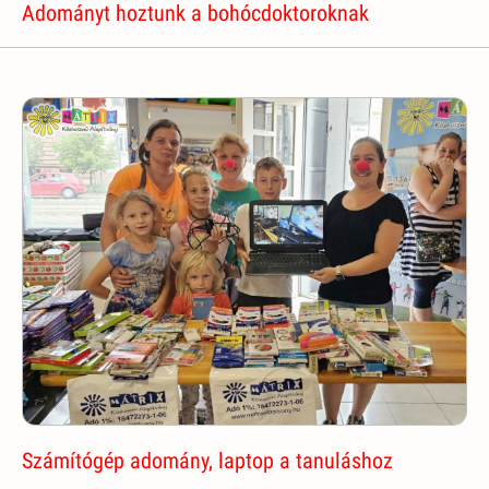
Adományt hoztunk a bohócdoktoroknak
Számítógép adomány, laptop a tanuláshoz