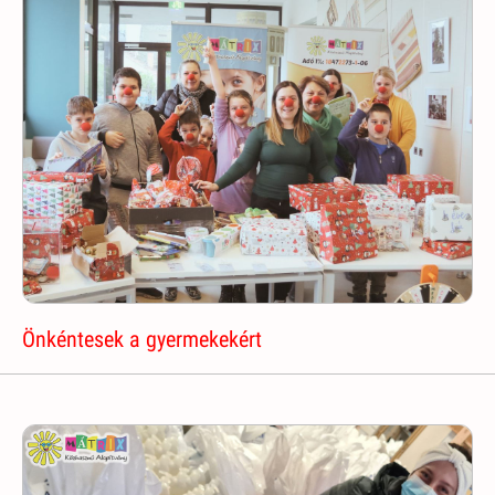
Önkéntesek a gyermekekért