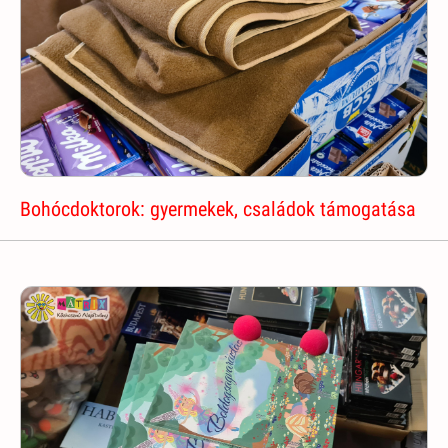
Bohócdoktorok: gyermekek, családok támogatása