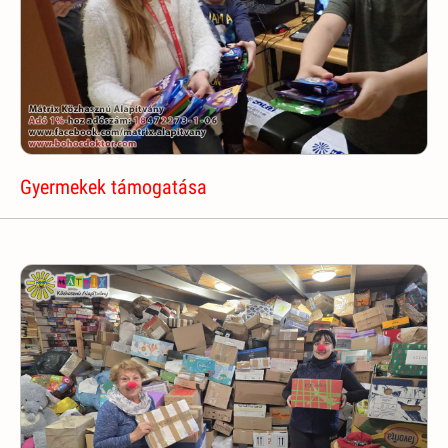
Gyermekek támogatása