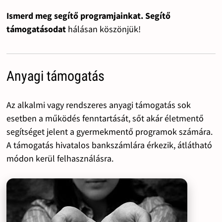
Ismerd meg segítő programjainkat. Segítő
támogatásodat
hálásan köszönjük!
Anyagi támogatás
Az alkalmi vagy rendszeres anyagi támogatás sok
esetben a működés fenntartását, sőt akár életmentő
segítséget jelent a gyermekmentő programok számára.
A támogatás hivatalos bankszámlára érkezik, átlátható
módon kerül felhasználásra.