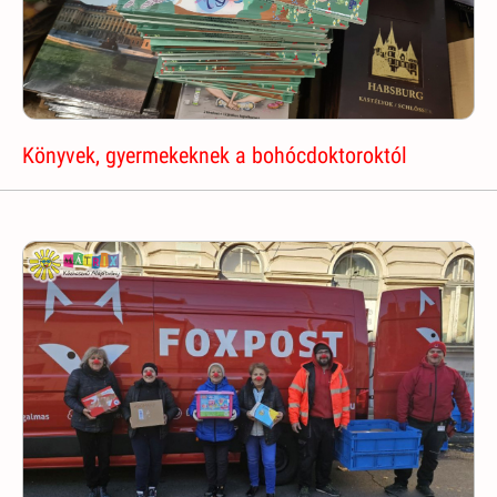
Könyvek, gyermekeknek a bohócdoktoroktól