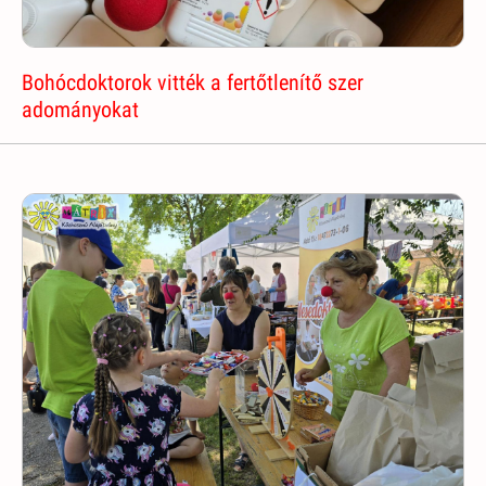
Bohócdoktorok vitték a fertőtlenítő szer
adományokat