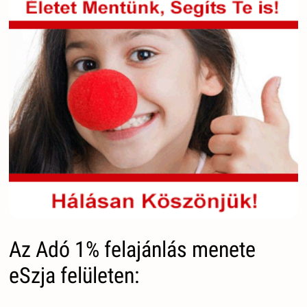
Az Adó 1% felajánlás menete
eSzja felületen: