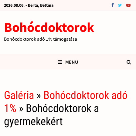
2026.08.06. - Berta, Bettina
Bohócdoktorok
Bohócdoktorok adó 1% támogatása
MENU
Galéria
»
Bohócdoktorok adó
1%
» Bohócdoktorok a
gyermekekért