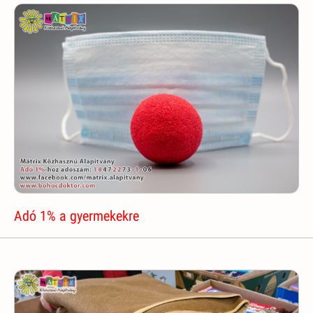
Adó 1% a gyermekekre