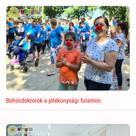
Bohócdoktorok a jótékonysági futamon