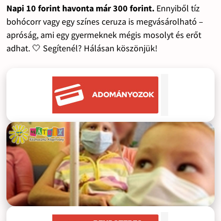
Napi 10 forint havonta már 300 forint.
Ennyiből tíz
bohócorr vagy egy színes ceruza is megvásárolható –
apróság, ami egy gyermeknek mégis mosolyt és erőt
adhat. 🤍 Segítenél? Hálásan köszönjük!