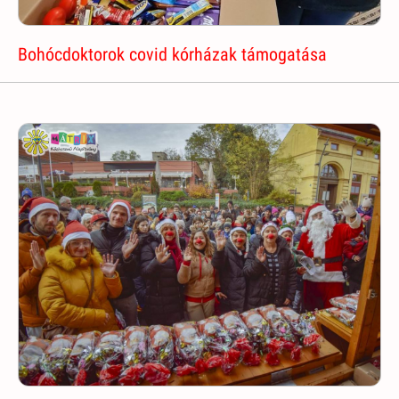
Bohócdoktorok covid kórházak támogatása