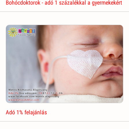
Bohócdoktorok - adó 1 százalékkal a gyermekekért
Adó 1% felajánlás