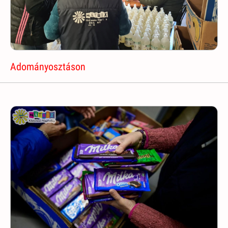
Adományosztáson