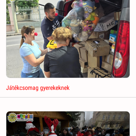
Játékcsomag gyerekeknek