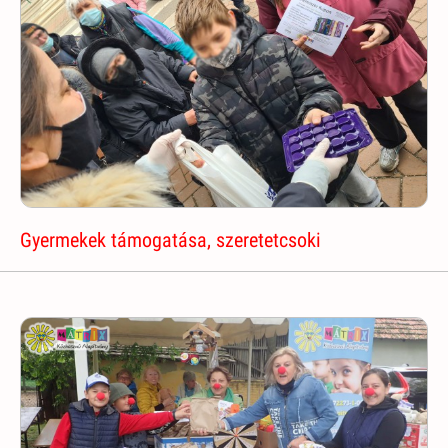
Gyermekek támogatása, szeretetcsoki