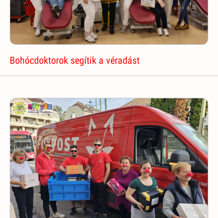
Bohócdoktorok segítik a véradást