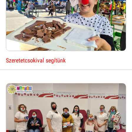
Szeretetcsokival segítünk