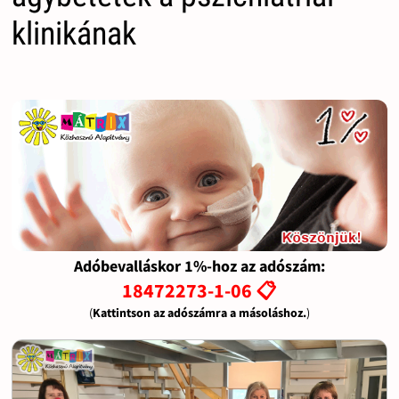
klinikának
Adóbevalláskor 1%-hoz az adószám:
18472273-1-06 📋
(
Kattintson az adószámra a másoláshoz.
)