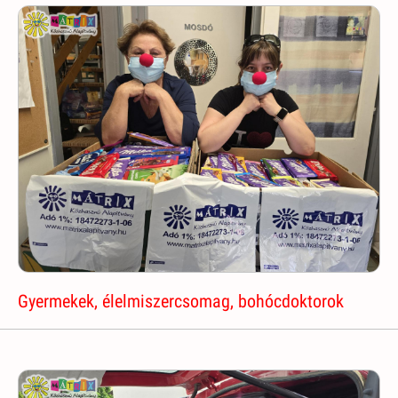
Gyermekek, élelmiszercsomag, bohócdoktorok