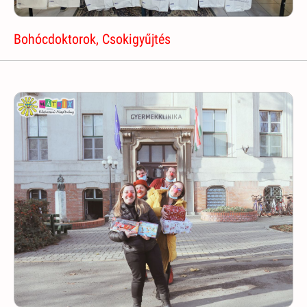
Bohócdoktorok, Csokigyűjtés