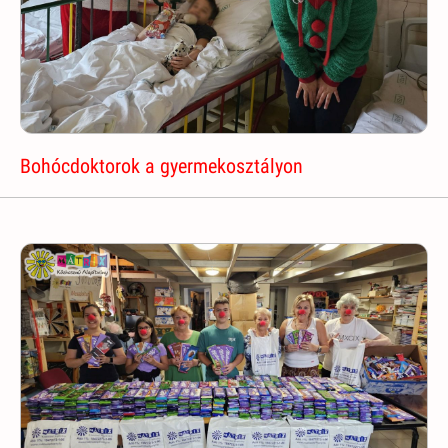
Bohócdoktorok a gyermekosztályon