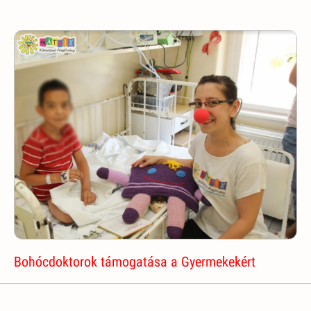
Bohócdoktorok támogatása a Gyermekekért