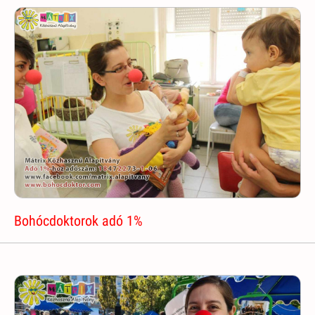
Bohócdoktorok adó 1%