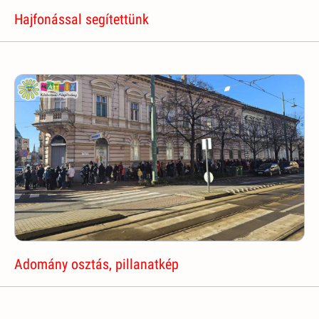
Hajfonással segítettünk
Adomány osztás, pillanatkép