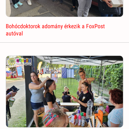
Bohócdoktorok adomány érkezik a FoxPost
autóval