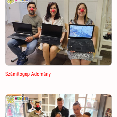
Számítógép Adomány