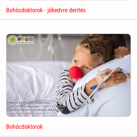
Bohócdoktorok - jókedvre derítés
Bohócdoktorok