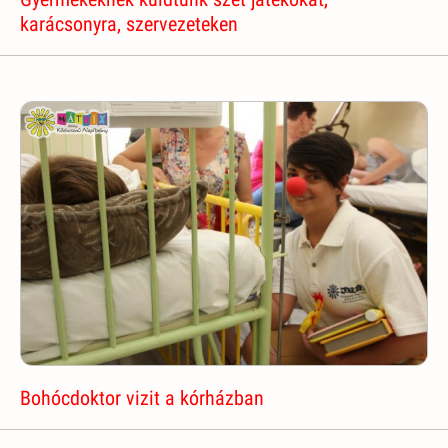
karácsonyra, szervezeteken
Bohócdoktor vizit a kórházban