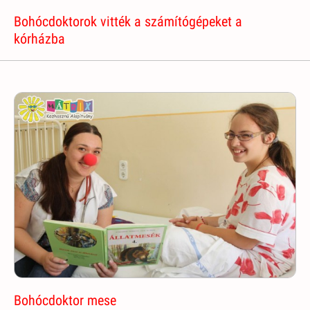
Bohócdoktorok vitték a számítógépeket a
kórházba
Bohócdoktor mese