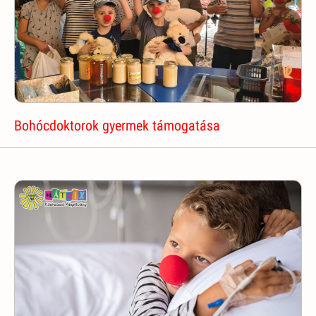
Bohócdoktorok gyermek támogatása