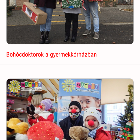
Bohócdoktorok a gyermekkórházban