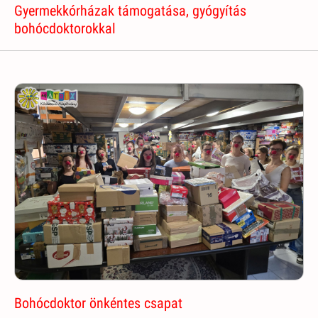
Gyermekkórházak támogatása, gyógyítás
bohócdoktorokkal
Bohócdoktor önkéntes csapat