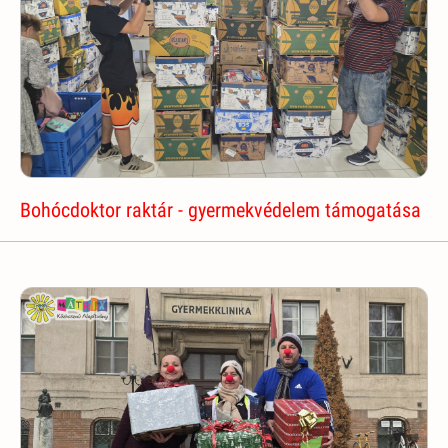
Bohócdoktor raktár - gyermekvédelem támogatása