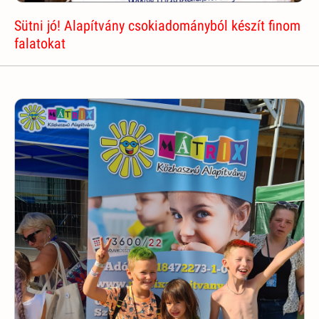
Sütni jó! Alapítvány csokiadományból készít finom
falatokat