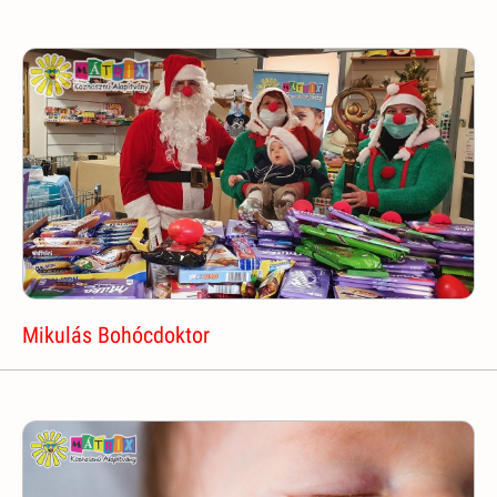
Mikulás Bohócdoktor