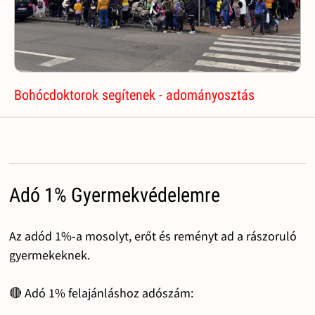
Bohócdoktorok segítenek - adományosztás
Adó 1% Gyermekvédelemre
Az adód 1%-a mosolyt, erőt és reményt ad a rászoruló
gyermekeknek.
🔴 Adó 1% felajánláshoz adószám: