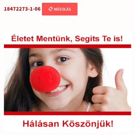
18472273-1-06
📋 MÁSOLÁS