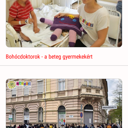
Bohócdoktorok - a beteg gyermekekért