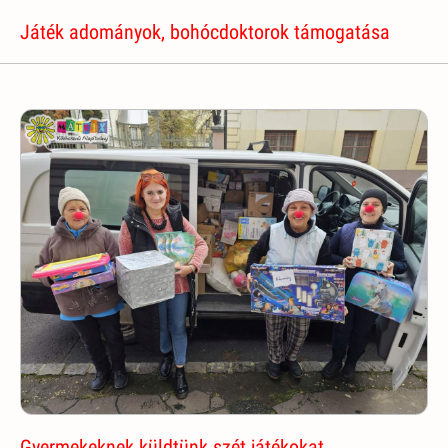
Játék adományok, bohócdoktorok támogatása
Gyermekeknek küldtünk szét játékokat,