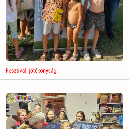
Fesztivál, jótékonyság