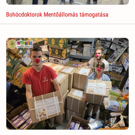
Bohócdoktorok Mentőállomás támogatása