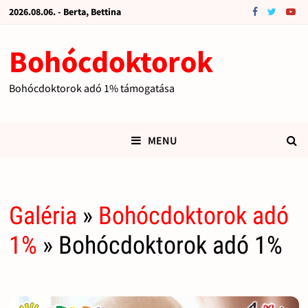
2026.08.06. - Berta, Bettina
Bohócdoktorok
Bohócdoktorok adó 1% támogatása
MENU
Galéria
»
Bohócdoktorok adó
1%
» Bohócdoktorok adó 1%