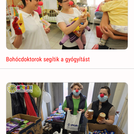
Bohócdoktorok segítik a gyógyítást