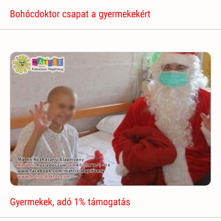
Bohócdoktor csapat a gyermekekért
Gyermekek, adó 1% támogatás