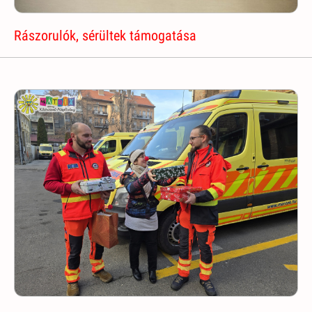
Rászorulók, sérültek támogatása