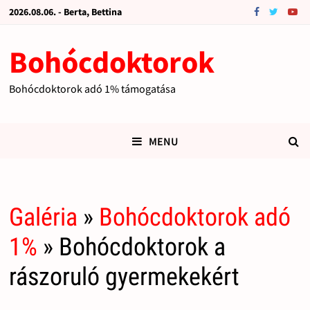
2026.08.06. - Berta, Bettina
Bohócdoktorok
Bohócdoktorok adó 1% támogatása
MENU
Galéria
»
Bohócdoktorok adó
1%
» Bohócdoktorok a
rászoruló gyermekekért