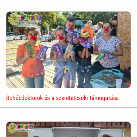
Bohócdoktorok és a szeretetcsoki támogatása