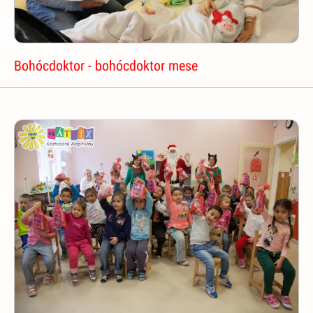
Bohócdoktor - bohócdoktor mese