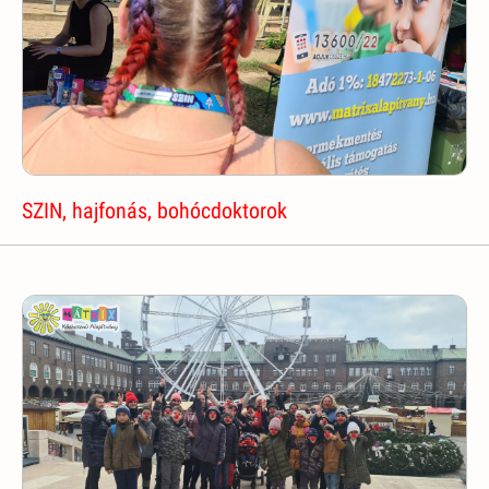
SZIN, hajfonás, bohócdoktorok