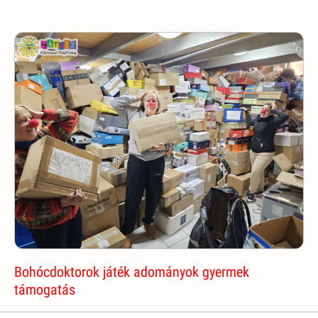
Bohócdoktorok játék adományok gyermek
támogatás