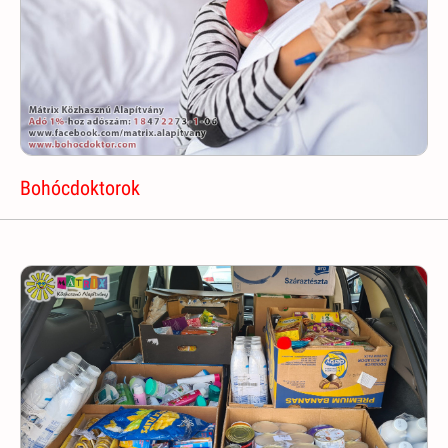
Bohócdoktorok