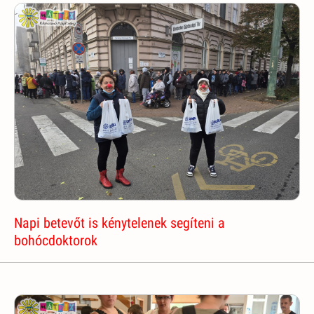
Napi betevőt is kénytelenek segíteni a
bohócdoktorok