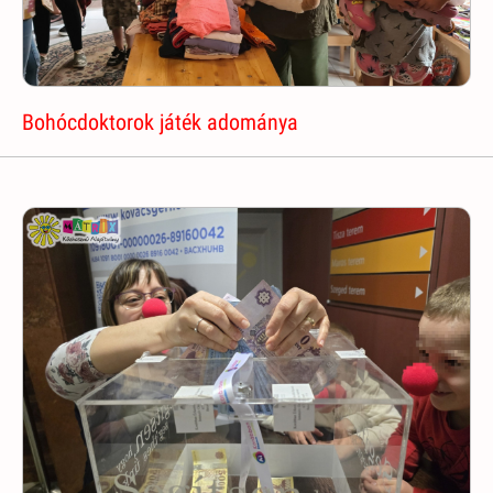
Bohócdoktorok játék adománya