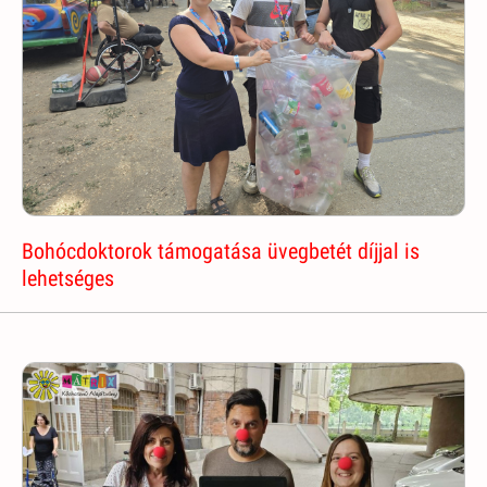
Bohócdoktorok támogatása üvegbetét díjjal is
lehetséges