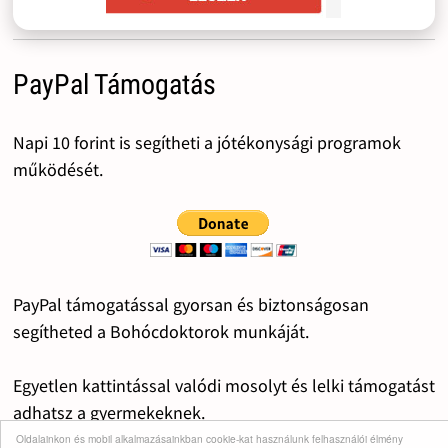
PayPal Támogatás
Napi 10 forint is segítheti a jótékonysági programok
működését.
PayPal támogatással gyorsan és biztonságosan
segítheted a Bohócdoktorok munkáját.
Egyetlen kattintással valódi mosolyt és lelki támogatást
adhatsz a gyermekeknek.
Oldalainkon és mobil alkalmazásainkban cookie-kat használunk felhasználói élmény