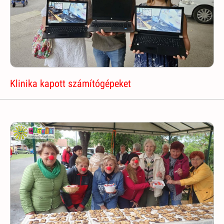
Klinika kapott számítógépeket