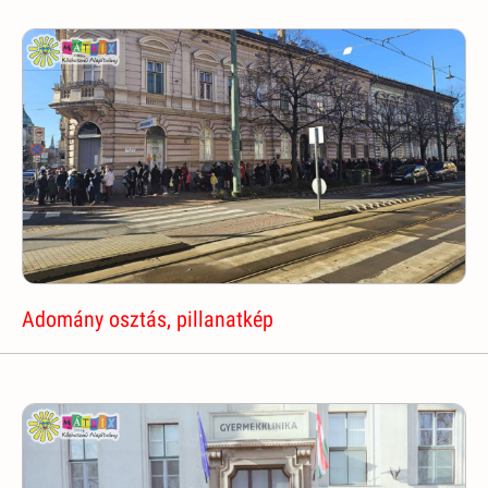
Adomány osztás, pillanatkép