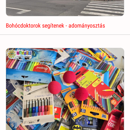
Bohócdoktorok segítenek - adományosztás