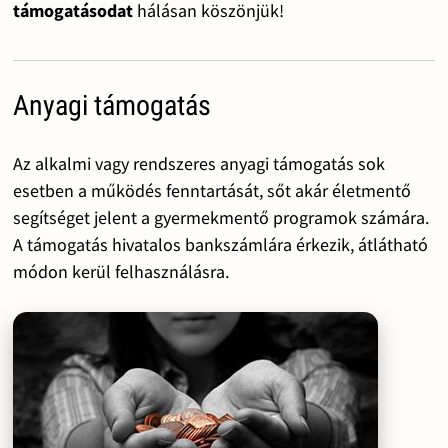
támogatásodat
hálásan köszönjük!
Anyagi támogatás
Az alkalmi vagy rendszeres anyagi támogatás sok
esetben a működés fenntartását, sőt akár életmentő
segítséget jelent a gyermekmentő programok számára.
A támogatás hivatalos bankszámlára érkezik, átlátható
módon kerül felhasználásra.