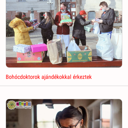
Bohócdoktorok ajándékokkal érkeztek