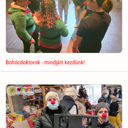
Bohócdoktorok - mindjárt kezdünk!