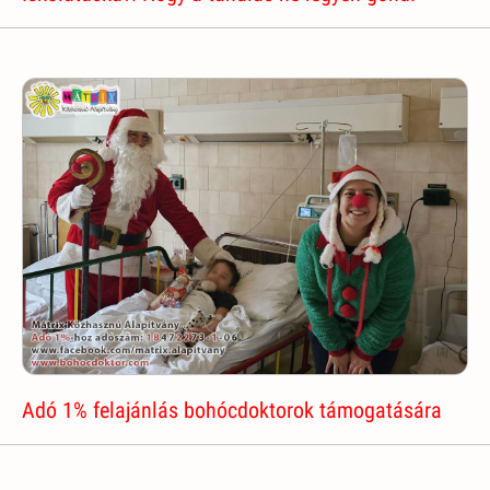
Adó 1% felajánlás bohócdoktorok támogatására