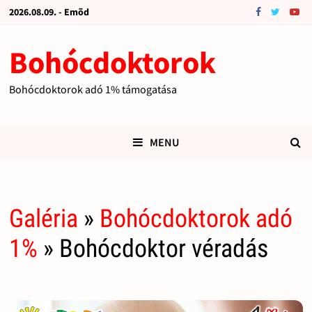
2026.08.09. - Emõd
Bohócdoktorok
Bohócdoktorok adó 1% támogatása
MENU
Galéria
»
Bohócdoktorok adó
1%
» Bohócdoktor véradás