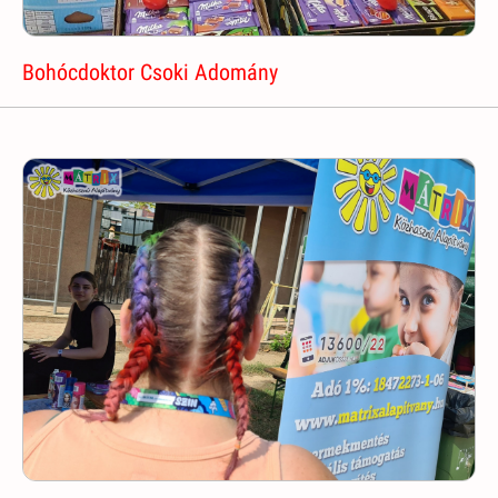
Bohócdoktor Csoki Adomány