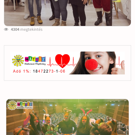
4304
megtekintés