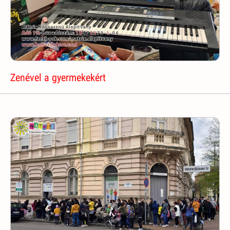
Zenével a gyermekekért