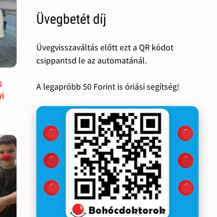
Üvegbetét díj
Üvegvisszaváltás előtt ezt a QR kódot
csippantsd le az automatánál.
s
A legapróbb 50 Forint is óriási segítség!
yi