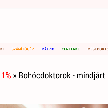
KI
SZÁMÍTÓGÉP
MÁTRIX
CENTERKE
MESEDOKT
 1%
» Bohócdoktorok - mindjárt