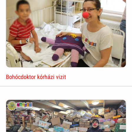
Bohócdoktor kórházi vizit