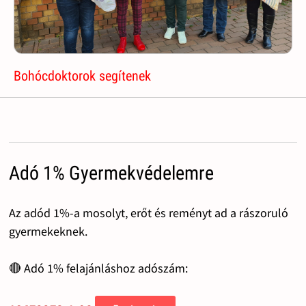
Bohócdoktorok segítenek
Adó 1% Gyermekvédelemre
Az adód 1%-a mosolyt, erőt és reményt ad a rászoruló
gyermekeknek.
🔴 Adó 1% felajánláshoz adószám: