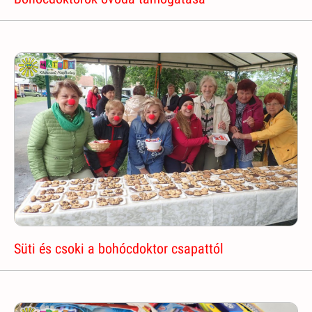
Süti és csoki a bohócdoktor csapattól