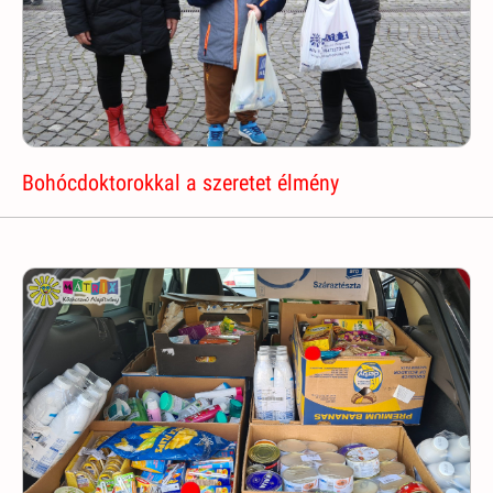
Bohócdoktorokkal a szeretet élmény