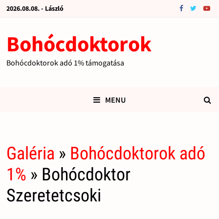
2026.08.08. - László
Bohócdoktorok
Bohócdoktorok adó 1% támogatása
MENU
Galéria
»
Bohócdoktorok adó
1%
» Bohócdoktor
Szeretetcsoki