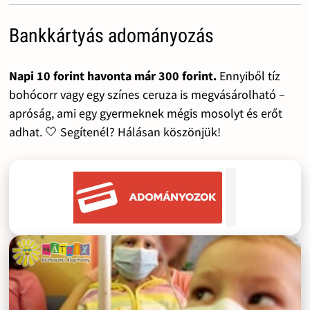
Bankkártyás adományozás
Napi 10 forint havonta már 300 forint.
Ennyiből tíz
bohócorr vagy egy színes ceruza is megvásárolható –
apróság, ami egy gyermeknek mégis mosolyt és erőt
adhat. 🤍 Segítenél? Hálásan köszönjük!