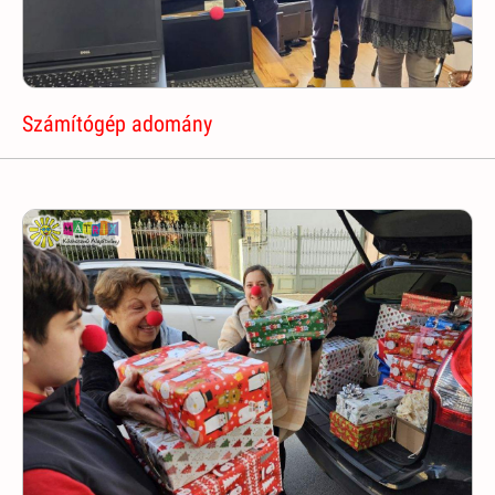
Számítógép adomány