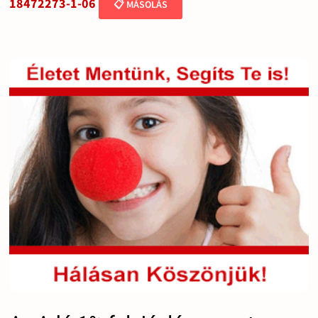
18472273-1-06
📋 MÁSOLÁS