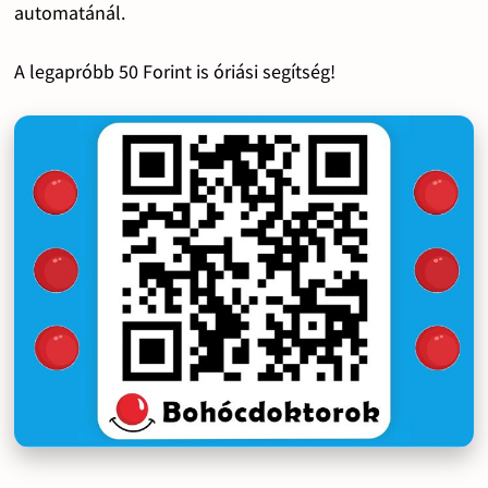
automatánál.
A legapróbb 50 Forint is óriási segítség!