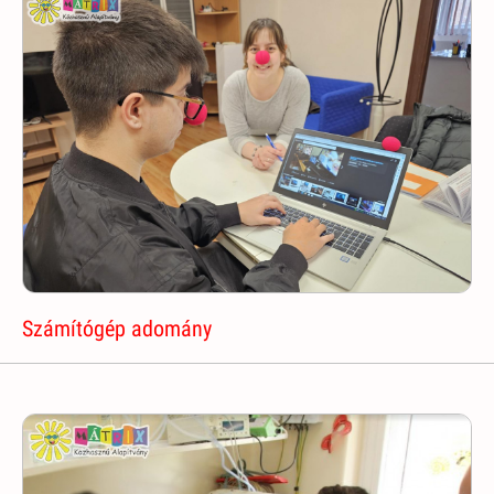
Számítógép adomány