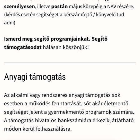
személyesen
, illetve
postán
május közepéig a NAV részére.
(kérdés esetén segítséget a bérszámfejtő / könyvelő tud
adni)
Ismerd meg segítő programjainkat. Segítő
támogatásodat
hálásan köszönjük!
Anyagi támogatás
Az alkalmi vagy rendszeres anyagi támogatás sok
esetben a működés fenntartását, sőt akár életmentő
segítséget jelent a gyermekmentő programok számára.
A támogatás hivatalos bankszámlára érkezik, átlátható
módon kerül felhasználásra.