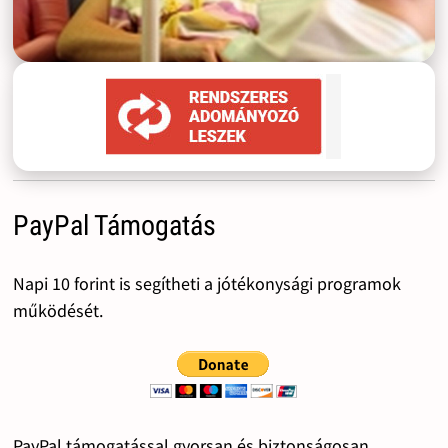
PayPal Támogatás
Napi 10 forint is segítheti a jótékonysági programok
működését.
PayPal támogatással gyorsan és biztonságosan