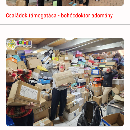
Családok támogatása - bohócdoktor adomány