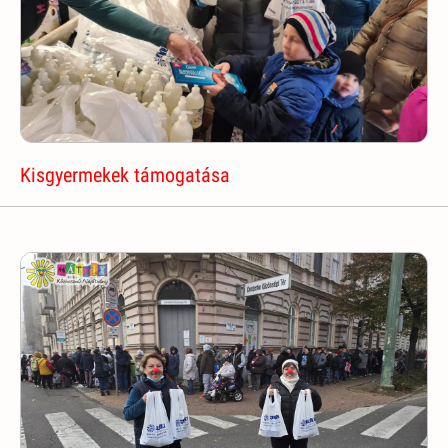
Kisgyermekek támogatása