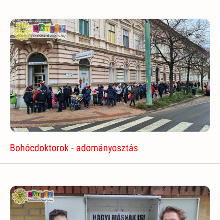
Bohócdoktorok - adományosztás