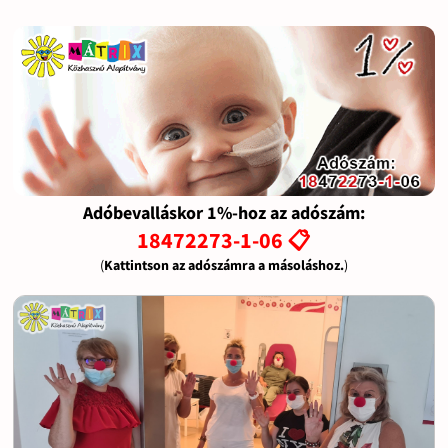
Adóbevalláskor 1%-hoz az adószám:
18472273-1-06 📋
(
Kattintson az adószámra a másoláshoz.
)