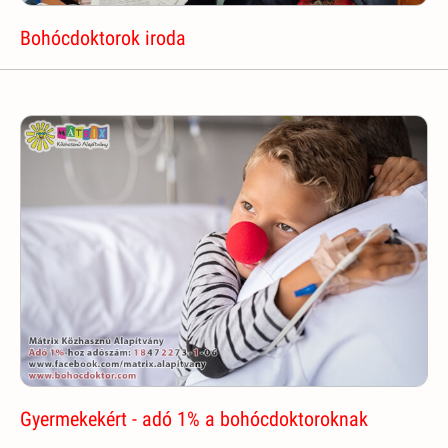
Bohócdoktorok iroda
Gyermekekért - adó 1% a bohócdoktoroknak