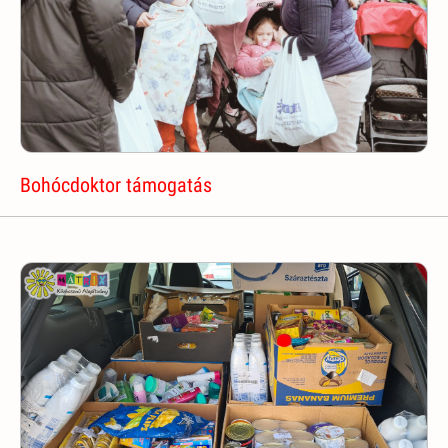
Bohócdoktor támogatás