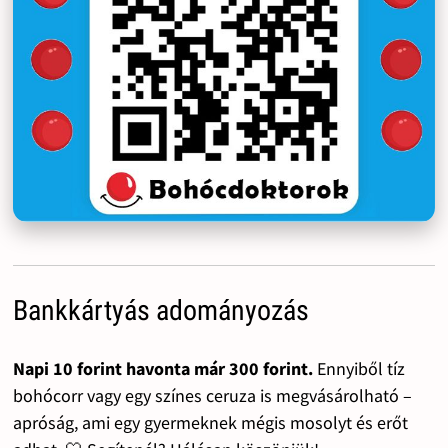
Bankkártyás adományozás
Napi 10 forint havonta már 300 forint.
Ennyiből tíz
bohócorr vagy egy színes ceruza is megvásárolható –
apróság, ami egy gyermeknek mégis mosolyt és erőt