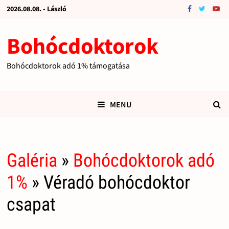
2026.08.08. - László
Bohócdoktorok
Bohócdoktorok adó 1% támogatása
MENU
Galéria
»
Bohócdoktorok adó
1%
» Véradó bohócdoktor
csapat