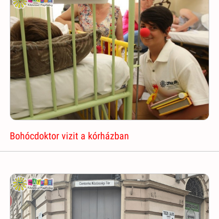
Bohócdoktor vizit a kórházban