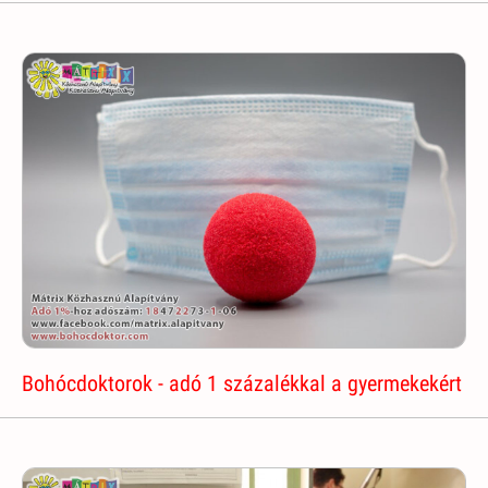
Bohócdoktorok - adó 1 százalékkal a gyermekekért