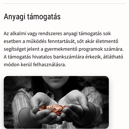
Anyagi támogatás
Az alkalmi vagy rendszeres anyagi támogatás sok
esetben a működés fenntartását, sőt akár életmentő
segítséget jelent a gyermekmentő programok számára.
A támogatás hivatalos bankszámlára érkezik, átlátható
módon kerül felhasználásra.