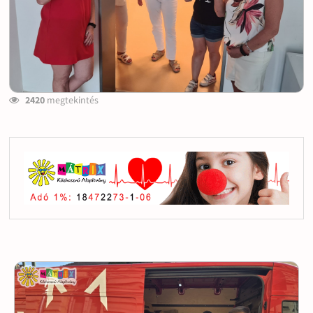
2420
megtekintés