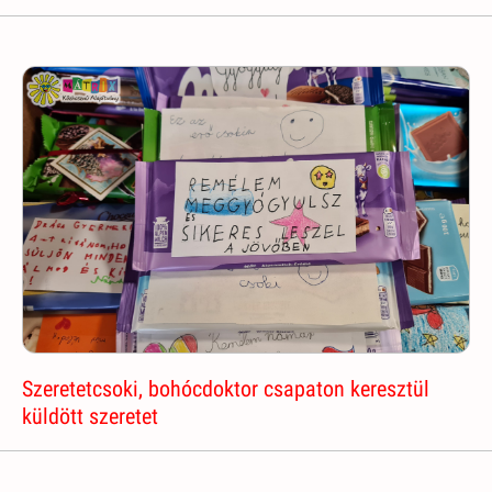
Szeretetcsoki, bohócdoktor csapaton keresztül
küldött szeretet