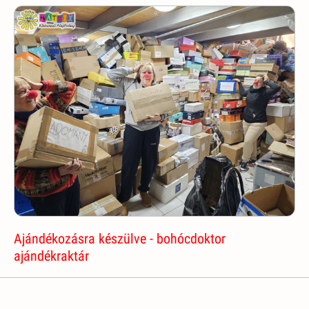
Ajándékozásra készülve - bohócdoktor
ajándékraktár