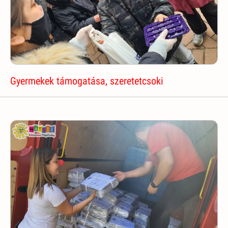
Gyermekek támogatása, szeretetcsoki