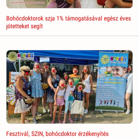
Bohócdoktorok szja 1% támogatásával egész éves
jótetteket segít
Fesztivál, SZIN, bohócdoktor érzékenyítés