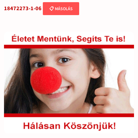
18472273-1-06
📋 MÁSOLÁS