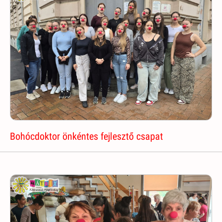
Bohócdoktor önkéntes fejlesztő csapat