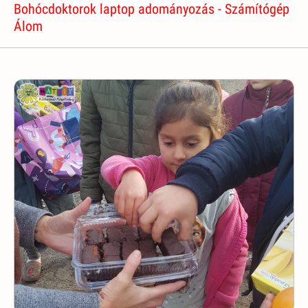
Bohócdoktorok laptop adományozás - Számítógép
Álom