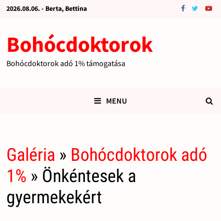
2026.08.06. - Berta, Bettina
Bohócdoktorok
Bohócdoktorok adó 1% támogatása
MENU
Galéria
»
Bohócdoktorok adó
1%
» Önkéntesek a
gyermekekért