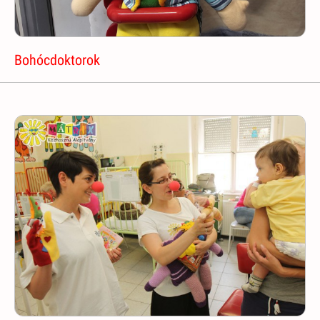
Bohócdoktorok