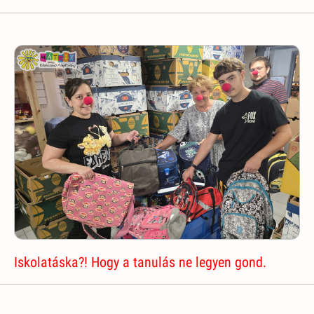
Iskolatáska?! Hogy a tanulás ne legyen gond.