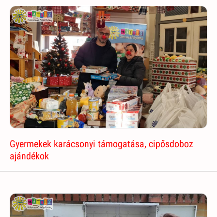
Gyermekek karácsonyi támogatása, cipősdoboz
ajándékok