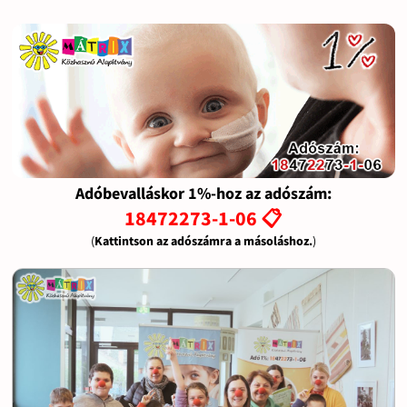
Adóbevalláskor 1%-hoz az adószám:
18472273-1-06 📋
(
Kattintson az adószámra a másoláshoz.
)