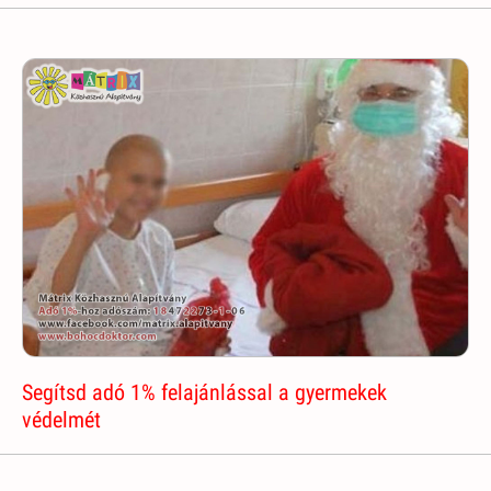
Segítsd adó 1% felajánlással a gyermekek
védelmét