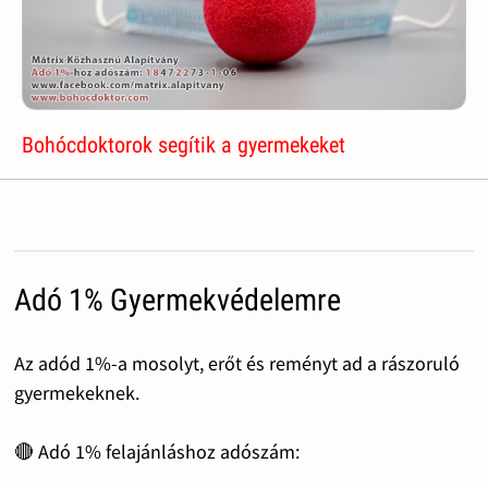
Bohócdoktorok segítik a gyermekeket
Adó 1% Gyermekvédelemre
Az adód 1%-a mosolyt, erőt és reményt ad a rászoruló
gyermekeknek.
🔴 Adó 1% felajánláshoz adószám: