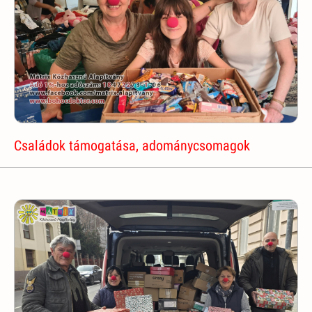
Családok támogatása, adománycsomagok