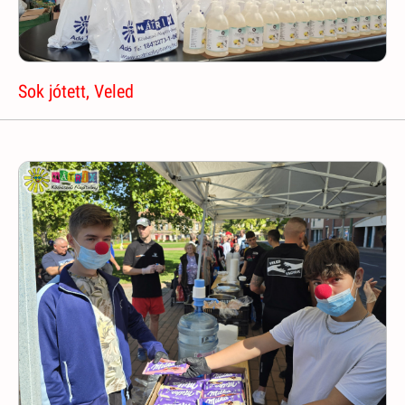
Sok jótett, Veled