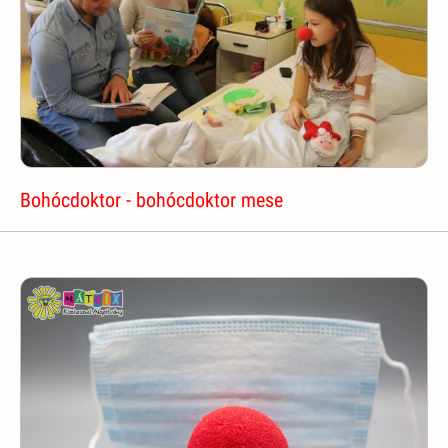
Bohócdoktor - bohócdoktor mese