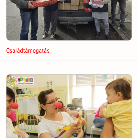
Családtámogatás