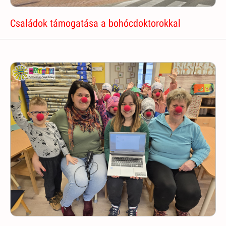
Családok támogatása a bohócdoktorokkal